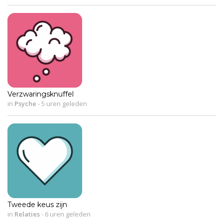
Verzwaringsknuffel
in
Psyche
-
5 uren geleden
Tweede keus zijn
in
Relaties
-
6 uren geleden