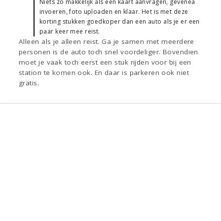
Niets zo makkelijk als een kaart aanvragen, gevenea
invoeren, foto uploaden en klaar. Het is met deze
korting stukken goedkoper dan een auto als je er een
paar keer mee reist.
Alleen als je alleen reist. Ga je samen met meerdere
personen is de auto toch snel voordeliger. Bovendien
moet je vaak toch eerst een stuk rijden voor bij een
station te komen ook. En daar is parkeren ook niet
gratis.