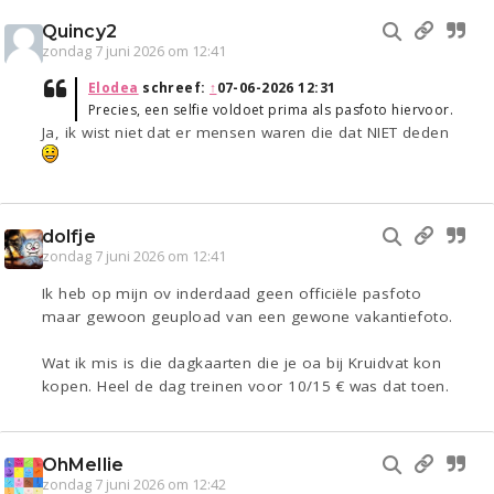
Quincy2
zondag 7 juni 2026 om 12:41
Elodea
schreef:
↑
07-06-2026 12:31
Precies, een selfie voldoet prima als pasfoto hiervoor.
Ja, ik wist niet dat er mensen waren die dat NIET deden
dolfje
zondag 7 juni 2026 om 12:41
Ik heb op mijn ov inderdaad geen officiële pasfoto
maar gewoon geupload van een gewone vakantiefoto.
Wat ik mis is die dagkaarten die je oa bij Kruidvat kon
kopen. Heel de dag treinen voor 10/15 € was dat toen.
OhMellie
zondag 7 juni 2026 om 12:42