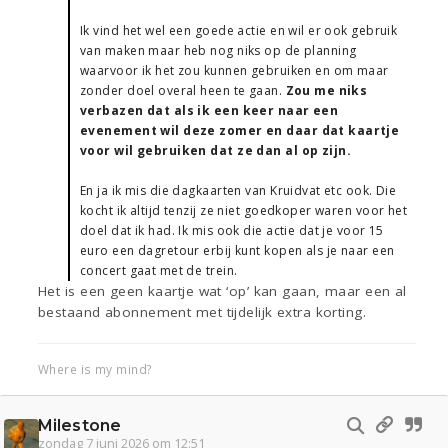
Ik vind het wel een goede actie en wil er ook gebruik
van maken maar heb nog niks op de planning
waarvoor ik het zou kunnen gebruiken en om maar
zonder doel overal heen te gaan.
Zou me niks
verbazen dat als ik een keer naar een
evenement wil deze zomer en daar dat kaartje
voor wil gebruiken dat ze dan al op zijn.
En ja ik mis die dagkaarten van Kruidvat etc ook. Die
kocht ik altijd tenzij ze niet goedkoper waren voor het
doel dat ik had. Ik mis ook die actie dat je voor 15
euro een dagretour erbij kunt kopen als je naar een
concert gaat met de trein.
Het is een geen kaartje wat ‘op’ kan gaan, maar een al
bestaand abonnement met tijdelijk extra korting.
Where is my mind?
Milestone
zondag 7 juni 2026 om 12:51