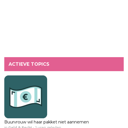
ACTIEVE TOPICS
Buurvrouw wil haar pakket niet aannemen
in
Geld & Recht
-
2 uren geleden