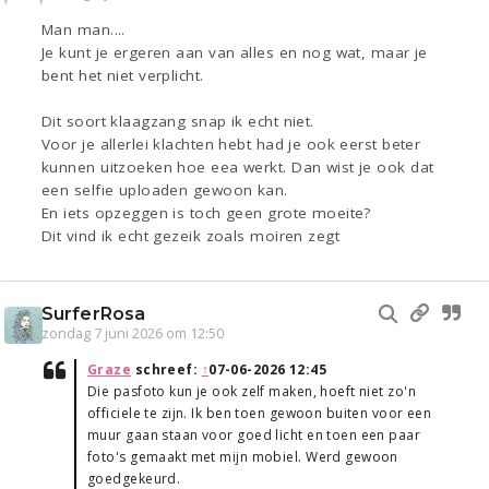
Man man....
Je kunt je ergeren aan van alles en nog wat, maar je
bent het niet verplicht.
Dit soort klaagzang snap ik echt niet.
Voor je allerlei klachten hebt had je ook eerst beter
kunnen uitzoeken hoe eea werkt. Dan wist je ook dat
een selfie uploaden gewoon kan.
En iets opzeggen is toch geen grote moeite?
Dit vind ik echt gezeik zoals moiren zegt
SurferRosa
zondag 7 juni 2026 om 12:50
Graze
schreef:
↑
07-06-2026 12:45
Die pasfoto kun je ook zelf maken, hoeft niet zo'n
officiele te zijn. Ik ben toen gewoon buiten voor een
muur gaan staan voor goed licht en toen een paar
foto's gemaakt met mijn mobiel. Werd gewoon
goedgekeurd.