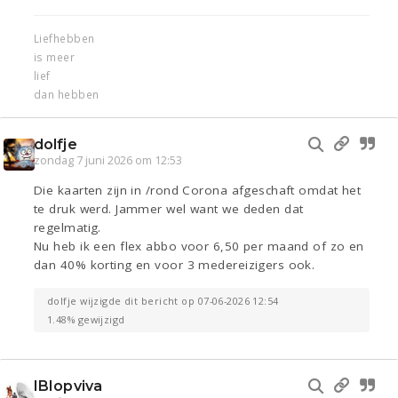
Liefhebben
is meer
lief
dan hebben
dolfje
zondag 7 juni 2026 om 12:53
Die kaarten zijn in /rond Corona afgeschaft omdat het
te druk werd. Jammer wel want we deden dat
regelmatig.
Nu heb ik een flex abbo voor 6,50 per maand of zo en
dan 40% korting en voor 3 medereizigers ook.
dolfje wijzigde dit bericht op 07-06-2026 12:54
1.48% gewijzigd
IBIopviva