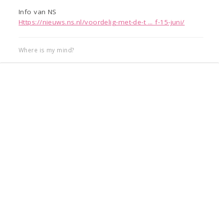
Info van NS
Https://nieuws.ns.nl/voordelig-met-de-t ... f-15-juni/
Where is my mind?