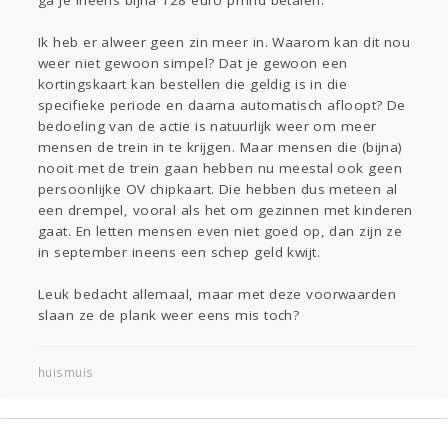
ga je ineens bijna 128 euro pmnd betalen.
Ik heb er alweer geen zin meer in. Waarom kan dit nou
weer niet gewoon simpel? Dat je gewoon een
kortingskaart kan bestellen die geldig is in die
specifieke periode en daarna automatisch afloopt? De
bedoeling van de actie is natuurlijk weer om meer
mensen de trein in te krijgen. Maar mensen die (bijna)
nooit met de trein gaan hebben nu meestal ook geen
persoonlijke OV chipkaart. Die hebben dus meteen al
een drempel, vooral als het om gezinnen met kinderen
gaat. En letten mensen even niet goed op, dan zijn ze
in september ineens een schep geld kwijt.
Leuk bedacht allemaal, maar met deze voorwaarden
slaan ze de plank weer eens mis toch?
huismuis