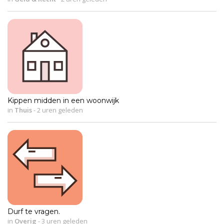
Kippen midden in een woonwijk
in
Thuis
-
2 uren geleden
Durf te vragen.
in
Overig
-
3 uren geleden