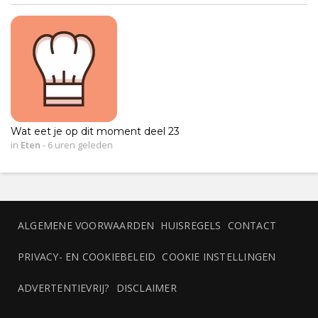
Wat eet je op dit moment deel 23
in
Eten
-
6 uren geleden
ALGEMENE VOORWAARDEN
HUISREGELS
CONTACT
PRIVACY- EN COOKIEBELEID
COOKIE INSTELLINGEN
ADVERTENTIEVRIJ?
DISCLAIMER