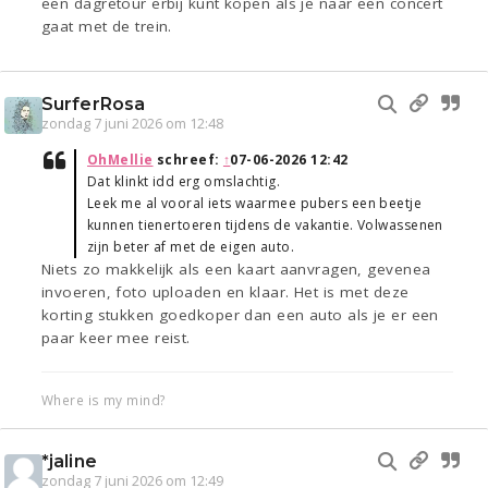
een dagretour erbij kunt kopen als je naar een concert
gaat met de trein.
SurferRosa
zondag 7 juni 2026 om 12:48
OhMellie
schreef:
↑
07-06-2026 12:42
Dat klinkt idd erg omslachtig.
Leek me al vooral iets waarmee pubers een beetje
kunnen tienertoeren tijdens de vakantie. Volwassenen
zijn beter af met de eigen auto.
Niets zo makkelijk als een kaart aanvragen, gevenea
invoeren, foto uploaden en klaar. Het is met deze
korting stukken goedkoper dan een auto als je er een
paar keer mee reist.
Where is my mind?
*jaline
zondag 7 juni 2026 om 12:49