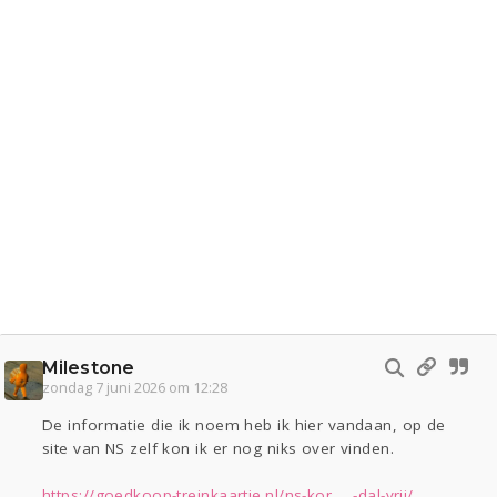
Milestone
zondag 7 juni 2026 om 12:28
De informatie die ik noem heb ik hier vandaan, op de
site van NS zelf kon ik er nog niks over vinden.
https://goedkoop-treinkaartje.nl/ns-kor ... -dal-vrij/