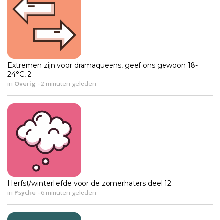
Extremen zijn voor dramaqueens, geef ons gewoon 18-
24°C, 2
in
Overig
-
2 minuten geleden
Herfst/winterliefde voor de zomerhaters deel 12.
in
Psyche
-
6 minuten geleden