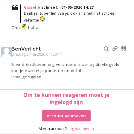
Gisselle
schreef:
↑
01-05-2026 14:27
Dank je, super lief van je, ook al is het niet echt een
vakantie
Ohh
haha
BenVerlicht
dinsdag 5 mei 2026 om 20:11
Ik vind Eindhoven erg veranderd maar bij dit vliegveld
kun je makkelijk parkeren en dichtbij.
Even googelen
Om te kunnen reageren moet je
ingelogd zijn
Account aanmaken
Al een account?
Log dan hier in