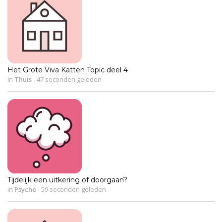
Het Grote Viva Katten Topic deel 4
in
Thuis
-
47 seconden geleden
Tijdelijk een uitkering of doorgaan?
in
Psyche
-
59 seconden geleden