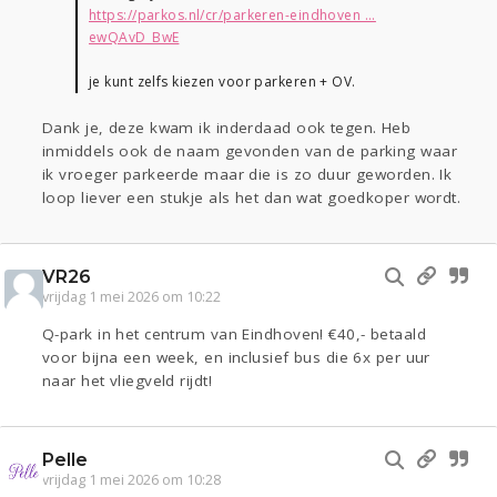
https://parkos.nl/cr/parkeren-eindhoven ...
ewQAvD_BwE
je kunt zelfs kiezen voor parkeren + OV.
Dank je, deze kwam ik inderdaad ook tegen. Heb
inmiddels ook de naam gevonden van de parking waar
ik vroeger parkeerde maar die is zo duur geworden. Ik
loop liever een stukje als het dan wat goedkoper wordt.
VR26
vrijdag 1 mei 2026 om 10:22
Q-park in het centrum van Eindhoven! €40,- betaald
voor bijna een week, en inclusief bus die 6x per uur
naar het vliegveld rijdt!
Pelle
vrijdag 1 mei 2026 om 10:28