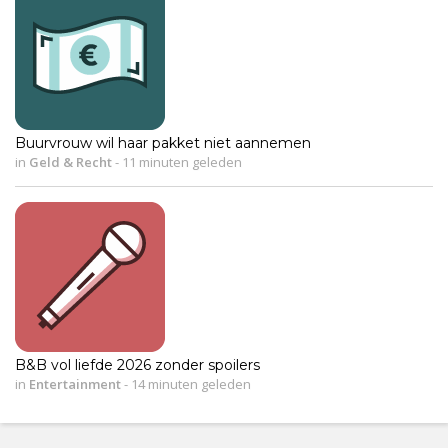
Buurvrouw wil haar pakket niet aannemen
in
Geld & Recht
-
11 minuten geleden
B&B vol liefde 2026 zonder spoilers
in
Entertainment
-
14 minuten geleden