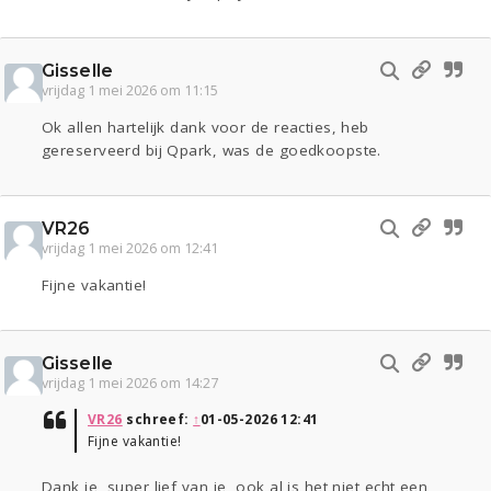
Gisselle
vrijdag 1 mei 2026 om 11:15
Ok allen hartelijk dank voor de reacties, heb
gereserveerd bij Qpark, was de goedkoopste.
VR26
vrijdag 1 mei 2026 om 12:41
Fijne vakantie!
Gisselle
vrijdag 1 mei 2026 om 14:27
VR26
schreef:
↑
01-05-2026 12:41
Fijne vakantie!
Dank je, super lief van je, ook al is het niet echt een