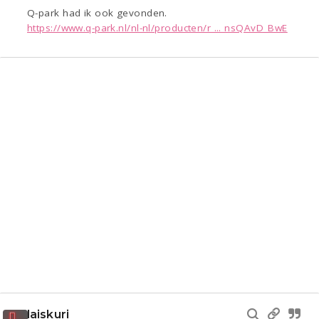
Q-park had ik ook gevonden.
https://www.q-park.nl/nl-nl/producten/r ... nsQAvD_BwE
laiskuri