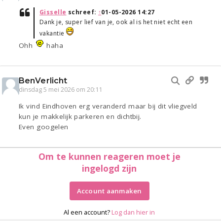
Gisselle
schreef:
↑
01-05-2026 14:27
Dank je, super lief van je, ook al is het niet echt een
vakantie
Ohh
haha
BenVerlicht
dinsdag 5 mei 2026 om 20:11
Ik vind Eindhoven erg veranderd maar bij dit vliegveld
kun je makkelijk parkeren en dichtbij.
Even googelen
Om te kunnen reageren moet je
ingelogd zijn
Account aanmaken
Al een account?
Log dan hier in