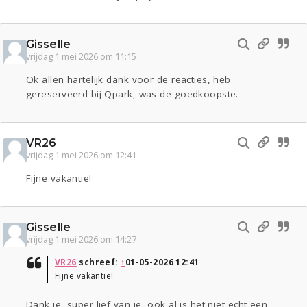
Gisselle
vrijdag 1 mei 2026 om 11:15
Ok allen hartelijk dank voor de reacties, heb
gereserveerd bij Qpark, was de goedkoopste.
VR26
vrijdag 1 mei 2026 om 12:41
Fijne vakantie!
Gisselle
vrijdag 1 mei 2026 om 14:27
VR26
schreef:
↑
01-05-2026 12:41
Fijne vakantie!
Dank je, super lief van je, ook al is het niet echt een