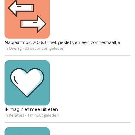
Napraattopic 2026.3 met geklets en een zonnestraaltje
in
Overig
-
33 seconden geleden
Ik mag niet mee uit eten
in
Relaties
-
1 minuut geleden