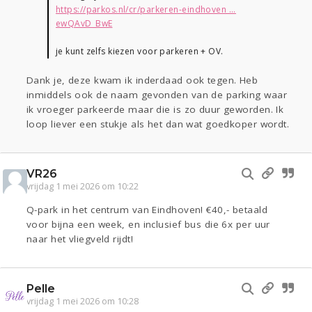
https://parkos.nl/cr/parkeren-eindhoven ...
ewQAvD_BwE
je kunt zelfs kiezen voor parkeren + OV.
Dank je, deze kwam ik inderdaad ook tegen. Heb
inmiddels ook de naam gevonden van de parking waar
ik vroeger parkeerde maar die is zo duur geworden. Ik
loop liever een stukje als het dan wat goedkoper wordt.
VR26
vrijdag 1 mei 2026 om 10:22
Q-park in het centrum van Eindhoven! €40,- betaald
voor bijna een week, en inclusief bus die 6x per uur
naar het vliegveld rijdt!
Pelle
vrijdag 1 mei 2026 om 10:28