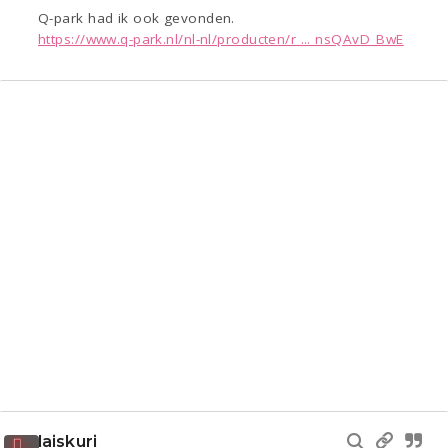
Q-park had ik ook gevonden.
https://www.q-park.nl/nl-nl/producten/r ... nsQAvD_BwE
laiskuri