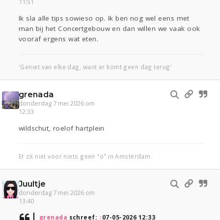
11:51
Ik sla alle tips sowieso op. Ik ben nog wel eens met
man bij het Concertgebouw en dan willen we vaak ook
vooraf ergens wat eten.
'Geniet van elke dag, want er komt geen dag terug'
grenada
donderdag 7 mei 2026 om
12:33
wildschut, roelof hartplein
Er zit niet voor niets geen "o" in Amsterdam
Juultje
donderdag 7 mei 2026 om
13:40
grenada
schreef:
↑
07-05-2026 12:33