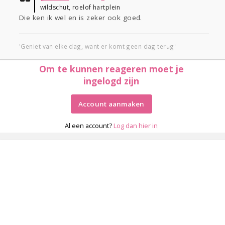
wildschut, roelof hartplein
Die ken ik wel en is zeker ook goed.
'Geniet van elke dag, want er komt geen dag terug'
Om te kunnen reageren moet je
ingelogd zijn
Account aanmaken
Al een account?
Log dan hier in