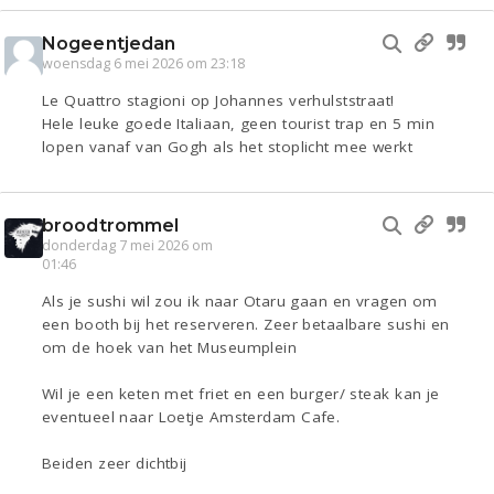
Nogeentjedan
woensdag 6 mei 2026 om 23:18
Le Quattro stagioni op Johannes verhulststraat!
Hele leuke goede Italiaan, geen tourist trap en 5 min
lopen vanaf van Gogh als het stoplicht mee werkt
broodtrommel
donderdag 7 mei 2026 om
01:46
Als je sushi wil zou ik naar Otaru gaan en vragen om
een booth bij het reserveren. Zeer betaalbare sushi en
om de hoek van het Museumplein
Wil je een keten met friet en een burger/ steak kan je
eventueel naar Loetje Amsterdam Cafe.
Beiden zeer dichtbij