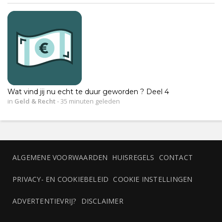
Wat vind jij nu echt te duur geworden ? Deel 4
in
Geld & Recht
-
35 minuten geleden
ALGEMENE VOORWAARDEN
HUISREGELS
CONTACT
PRIVACY- EN COOKIEBELEID
COOKIE INSTELLINGEN
ADVERTENTIEVRIJ?
DISCLAIMER