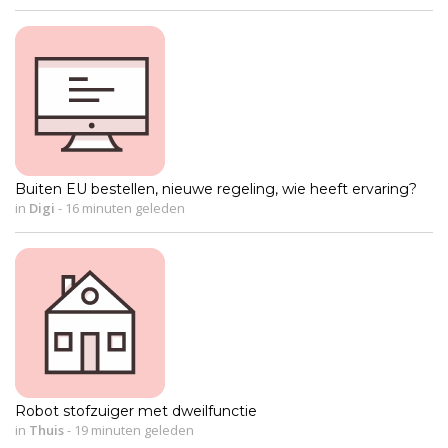
Buiten EU bestellen, nieuwe regeling, wie heeft ervaring?
in
Digi
-
16 minuten geleden
Robot stofzuiger met dweilfunctie
in
Thuis
-
19 minuten geleden