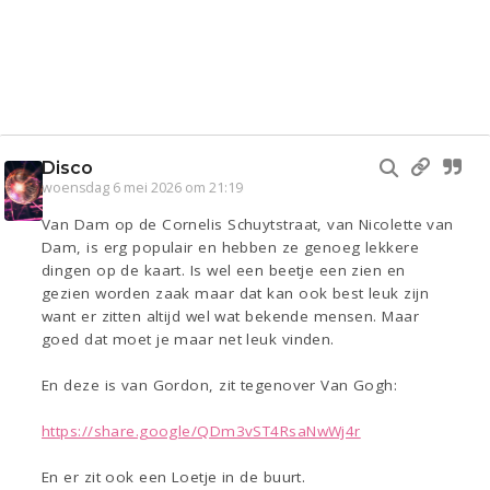
Disco
woensdag 6 mei 2026 om 21:19
Van Dam op de Cornelis Schuytstraat, van Nicolette van
Dam, is erg populair en hebben ze genoeg lekkere
dingen op de kaart. Is wel een beetje een zien en
gezien worden zaak maar dat kan ook best leuk zijn
want er zitten altijd wel wat bekende mensen. Maar
goed dat moet je maar net leuk vinden.
En deze is van Gordon, zit tegenover Van Gogh:
https://share.google/QDm3vST4RsaNwWj4r
En er zit ook een Loetje in de buurt.