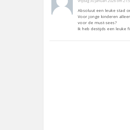
vrijdag 30 januari 2026 om 21:
Absoluut een leuke stad om
Voor jonge kinderen alleen
voor de must-sees?
Ik heb destijds een leuke 