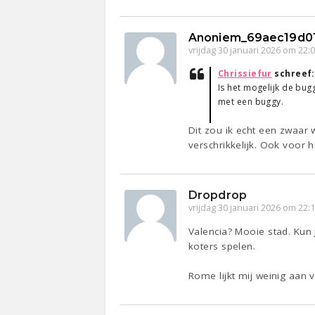
Anoniem_69aec19d0
vrijdag 30 januari 2026 om 22:
Chrissiefur
schreef
Is het mogelijk de bug
met een buggy.
Dit zou ik echt een zwaar
verschrikkelijk. Ook voor h
Dropdrop
vrijdag 30 januari 2026 om 22:
Valencia? Mooie stad. Kun
koters spelen.
Rome lijkt mij weinig aan v