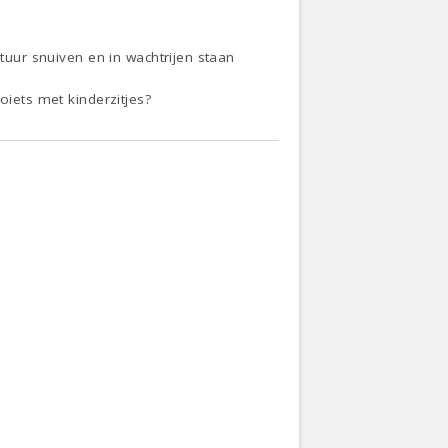
ltuur snuiven en in wachtrijen staan
oiets met kinderzitjes?