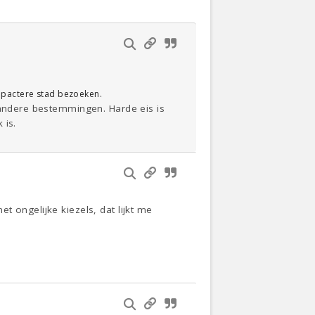
ompactere stad bezoeken.
 andere bestemmingen. Harde eis is
 is.
 ongelijke kiezels, dat lijkt me