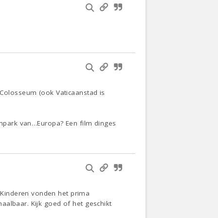
t Colosseum (ook Vaticaanstad is
iumpark van…Europa? Een film dinges
 Kinderen vonden het prima
aalbaar. Kijk goed of het geschikt