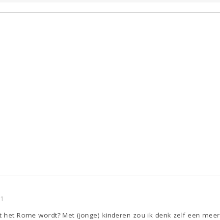
11
at het Rome wordt? Met (jonge) kinderen zou ik denk zelf een me