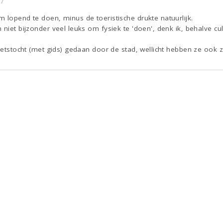
57
 lopend te doen, minus de toeristische drukte natuurlijk.
 niet bijzonder veel leuks om fysiek te 'doen', denk ik, behalve cu
fietstocht (met gids) gedaan door de stad, wellicht hebben ze ook z