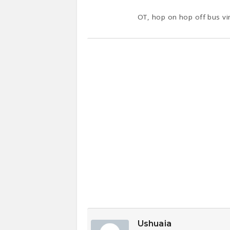
OT, hop on hop off bus vin
Ushuaia