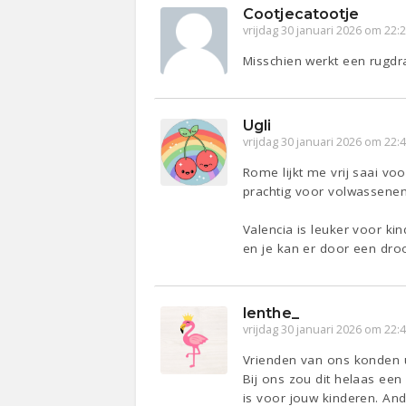
Cootjecatootje
vrijdag 30 januari 2026 om 22:
Misschien werkt een rugdra
Ugli
vrijdag 30 januari 2026 om 22:
Rome lijkt me vrij saai vo
prachtig voor volwassenen
Valencia is leuker voor ki
en je kan er door een droo
lenthe_
vrijdag 30 januari 2026 om 22:
Vrienden van ons konden 
Bij ons zou dit helaas een
is voor jouw kinderen. An