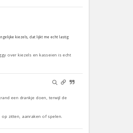
lijke kiezels, dat lijkt me echt lastig
y over kiezels en kasseien is echt
rand een drankje doen, terwijl de
s op zitten, aanraken of spelen.