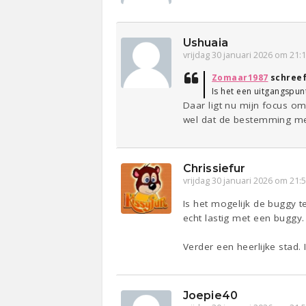
Ushuaia
vrijdag 30 januari 2026 om 21:
Zomaar1987
schree
Is het een uitgangspu
Daar ligt nu mijn focus om
wel dat de bestemming met 
Chrissiefur
vrijdag 30 januari 2026 om 21:
Is het mogelijk de buggy t
echt lastig met een buggy.
Verder een heerlijke stad. 
Joepie40