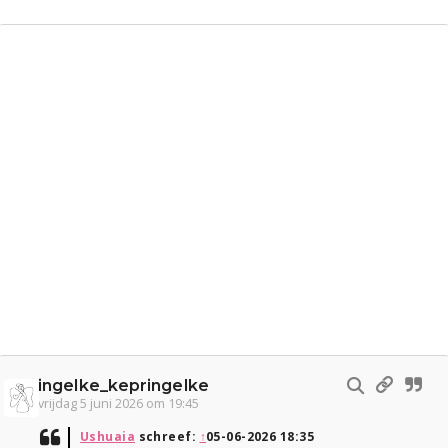
ingelke_kepringelke
vrijdag 5 juni 2026 om 19:45
Ushuaia
schreef:
↑
05-06-2026 18:35