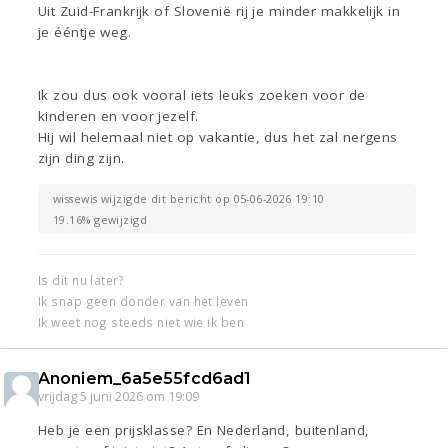
Uit Zuid-Frankrijk of Slovenië rij je minder makkelijk in
je ééntje weg.
Ik zou dus ook vooral iets leuks zoeken voor de
kinderen en voor jezelf.
Hij wil helemaal niet op vakantie, dus het zal nergens
zijn ding zijn.
wissewis wijzigde dit bericht op 05-06-2026 19:10
19.16% gewijzigd
Is dit nu later?
Ik snap geen donder van het leven
Ik weet nog steeds niet wie ik ben
Anoniem_6a5e55fcd6ad1
vrijdag 5 juni 2026 om 19:09
Heb je een prijsklasse? En Nederland, buitenland,