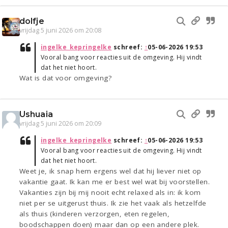
dolfje
vrijdag 5 juni 2026 om 20:08
ingelke_kepringelke
schreef:
↑
05-06-2026 19:53
Vooral bang voor reacties uit de omgeving. Hij vindt
dat het niet hoort.
Wat is dat voor omgeving?
Ushuaia
vrijdag 5 juni 2026 om 20:09
ingelke_kepringelke
schreef:
↑
05-06-2026 19:53
Vooral bang voor reacties uit de omgeving. Hij vindt
dat het niet hoort.
Weet je, ik snap hem ergens wel dat hij liever niet op
vakantie gaat. Ik kan me er best wel wat bij voorstellen.
Vakanties zijn bij mij nooit echt relaxed als in: ik kom
niet per se uitgerust thuis. Ik zie het vaak als hetzelfde
als thuis (kinderen verzorgen, eten regelen,
boodschappen doen) maar dan op een andere plek.