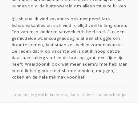
kunnen t.o.v. de buitenwereld om alleen thuis te blijven.
@Ushuaia; ik vind vakanties ook niet persé leuk.
Schoolvakanties an sich vind ik altijd veel te lang duren.
Een van mijn kinderen verveelt zich heel snel. Dus een
gemiddelde woensdagmiddag is al een struggle om
door te komen, laat staan zes weken zomervakantie.
De reden dat ik op vakantie wil is dat ik hoop dat ze
daar aansluiting vind en de hort op gaat, een fijne tijd
heeft. Waardoor ik ook wat meer ademruimte heb. Dan
neem ik het gedoe met slechte bedden, muggen,
koken en de hele mikmak voor lief.
Loop met je gezicht in de zon, dan valt de schaduw achter je.