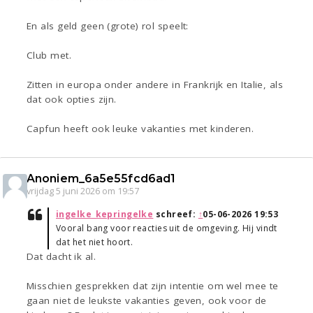
En als geld geen (grote) rol speelt:
Club met.
Zitten in europa onder andere in Frankrijk en Italie, als
dat ook opties zijn.
Capfun heeft ook leuke vakanties met kinderen.
Anoniem_6a5e55fcd6ad1
vrijdag 5 juni 2026 om 19:57
ingelke_kepringelke
schreef:
↑
05-06-2026 19:53
Vooral bang voor reacties uit de omgeving. Hij vindt
dat het niet hoort.
Dat dacht ik al.
Misschien gesprekken dat zijn intentie om wel mee te
gaan niet de leukste vakanties geven, ook voor de