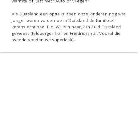
warmte of juist niet? Auto of vliegen?
Als Duitsland een optie is: toen onze kinderen nog wst
jonger waren vo den we in Duitsland de familotel-
ketens echt heel fijn. Wij zijn naar 2 in Zuid Duitsland
geweest (feldberger hof en Friedrichshof. Vooral die
tweede vonden we superleuk).