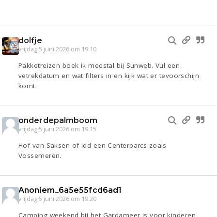
dolfje
vrijdag 5 juni 2026 om 19:10
Pakketreizen boek ik meestal bij Sunweb. Vul een
vetrekdatum en wat filters in en kijk wat er tevoorschijn
komt.
onderdepalmboom
vrijdag 5 juni 2026 om 19:15
Hof van Saksen of idd een Centerparcs zoals
Vossemeren.
Anoniem_6a5e55fcd6ad1
vrijdag 5 juni 2026 om 19:20
Camping weekend bij het Gardameer is voor kinderen