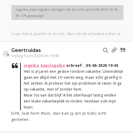
ingelke_kepringelke wijzigde dit bericht op 05-06-2026 19:46
99.17% gewijzigd
Loop met je gezicht in de zon, dan valt de schaduw achter je.
Geertruidas
vrijdag 5 juni 2026 om 19:46
ingelke_kepringelke
schreef:
↑
05-06-2026 19:45
Het is al jaren een gedoe rondom vakantie. Uiteindelijk
gaan we altijd met z’n vieren weg, maar echt gezellig is
het zelden. Ik probeer het zijn probleem te laten: ik ga
op vakantie, met of zonder hem.
Maar los van dat blijf ik het uberhaupt lastig vinden
een leuke vakantieplek te vinden. Vandaar ook mijn
topic.
Echt, laat hem thuis, dan kan jij (en je kids) echt
genieten.