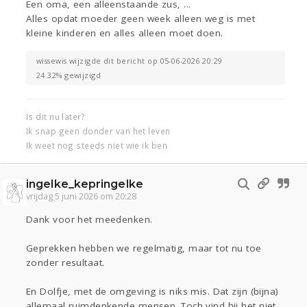
Een oma, een alleenstaande zus, ...
Alles opdat moeder geen week alleen weg is met
kleine kinderen en alles alleen moet doen.
wissewis wijzigde dit bericht op 05-06-2026 20:29
24.32% gewijzigd
Is dit nu later?
Ik snap geen donder van het leven
Ik weet nog steeds niet wie ik ben
ingelke_kepringelke
vrijdag 5 juni 2026 om 20:28
Dank voor het meedenken.
Geprekken hebben we regelmatig, maar tot nu toe
zonder resultaat.
En Dolfje, met de omgeving is niks mis. Dat zijn (bijna)
allemaal ruimdenkende mensen. Toch vind hij het niet