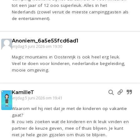
tot een jaar of 12 ooo superleuk. Alles in het
Nederlands (zowel veruit de meeste campinggasten als
de entertainment).
Anoniem_6a5e55fcd6ad1
vrijdag 5 juni 2026 om 19:30
Magic mountains in Oostenrijk is ook heel erg leuk.
Veel te doen voor kinderen, nederlandse begeleiding,
mooie omgeving.
KamilleT
vrijdag 5 juni 2026 om 19:41
Waarom wil hij niet dat je met de kinderen op vakantie
gaat?
Ik zou iets zoeken wat de kinderen en ik leuk vinden en
partner de keuze geven, mee of thuis blijven. Je kunt
niet je hele gezin gijzelen om thuis te blijven.