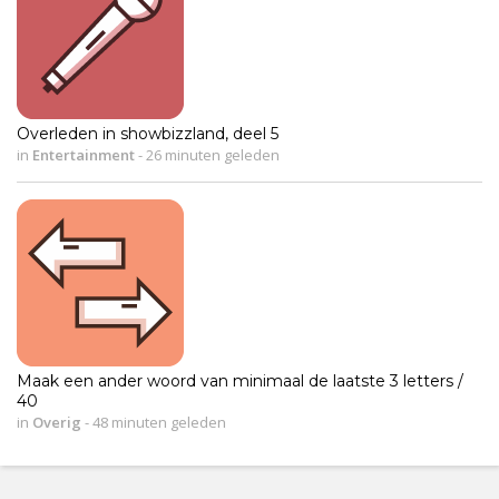
Overleden in showbizzland, deel 5
in
Entertainment
-
26 minuten geleden
Maak een ander woord van minimaal de laatste 3 letters /
40
in
Overig
-
48 minuten geleden