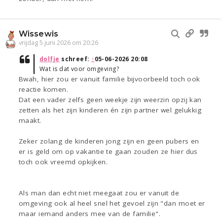
Wissewis
vrijdag 5 juni 2026 om 20:26
dolfje
schreef:
↑
05-06-2026 20:08
Wat is dat voor omgeving?
Bwah, hier zou er vanuit familie bijvoorbeeld toch ook
reactie komen.
Dat een vader zelfs geen weekje zijn weerzin opzij kan
zetten als het zijn kinderen én zijn partner wel gelukkig
maakt.
Zeker zolang de kinderen jong zijn en geen pubers en
er is geld om op vakantie te gaan zouden ze hier dus
toch ook vreemd opkijken.
Als man dan echt niet meegaat zou er vanuit de
omgeving ook al heel snel het gevoel zijn "dan moet er
maar iemand anders mee van de familie".