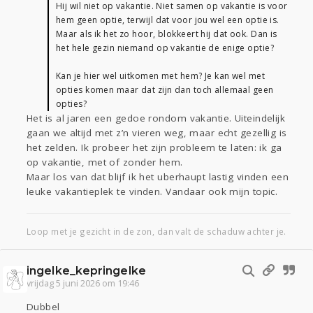
Hij wil niet op vakantie. Niet samen op vakantie is voor
hem geen optie, terwijl dat voor jou wel een optie is.
Maar als ik het zo hoor, blokkeert hij dat ook. Dan is
het hele gezin niemand op vakantie de enige optie?
Kan je hier wel uitkomen met hem? Je kan wel met
opties komen maar dat zijn dan toch allemaal geen
opties?
Het is al jaren een gedoe rondom vakantie. Uiteindelijk
gaan we altijd met z’n vieren weg, maar echt gezellig is
het zelden. Ik probeer het zijn probleem te laten: ik ga
op vakantie, met of zonder hem.
Maar los van dat blijf ik het uberhaupt lastig vinden een
leuke vakantieplek te vinden. Vandaar ook mijn topic.
Loop met je gezicht in de zon, dan valt de schaduw achter je.
ingelke_kepringelke
vrijdag 5 juni 2026 om 19:46
Dubbel