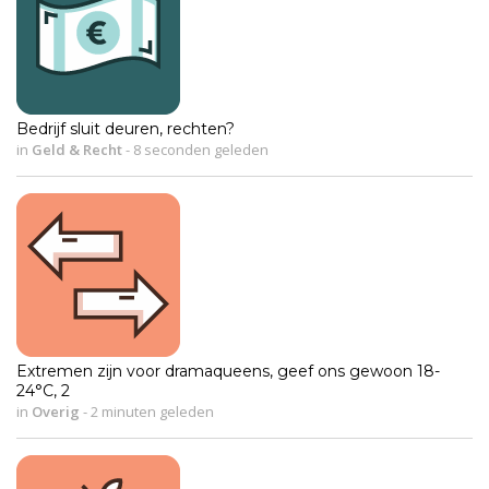
Bedrijf sluit deuren, rechten?
in
Geld & Recht
-
8 seconden geleden
Extremen zijn voor dramaqueens, geef ons gewoon 18-
24°C, 2
in
Overig
-
2 minuten geleden