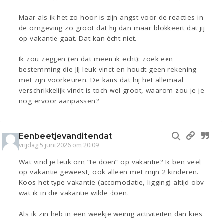
Maar als ik het zo hoor is zijn angst voor de reacties in
de omgeving zo groot dat hij dan maar blokkeert dat jij
op vakantie gaat. Dat kan écht niet.
Ik zou zeggen (en dat meen ik echt): zoek een
bestemming die JIJ leuk vindt en houdt geen rekening
met zijn voorkeuren. De kans dat hij het allemaal
verschrikkelijk vindt is toch wel groot, waarom zou je je
nog ervoor aanpassen?
Eenbeetjevanditendat
vrijdag 5 juni 2026 om 20:09
Wat vind je leuk om “te doen” op vakantie? Ik ben veel
op vakantie geweest, ook alleen met mijn 2 kinderen.
Koos het type vakantie (accomodatie, ligging) altijd obv
wat ik in die vakantie wilde doen.
Als ik zin heb in een weekje weinig activiteiten dan kies