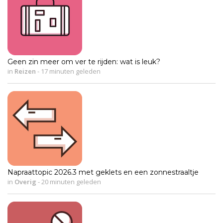
Geen zin meer om ver te rijden: wat is leuk?
in
Reizen
-
17 minuten geleden
Napraattopic 2026.3 met geklets en een zonnestraaltje
in
Overig
-
20 minuten geleden