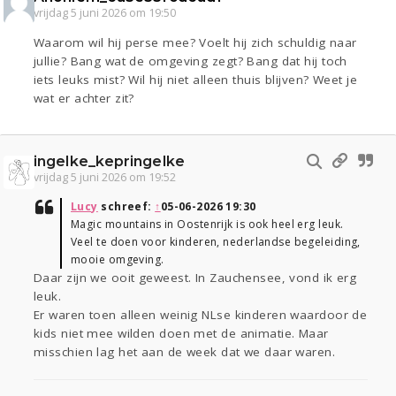
vrijdag 5 juni 2026 om 19:50
Waarom wil hij perse mee? Voelt hij zich schuldig naar
jullie? Bang wat de omgeving zegt? Bang dat hij toch
iets leuks mist? Wil hij niet alleen thuis blijven? Weet je
wat er achter zit?
ingelke_kepringelke
vrijdag 5 juni 2026 om 19:52
Lucy
schreef:
↑
05-06-2026 19:30
Magic mountains in Oostenrijk is ook heel erg leuk.
Veel te doen voor kinderen, nederlandse begeleiding,
mooie omgeving.
Daar zijn we ooit geweest. In Zauchensee, vond ik erg
leuk.
Er waren toen alleen weinig NLse kinderen waardoor de
kids niet mee wilden doen met de animatie. Maar
misschien lag het aan de week dat we daar waren.