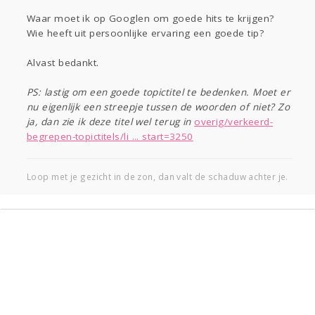
Waar moet ik op Googlen om goede hits te krijgen?
Wie heeft uit persoonlijke ervaring een goede tip?
Alvast bedankt.
PS: lastig om een goede topictitel te bedenken. Moet er
nu eigenlijk een streepje tussen de woorden of niet? Zo
ja, dan zie ik deze titel wel terug in
overig/verkeerd-
begrepen-topictitels/li ... start=3250
Loop met je gezicht in de zon, dan valt de schaduw achter je.