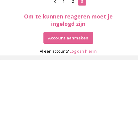
1
2
3
Om te kunnen reageren moet je
ingelogd zijn
Account aanmaken
Al een account?
Log dan hier in