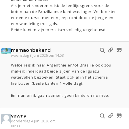
Als je met kinderen reist: de leeftijdsgrens voor de
boten aan de Braziliaanse kant was lager. We boekten
er een excursie met een jeeptocht door de jungle en
een wandeling met gids.
Beide kanten zijn toeristisch volledig uitgebouwd.
mamaonbekend
woensdag 3 juni 2026 om 14:53
Welke reis ik naar Argentinië en/of Brazilië ook zóu
maken: inderdaad beide zijden van de Iguazu
watervallen bezoeken. Staat ook al in het schema
hierboven (beide kanten 1 volle dag).
En man en ik gaan samen, geen kinderen nu mee.
yawny
donderdag 4 juni 2026 om
00:33