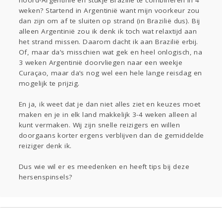
noord-Argentinië en stukje Brazilië te combineren in 4
weken? Startend in Argentinië want mijn voorkeur zou
dan zijn om af te sluiten op strand (in Brazilië dus). Bij
alleen Argentinië zou ik denk ik toch wat relaxtijd aan
het strand missen. Daarom dacht ik aan Brazilië erbij.
Of, maar da’s misschien wat gek en heel onlogisch, na
3 weken Argentinië doorvliegen naar een weekje
Curaçao, maar da’s nog wel een hele lange reisdag en
mogelijk te prijzig.
En ja, ik weet dat je dan niet alles ziet en keuzes moet
maken en je in elk land makkelijk 3-4 weken alleen al
kunt vermaken. Wij zijn snelle reizigers en willen
doorgaans korter ergens verblijven dan de gemiddelde
reiziger denk ik.
Dus wie wil er es meedenken en heeft tips bij deze
hersenspinsels?