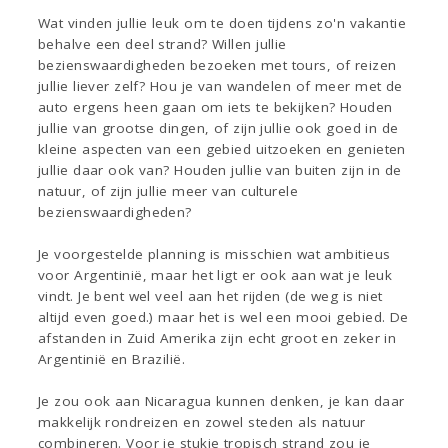
Wat vinden jullie leuk om te doen tijdens zo'n vakantie
behalve een deel strand? Willen jullie
bezienswaardigheden bezoeken met tours, of reizen
jullie liever zelf? Hou je van wandelen of meer met de
auto ergens heen gaan om iets te bekijken? Houden
jullie van grootse dingen, of zijn jullie ook goed in de
kleine aspecten van een gebied uitzoeken en genieten
jullie daar ook van? Houden jullie van buiten zijn in de
natuur, of zijn jullie meer van culturele
bezienswaardigheden?
Je voorgestelde planning is misschien wat ambitieus
voor Argentinië, maar het ligt er ook aan wat je leuk
vindt. Je bent wel veel aan het rijden (de weg is niet
altijd even goed.) maar het is wel een mooi gebied. De
afstanden in Zuid Amerika zijn echt groot en zeker in
Argentinië en Brazilië.
Je zou ook aan Nicaragua kunnen denken, je kan daar
makkelijk rondreizen en zowel steden als natuur
combineren. Voor je stukje tropisch strand zou je