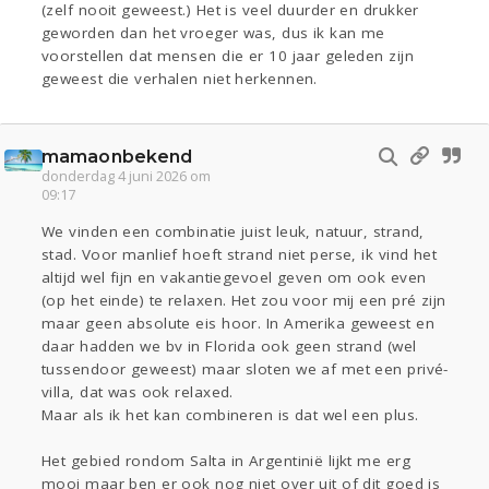
(zelf nooit geweest.) Het is veel duurder en drukker
geworden dan het vroeger was, dus ik kan me
voorstellen dat mensen die er 10 jaar geleden zijn
geweest die verhalen niet herkennen.
mamaonbekend
donderdag 4 juni 2026 om
09:17
We vinden een combinatie juist leuk, natuur, strand,
stad. Voor manlief hoeft strand niet perse, ik vind het
altijd wel fijn en vakantiegevoel geven om ook even
(op het einde) te relaxen. Het zou voor mij een pré zijn
maar geen absolute eis hoor. In Amerika geweest en
daar hadden we bv in Florida ook geen strand (wel
tussendoor geweest) maar sloten we af met een privé-
villa, dat was ook relaxed.
Maar als ik het kan combineren is dat wel een plus.
Het gebied rondom Salta in Argentinië lijkt me erg
mooi maar ben er ook nog niet over uit of dit goed is