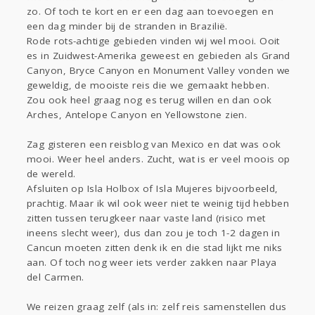
zo. Of toch te kort en er een dag aan toevoegen en
een dag minder bij de stranden in Brazilië.
Rode rots-achtige gebieden vinden wij wel mooi. Ooit
es in Zuidwest-Amerika geweest en gebieden als Grand
Canyon, Bryce Canyon en Monument Valley vonden we
geweldig, de mooiste reis die we gemaakt hebben.
Zou ook heel graag nog es terug willen en dan ook
Arches, Antelope Canyon en Yellowstone zien.
Zag gisteren een reisblog van Mexico en dat was ook
mooi. Weer heel anders. Zucht, wat is er veel moois op
de wereld.
Afsluiten op Isla Holbox of Isla Mujeres bijvoorbeeld,
prachtig. Maar ik wil ook weer niet te weinig tijd hebben
zitten tussen terugkeer naar vaste land (risico met
ineens slecht weer), dus dan zou je toch 1-2 dagen in
Cancun moeten zitten denk ik en die stad lijkt me niks
aan. Of toch nog weer iets verder zakken naar Playa
del Carmen.
We reizen graag zelf (als in: zelf reis samenstellen dus