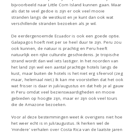
bijvoorbeeld naar Little Corn Island kunnen gaan. Maar
als dat te veel gedoe is zijn er ook veel mooie
stranden langs de westkust en je kunt dan ook wat
verschillende stranden bezoeken als je wil.
De eerdergenoemde Ecuador is ook een goede optie.
Galapagos hoeft niet per se heel duur te zijn. Peru zou
ook kunnen, de natuur is prachtig en Peru heeft
natuurlijk een rijke culturele geschiedenis. Je tropische
strand wordt dan wel iets lastiger. In het noorden van
het land zijn wel een aantal prachtige hotels langs de
kust, maar buiten de hotels is het niet erg sfeervol (zeg
maar, helemaal niet.) Ik kan me voorstellen dat het ook
wat frisser is daar in juli/augustus en dat heb je al gauw
in Peru omdat veel bezienswaardigheden en mooie
gebieden op hoogte zijn, maar er zijn ook veel tours
die de Amazone bezoeken.
Voor al deze bestemmingen weet ik overigens niet hoe
het weer echt is in juli/augustus. Ik herken wel de
'mindere' verhalen over Costa Rica van de laatste jaren