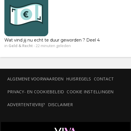
Wat vind jij nu echt te duur geworden ? Deel 4
in
Geld & Recht
-
22 minuten geleden
ALGEMENE VOORWAARDEN
HUISREGELS
CONTACT
PRIVACY- EN COOKIEBELEID
COOKIE INSTELLINGEN
ADVERTENTIEVRIJ?
DISCLAIMER