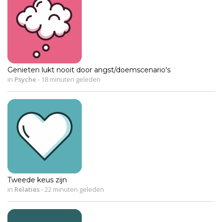
Genieten lukt nooit door angst/doemscenario's
in
Psyche
-
18 minuten geleden
Tweede keus zijn
in
Relaties
-
22 minuten geleden