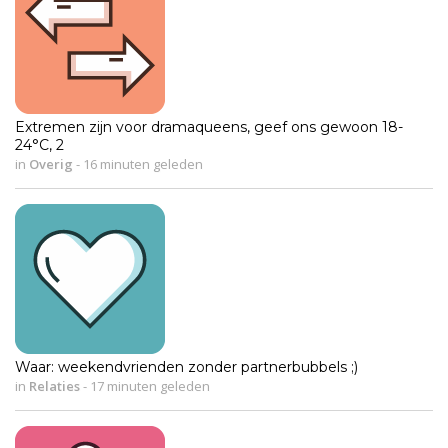
Extremen zijn voor dramaqueens, geef ons gewoon 18-
24°C, 2
in
Overig
-
16 minuten geleden
Waar: weekendvrienden zonder partnerbubbels ;)
in
Relaties
-
17 minuten geleden