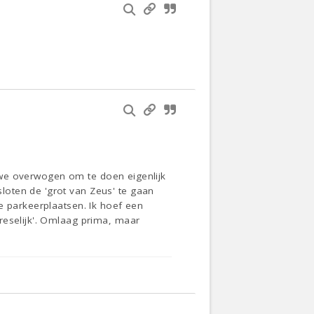
ie we overwogen om te doen eigenlijk
loten de 'grot van Zeus' te gaan
e parkeerplaatsen. Ik hoef een
reselijk'. Omlaag prima, maar