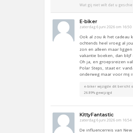
Wat gij niet wilt dat u geschi
E-biker
zaterdag 6 juni 2026 om 16:50
Ook al zou ik het cadeau k
ochtends heel vroeg al jo
zon en alleen maar liggen 
vakantie boeken, dan blijf 
Oh ja, en groepsreizen val
Polar Steps, staat er: vand
onderweg maar voor mij is
e-biker wijzigde dit bericht 
26.89% gewijzigd
KittyFantastic
zaterdag 6 juni 2026 om 16:54
De influencerreis van New 