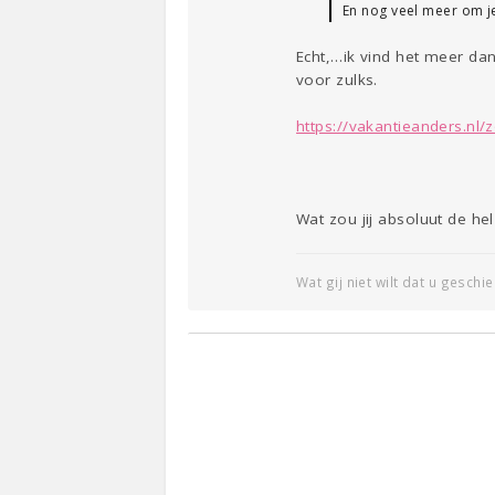
En nog veel meer om je
Echt,…ik vind het meer dan 
voor zulks.
https://vakantieanders.nl/
Wat zou jij absoluut de hel
Wat gij niet wilt dat u geschi