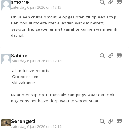
smorre
zaterdag 6 juni 2026 om 17:15
Oh ja een cruise omdat je opgesloten zit op een schip.
Heb ook al moeite met eilanden wat dat betreft,
gewoon het gevoel er niet vanaf te kunnen wanneer ik
dat wil.
Sabine
zaterdag 6 juni 2026 om 17:18
-all inclusive resorts
-Groepsreizen
-ski vakantie
Maar met stip op 1: massale campings waar dan ook
nog eens het halve dorp waar je woont staat.
Serengeti
zaterdag 6 juni 2026 om 17:19