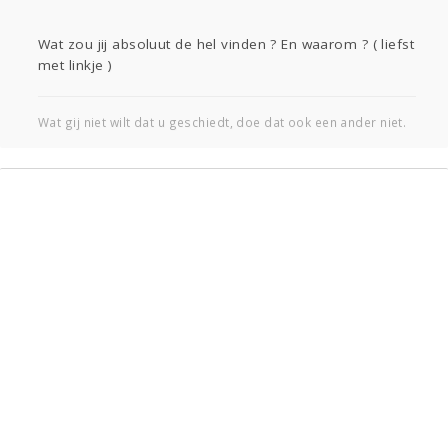
Wat zou jij absoluut de hel vinden ? En waarom ? ( liefst
met linkje )
Wat gij niet wilt dat u geschiedt, doe dat ook een ander niet.