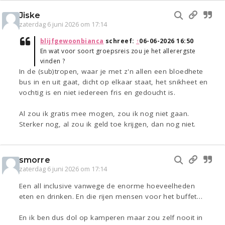
Jiske
zaterdag 6 juni 2026 om 17:14
blijfgewoonbianca
schreef:
↑
06-06-2026 16:50
En wat voor soort groepsreis zou je het allerergste
vinden ?
In de (sub)tropen, waar je met z'n allen een bloedhete
bus in en uit gaat, dicht op elkaar staat, het snikheet en
vochtig is en niet iedereen fris en gedoucht is.
Al zou ik gratis mee mogen, zou ik nog niet gaan.
Sterker nog, al zou ik geld toe krijgen, dan nog niet.
smorre
zaterdag 6 juni 2026 om 17:14
Een all inclusive vanwege de enorme hoeveelheden
eten en drinken. En die rijen mensen voor het buffet…
En ik ben dus dol op kamperen maar zou zelf nooit in