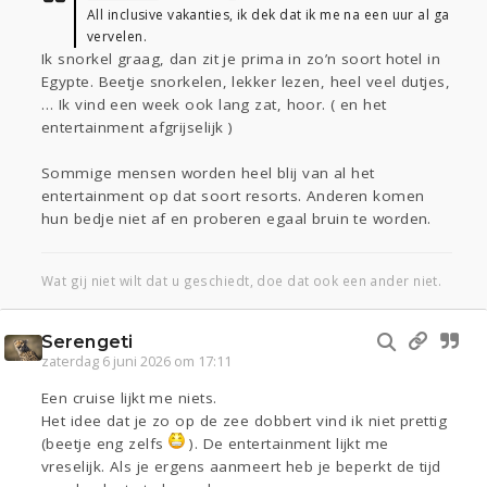
All inclusive vakanties, ik dek dat ik me na een uur al ga
vervelen.
Ik snorkel graag, dan zit je prima in zo’n soort hotel in
Egypte. Beetje snorkelen, lekker lezen, heel veel dutjes,
… Ik vind een week ook lang zat, hoor. ( en het
entertainment afgrijselijk )
Sommige mensen worden heel blij van al het
entertainment op dat soort resorts. Anderen komen
hun bedje niet af en proberen egaal bruin te worden.
Wat gij niet wilt dat u geschiedt, doe dat ook een ander niet.
Serengeti
zaterdag 6 juni 2026 om 17:11
Een cruise lijkt me niets.
Het idee dat je zo op de zee dobbert vind ik niet prettig
(beetje eng zelfs
). De entertainment lijkt me
vreselijk. Als je ergens aanmeert heb je beperkt de tijd