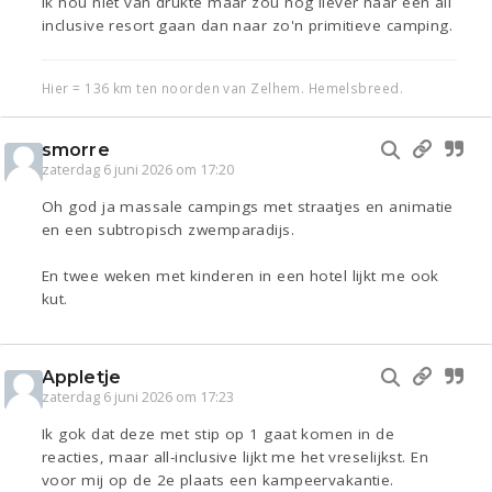
Ik hou niet van drukte maar zou nog liever naar een all
inclusive resort gaan dan naar zo'n primitieve camping.
Hier = 136 km ten noorden van Zelhem. Hemelsbreed.
smorre
zaterdag 6 juni 2026 om 17:20
Oh god ja massale campings met straatjes en animatie
en een subtropisch zwemparadijs.
En twee weken met kinderen in een hotel lijkt me ook
kut.
Appletje
zaterdag 6 juni 2026 om 17:23
Ik gok dat deze met stip op 1 gaat komen in de
reacties, maar all-inclusive lijkt me het vreselijkst. En
voor mij op de 2e plaats een kampeervakantie.