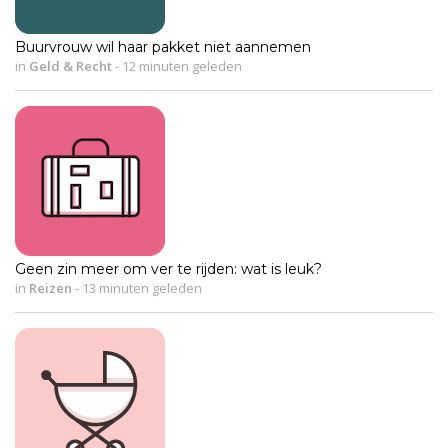
Buurvrouw wil haar pakket niet aannemen
in
Geld & Recht
-
12 minuten geleden
Geen zin meer om ver te rijden: wat is leuk?
in
Reizen
-
13 minuten geleden