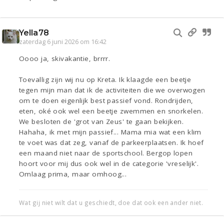
Yella78
zaterdag 6 juni 2026 om 16:42
Oooo ja, skivakantie, brrrr.
Toevallig zijn wij nu op Kreta. Ik klaagde een beetje
tegen mijn man dat ik de activiteiten die we overwogen
om te doen eigenlijk best passief vond. Rondrijden,
eten, oké ook wel een beetje zwemmen en snorkelen.
We besloten de 'grot van Zeus' te gaan bekijken.
Hahaha, ik met mijn passief... Mama mia wat een klim
te voet was dat zeg, vanaf de parkeerplaatsen. Ik hoef
een maand niet naar de sportschool. Bergop lopen
hoort voor mij dus ook wel in de categorie 'vreselijk'.
Omlaag prima, maar omhoog...
Wat gij niet wilt dat u geschiedt, doe dat ook een ander niet.