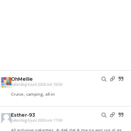
OhMellie
zaterdag 6 juni 2026 om 16:56
Cruise, camping, all-in
Esther-93
zaterdag 6 juni 2026 om 17:00
All inclusive vakanties, ik dek dat ik me na een uur al ga