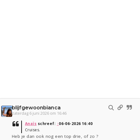
blijfgewoonbianca
zaterdag 6 juni 2026 om 16:46
Anaïs
schreef:
↑
06-06-2026 16:40
Cruises.
Heb je dan ook nog een top drie, of zo ?