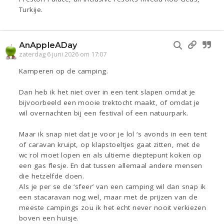
Turkije.
AnAppleADay
zaterdag 6 juni 2026 om 17:07
Kamperen op de camping.
Dan heb ik het niet over in een tent slapen omdat je
bijvoorbeeld een mooie trektocht maakt, of omdat je
wil overnachten bij een festival of een natuurpark.
Maar ik snap niet dat je voor je lol ‘s avonds in een tent
of caravan kruipt, op klapstoeltjes gaat zitten, met de
wc rol moet lopen en als ultieme dieptepunt koken op
een gas flesje. En dat tussen allemaal andere mensen
die hetzelfde doen.
Als je per se de ‘sfeer’ van een camping wil dan snap ik
een stacaravan nog wel, maar met de prijzen van de
meeste campings zou ik het echt never nooit verkiezen
boven een huisje.