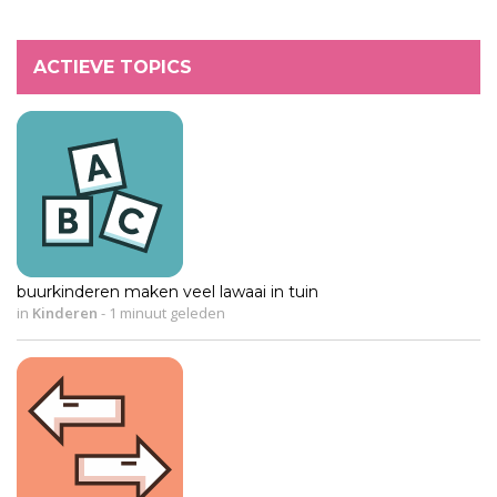
ACTIEVE TOPICS
buurkinderen maken veel lawaai in tuin
in
Kinderen
-
1 minuut geleden