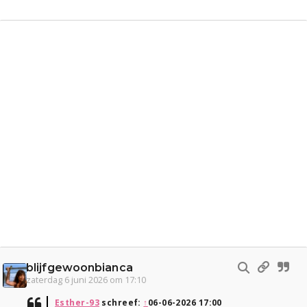
blijfgewoonbianca
zaterdag 6 juni 2026 om 17:10
Esther-93
schreef:
↑
06-06-2026 17:00