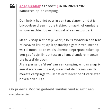
AnAppleADay
schreef:
↑
06-06-2026 17:07
Kamperen op de camping.
Dan heb ik het niet over in een tent slapen omdat je
bijvoorbeeld een mooie trektocht maakt, of omdat je
wil overnachten bij een festival of een natuurpark.
Maar ik snap niet dat je voor je lol ‘s avonds in een tent
of caravan kruipt, op klapstoeltjes gaat zitten, met de
wc rol moet lopen en als ultieme dieptepunt koken op
een gas flesje. En dat tussen allemaal andere mensen
die hetzelfde doen.
Als je per se de ‘sfeer’ van een camping wil dan snap ik
een stacaravan nog wel, maar met de prijzen van de
meeste campings zou ik het echt never nooit verkiezen
boven een huisje.
Oh ja eens. Vooral gedeeld sanitair vind ik echt een
nachtmerrie.