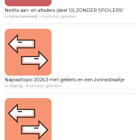
Netflix aan- en afraders (deel 10) ZONDER SPOILERS!
in
Entertainment
-
4 minuten geleden
Napraattopic 2026.3 met geklets en een zonnestraaltje
in
Overig
-
4 minuten geleden