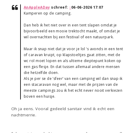
AnAppleADay
schreef:
↑
06-06-2026 17:07
Kamperen op de camping.
Dan heb ik het niet over in een tent slapen omdat je
bijvoorbeeld een mooie trektocht maakt, of omdat je
wil overnachten bij een festival of een natuurpark.
Maar ik snap niet dat je voor je lol ‘s avonds in een tent
of caravan kruipt, op klapstoeltjes gaat zitten, met de
wc rol moet lopen en als ultieme dieptepunt koken op
een gas flesje. En dat tussen allemaal andere mensen
die hetzelfde doen.
Als je per se de ‘sfeer’ van een camping wil dan snap ik
een stacaravan nog wel, maar met de prijzen van de
meeste campings zou ik het echt never nooit verkiezen
boven een huisje.
Oh ja eens. Vooral gedeeld sanitair vind ik echt een
nachtmerrie.