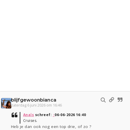
blijfgewoonbianca
zaterdag 6 juni 2026 om 16:46
Anaïs
schreef:
↑
06-06-2026 16:40
Cruises.
Heb je dan ook nog een top drie, of zo ?