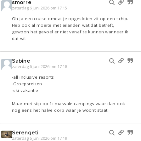
smorre
zaterdag 6 juni 2026 om 17:15
Oh ja een cruise omdat je opgesloten zit op een schip.
Heb ook al moeite met eilanden wat dat betreft,
gewoon het gevoel er niet vanaf te kunnen wanneer ik
dat wil.
Sabine
zaterdag 6 juni 2026 om 17:18
-all inclusive resorts
-Groepsreizen
-ski vakantie
Maar met stip op 1: massale campings waar dan ook
nog eens het halve dorp waar je woont staat.
Serengeti
zaterdag 6 juni 2026 om 17:19