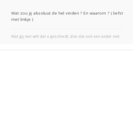
Wat zou jij absoluut de hel vinden ? En waarom ? ( liefst
met linkje )
Wat gij niet wilt dat u geschiedt, doe dat ook een ander niet.