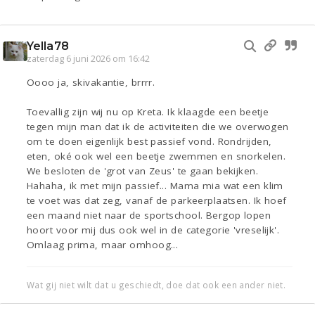
Yella78
zaterdag 6 juni 2026 om 16:42
Oooo ja, skivakantie, brrrr.
Toevallig zijn wij nu op Kreta. Ik klaagde een beetje
tegen mijn man dat ik de activiteiten die we overwogen
om te doen eigenlijk best passief vond. Rondrijden,
eten, oké ook wel een beetje zwemmen en snorkelen.
We besloten de 'grot van Zeus' te gaan bekijken.
Hahaha, ik met mijn passief... Mama mia wat een klim
te voet was dat zeg, vanaf de parkeerplaatsen. Ik hoef
een maand niet naar de sportschool. Bergop lopen
hoort voor mij dus ook wel in de categorie 'vreselijk'.
Omlaag prima, maar omhoog...
Wat gij niet wilt dat u geschiedt, doe dat ook een ander niet.