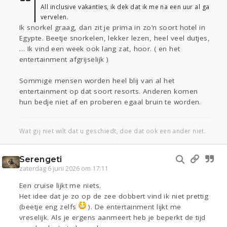
All inclusive vakanties, ik dek dat ik me na een uur al ga
vervelen.
Ik snorkel graag, dan zit je prima in zo’n soort hotel in
Egypte. Beetje snorkelen, lekker lezen, heel veel dutjes,
… Ik vind een week ook lang zat, hoor. ( en het
entertainment afgrijselijk )
Sommige mensen worden heel blij van al het
entertainment op dat soort resorts. Anderen komen
hun bedje niet af en proberen egaal bruin te worden.
Wat gij niet wilt dat u geschiedt, doe dat ook een ander niet.
Serengeti
zaterdag 6 juni 2026 om 17:11
Een cruise lijkt me niets.
Het idee dat je zo op de zee dobbert vind ik niet prettig
(beetje eng zelfs
). De entertainment lijkt me
vreselijk. Als je ergens aanmeert heb je beperkt de tijd