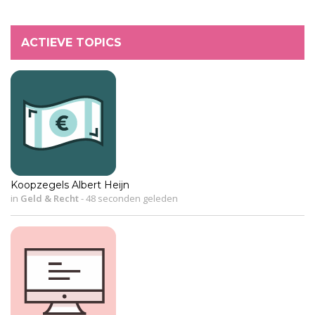
ACTIEVE TOPICS
Koopzegels Albert Heijn
in
Geld & Recht
-
48 seconden geleden