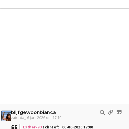
blijfgewoonbianca
zaterdag 6 juni 2026 om 17:10
Esther-93
schreef:
↑
06-06-2026 17:00