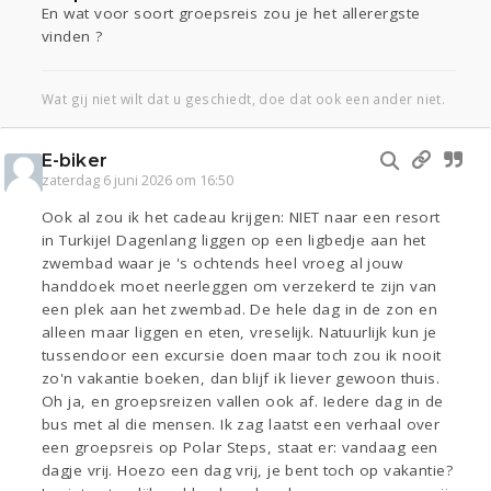
En wat voor soort groepsreis zou je het allerergste
vinden ?
Wat gij niet wilt dat u geschiedt, doe dat ook een ander niet.
E-biker
zaterdag 6 juni 2026 om 16:50
Ook al zou ik het cadeau krijgen: NIET naar een resort
in Turkije! Dagenlang liggen op een ligbedje aan het
zwembad waar je 's ochtends heel vroeg al jouw
handdoek moet neerleggen om verzekerd te zijn van
een plek aan het zwembad. De hele dag in de zon en
alleen maar liggen en eten, vreselijk. Natuurlijk kun je
tussendoor een excursie doen maar toch zou ik nooit
zo'n vakantie boeken, dan blijf ik liever gewoon thuis.
Oh ja, en groepsreizen vallen ook af. Iedere dag in de
bus met al die mensen. Ik zag laatst een verhaal over
een groepsreis op Polar Steps, staat er: vandaag een
dagje vrij. Hoezo een dag vrij, je bent toch op vakantie?