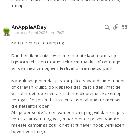
Turkije.
AnAppleADay
zaterdag 6 juni 2026 om 17:07
Kamperen op de camping.
Dan heb ik het niet over in een tent slapen omdat je
bijvoorbeeld een mooie trektocht maakt, of omdat je
wil overnachten bij een festival of een natuurpark.
Maar ik snap niet dat je voor je lol ‘s avonds in een tent
of caravan kruipt, op klapstoeltjes gaat zitten, met de
wc rol moet lopen en als ultieme dieptepunt koken op
een gas flesje. En dat tussen allemaal andere mensen
die hetzelfde doen.
Als je per se de ‘sfeer’ van een camping wil dan snap ik
een stacaravan nog wel, maar met de prijzen van de
meeste campings zou ik het echt never nooit verkiezen
boven een huisje.