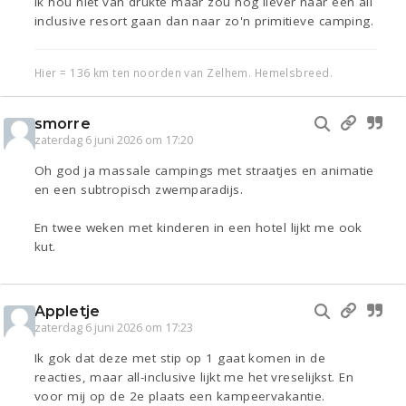
Ik hou niet van drukte maar zou nog liever naar een all
inclusive resort gaan dan naar zo'n primitieve camping.
Hier = 136 km ten noorden van Zelhem. Hemelsbreed.
smorre
zaterdag 6 juni 2026 om 17:20
Oh god ja massale campings met straatjes en animatie
en een subtropisch zwemparadijs.
En twee weken met kinderen in een hotel lijkt me ook
kut.
Appletje
zaterdag 6 juni 2026 om 17:23
Ik gok dat deze met stip op 1 gaat komen in de
reacties, maar all-inclusive lijkt me het vreselijkst. En
voor mij op de 2e plaats een kampeervakantie.