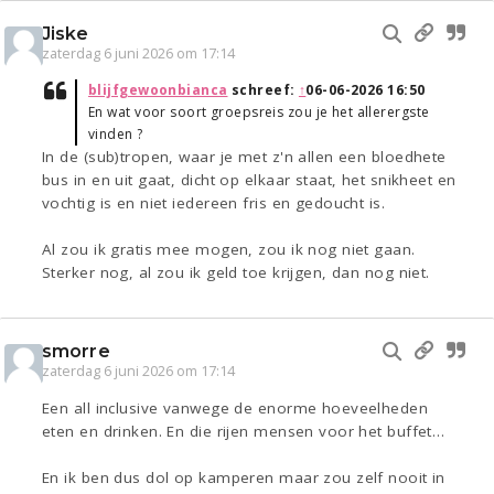
Jiske
zaterdag 6 juni 2026 om 17:14
blijfgewoonbianca
schreef:
↑
06-06-2026 16:50
En wat voor soort groepsreis zou je het allerergste
vinden ?
In de (sub)tropen, waar je met z'n allen een bloedhete
bus in en uit gaat, dicht op elkaar staat, het snikheet en
vochtig is en niet iedereen fris en gedoucht is.
Al zou ik gratis mee mogen, zou ik nog niet gaan.
Sterker nog, al zou ik geld toe krijgen, dan nog niet.
smorre
zaterdag 6 juni 2026 om 17:14
Een all inclusive vanwege de enorme hoeveelheden
eten en drinken. En die rijen mensen voor het buffet…
En ik ben dus dol op kamperen maar zou zelf nooit in