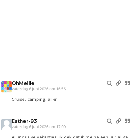
OhMellie
zaterdag 6 juni 2026 om 16:56
Cruise, camping, all-in
Esther-93
zaterdag 6 juni 2026 om 17:00
All inclusive vakanties, ik dek dat ik me na een uur al ga