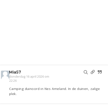
Mia57
donderdag 16 april 2026 om
22:26
Camping duinoord in Nes Ameland. In de duinen, zalige
plek.