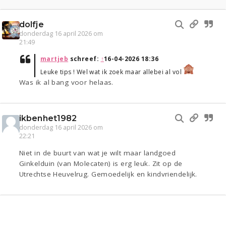
dolfje
donderdag 16 april 2026 om
21:49
martjeb
schreef:
↑
16-04-2026 18:36
Leuke tips ! Wel wat ik zoek maar allebei al vol
Was ik al bang voor helaas.
ikbenhet1982
donderdag 16 april 2026 om
22:21
Niet in de buurt van wat je wilt maar landgoed
Ginkelduin (van Molecaten) is erg leuk. Zit op de
Utrechtse Heuvelrug. Gemoedelijk en kindvriendelijk.