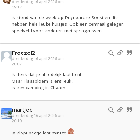
donderdag 16 april 2026 om
19:17
Ik stond van de week op Duynparc te Soest en die
hebben hele leuke huisjes. Ook een centraal gelegen
speelveld voor kinderen met springkussen.
Froezel2
donderdag 16 april 2026 om
20:07
Ik denk dat je al redelijk laat bent.
Maar Flaasbloem is erg leuk!.
Is een camping in Chaam
martjeb
donderdag 16 april 2026 om
20:10
Ja klopt beetje last minute