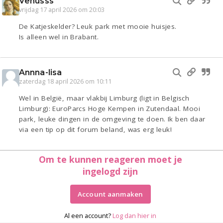
Venusss
vrijdag 17 april 2026 om 20:03
De Katjeskelder? Leuk park met mooie huisjes.
Is alleen wel in Brabant.
Annna-lisa
zaterdag 18 april 2026 om 10:11
Wel in België, maar vlakbij Limburg (ligt in Belgisch
Limburg): EuroParcs Hoge Kempen in Zutendaal. Mooi
park, leuke dingen in de omgeving te doen. Ik ben daar
via een tip op dit forum beland, was erg leuk!
Om te kunnen reageren moet je
ingelogd zijn
Account aanmaken
Al een account?
Log dan hier in