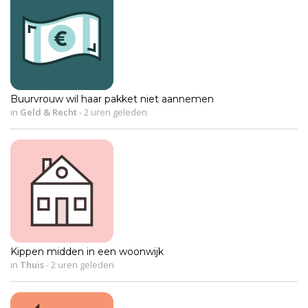
Buurvrouw wil haar pakket niet aannemen
in
Geld & Recht
-
2 uren geleden
Kippen midden in een woonwijk
in
Thuis
-
2 uren geleden