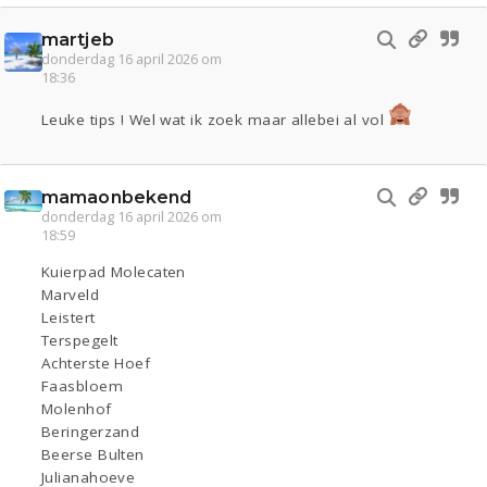
martjeb
donderdag 16 april 2026 om
18:36
Leuke tips ! Wel wat ik zoek maar allebei al vol
mamaonbekend
donderdag 16 april 2026 om
18:59
Kuierpad Molecaten
Marveld
Leistert
Terspegelt
Achterste Hoef
Faasbloem
Molenhof
Beringerzand
Beerse Bulten
Julianahoeve