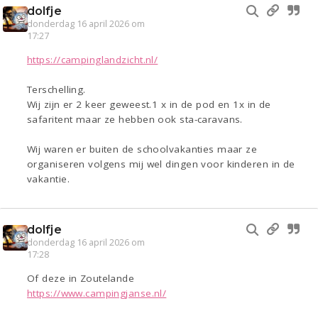
dolfje
donderdag 16 april 2026 om
17:27
https://campinglandzicht.nl/
Terschelling.
Wij zijn er 2 keer geweest.1 x in de pod en 1x in de
safaritent maar ze hebben ook sta-caravans.
Wij waren er buiten de schoolvakanties maar ze
organiseren volgens mij wel dingen voor kinderen in de
vakantie.
dolfje
donderdag 16 april 2026 om
17:28
Of deze in Zoutelande
https://www.campingjanse.nl/