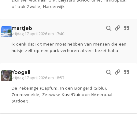
zich wel vlot naar Urk, Lelystad (Aviodrome, Pantropica)
of ook Zwolle, Harderwijk.
martjeb
vrijdag 17 april 2026 om 17:40
Ik denk dat ik t meer moet hebben van mensen die een
huisje zelf op een park verhuren al veel bezet haha
Yoogali
vrijdag 17 april 2026 om 18:57
De Pekelinge (Capfun), In den Bongerd (Siblu),
Zonneweelde, Zeeuwse Kust/Duinoord/Meerpaal
(Ardoer).