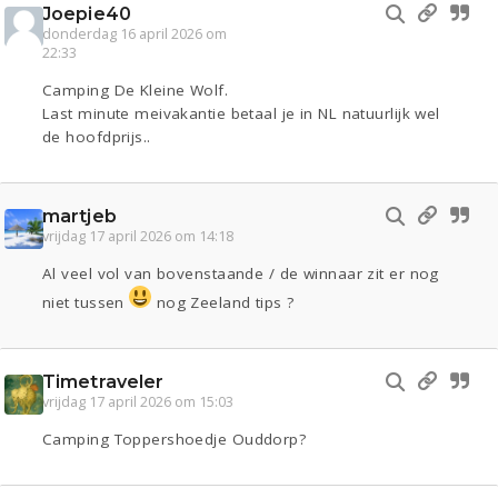
Joepie40
donderdag 16 april 2026 om
22:33
Camping De Kleine Wolf.
Last minute meivakantie betaal je in NL natuurlijk wel
de hoofdprijs..
martjeb
vrijdag 17 april 2026 om 14:18
Al veel vol van bovenstaande / de winnaar zit er nog
niet tussen
nog Zeeland tips ?
Timetraveler
vrijdag 17 april 2026 om 15:03
Camping Toppershoedje Ouddorp?