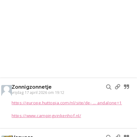
Zonnigzonnetje
vrijdag 17 april 2026 om 19:12
https://europe.huttopia.com/nl/site/de- ... andalone=1
https://www.campingvinkenhof.nl/