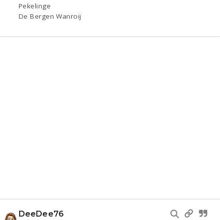
Pekelinge
De Bergen Wanroij
DeeDee76