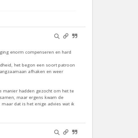
t), ging enorm compenseren en hard
efdheid, het begon een soort patroon
e, langzaamaan afhaken en weer
eve manier hadden gezocht om het te
ad samen, maar ergens kwam de
maar dat is het enige advies wat ik