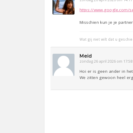
https://www.google.com/se
Misschien kun je je partner
Wat gij niet wilt dat u geschi
Meid
zondag 26 april 2026 om 17:58
Hoi er is geen ander in het
We zitten gewoon heel erg