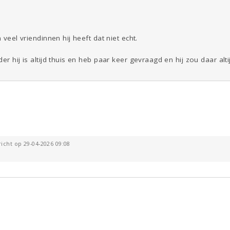
 veel vriendinnen hij heeft dat niet echt.
r hij is altijd thuis en heb paar keer gevraagd en hij zou daar altij
icht op 29-04-2026 09:08