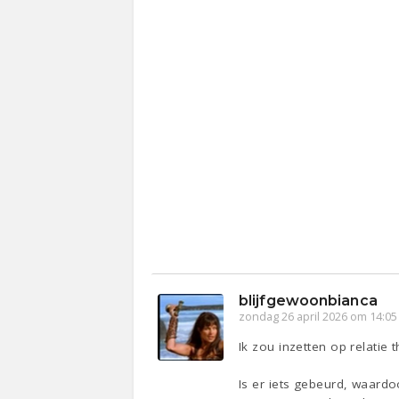
blijfgewoonbianca
zondag 26 april 2026 om 14:05
Ik zou inzetten op relatie t
Is er iets gebeurd, waardoo