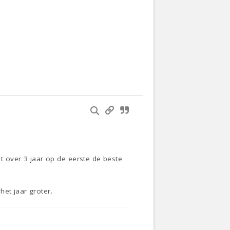
et over 3 jaar op de eerste de beste
et jaar groter.