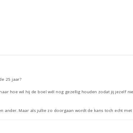
de 25 jaar?
aar hoe wil hij de boel wél nog gezellig houden zodat jij jezelf ni
n ander. Maar als jullie zo doorgaan wordt de kans toch echt met h