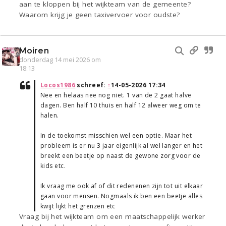
aan te kloppen bij het wijkteam van de gemeente?
Waarom krijg je geen taxivervoer voor oudste?
Moiren
donderdag 14 mei 2026 om
18:13
Locos1986
schreef:
↑
14-05-2026 17:34
Nee en helaas nee nog niet. 1 van de 2 gaat halve
dagen. Ben half 10 thuis en half 12 alweer weg om te
halen.
In de toekomst misschien wel een optie. Maar het
probleem is er nu 3 jaar eigenlijk al wel langer en het
breekt een beetje op naast de gewone zorg voor de
kids etc.
Ik vraag me ook af of dit redenenen zijn tot uit elkaar
gaan voor mensen. Nogmaals ik ben een beetje alles
kwijt lijkt het grenzen etc
Vraag bij het wijkteam om een maatschappelijk werker