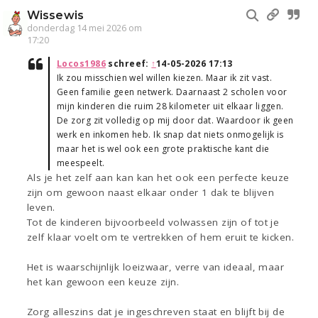
Wissewis
donderdag 14 mei 2026 om
17:20
Locos1986
schreef:
↑
14-05-2026 17:13
Ik zou misschien wel willen kiezen. Maar ik zit vast.
Geen familie geen netwerk. Daarnaast 2 scholen voor
mijn kinderen die ruim 28 kilometer uit elkaar liggen.
De zorg zit volledig op mij door dat. Waardoor ik geen
werk en inkomen heb. Ik snap dat niets onmogelijk is
maar het is wel ook een grote praktische kant die
meespeelt.
Als je het zelf aan kan kan het ook een perfecte keuze
zijn om gewoon naast elkaar onder 1 dak te blijven
leven.
Tot de kinderen bijvoorbeeld volwassen zijn of tot je
zelf klaar voelt om te vertrekken of hem eruit te kicken.
Het is waarschijnlijk loeizwaar, verre van ideaal, maar
het kan gewoon een keuze zijn.
Zorg alleszins dat je ingeschreven staat en blijft bij de