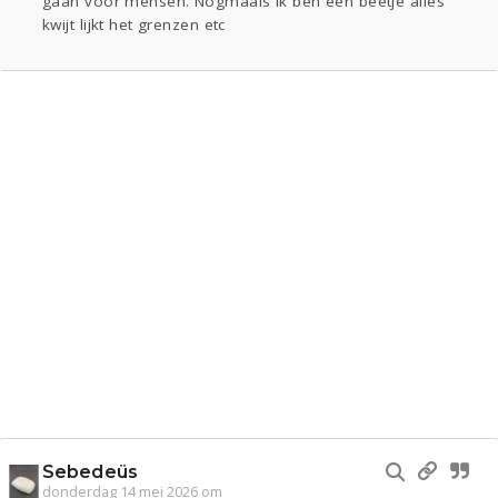
gaan voor mensen. Nogmaals ik ben een beetje alles
kwijt lijkt het grenzen etc
Sebedeüs
donderdag 14 mei 2026 om