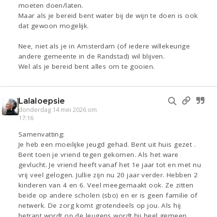
moeten doen/laten.
Maar als je bereid bent water bij de wijn te doen is ook
dat gewoon mogelijk.
Nee, niet als je in Amsterdam (of iedere willekeurige
andere gemeente in de Randstad) wil blijven.
Wel als je bereid bent alles om te gooien.
Lalaloepsie
donderdag 14 mei 2026 om
17:16
Samenvatting:
Je heb een moeilijke jeugd gehad. Bent uit huis gezet .
Bent toen je vriend tegen gekomen. Als het ware
gevlucht. Je vriend heeft vanaf het 1e jaar tot en met nu
vrij veel gelogen. Jullie zijn nu 20 jaar verder. Hebben 2
kinderen van 4 en 6. Veel meegemaakt ook. Ze zitten
beide op andere scholen (sbo) en er is geen familie of
netwerk. De zorg komt grotendeels op jou. Als hij
betrapt wordt op de leugens wordt hij heel gemeen