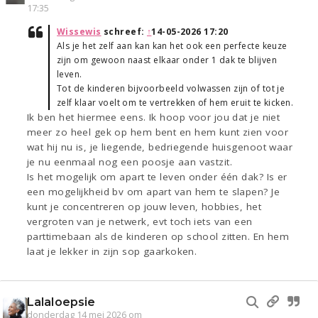
17:35
Wissewis
schreef:
↑
14-05-2026 17:20
Als je het zelf aan kan kan het ook een perfecte keuze
zijn om gewoon naast elkaar onder 1 dak te blijven
leven.
Tot de kinderen bijvoorbeeld volwassen zijn of tot je
zelf klaar voelt om te vertrekken of hem eruit te kicken.
Ik ben het hiermee eens. Ik hoop voor jou dat je niet
meer zo heel gek op hem bent en hem kunt zien voor
wat hij nu is, je liegende, bedriegende huisgenoot waar
je nu eenmaal nog een poosje aan vastzit.
Is het mogelijk om apart te leven onder één dak? Is er
een mogelijkheid bv om apart van hem te slapen? Je
kunt je concentreren op jouw leven, hobbies, het
vergroten van je netwerk, evt toch iets van een
parttimebaan als de kinderen op school zitten. En hem
laat je lekker in zijn sop gaarkoken.
Lalaloepsie
donderdag 14 mei 2026 om