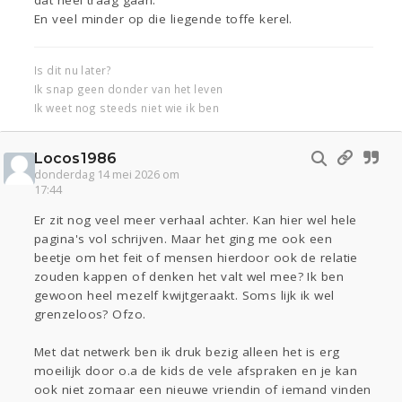
dat heel traag gaan.
En veel minder op die liegende toffe kerel.
Is dit nu later?
Ik snap geen donder van het leven
Ik weet nog steeds niet wie ik ben
Locos1986
donderdag 14 mei 2026 om
17:44
Er zit nog veel meer verhaal achter. Kan hier wel hele
pagina's vol schrijven. Maar het ging me ook een
beetje om het feit of mensen hierdoor ook de relatie
zouden kappen of denken het valt wel mee? Ik ben
gewoon heel mezelf kwijtgeraakt. Soms lijk ik wel
grenzeloos? Ofzo.
Met dat netwerk ben ik druk bezig alleen het is erg
moeilijk door o.a de kids de vele afspraken en je kan
ook niet zomaar een nieuwe vriendin of iemand vinden