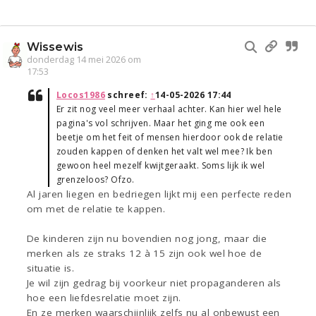
Wissewis
donderdag 14 mei 2026 om
17:53
Locos1986
schreef:
↑
14-05-2026 17:44
Er zit nog veel meer verhaal achter. Kan hier wel hele
pagina's vol schrijven. Maar het ging me ook een
beetje om het feit of mensen hierdoor ook de relatie
zouden kappen of denken het valt wel mee? Ik ben
gewoon heel mezelf kwijtgeraakt. Soms lijk ik wel
grenzeloos? Ofzo.
Al jaren liegen en bedriegen lijkt mij een perfecte reden
om met de relatie te kappen.
De kinderen zijn nu bovendien nog jong, maar die
merken als ze straks 12 à 15 zijn ook wel hoe de
situatie is.
Je wil zijn gedrag bij voorkeur niet propaganderen als
hoe een liefdesrelatie moet zijn.
En ze merken waarschijnlijk zelfs nu al onbewust een