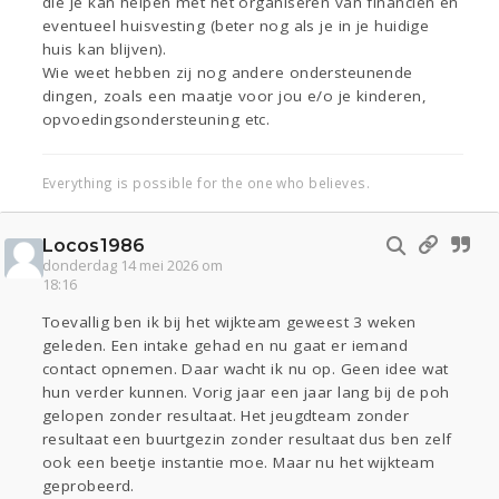
die je kan helpen met het organiseren van financiën en
eventueel huisvesting (beter nog als je in je huidige
huis kan blijven).
Wie weet hebben zij nog andere ondersteunende
dingen, zoals een maatje voor jou e/o je kinderen,
opvoedingsondersteuning etc.
Everything is possible for the one who believes.
Locos1986
donderdag 14 mei 2026 om
18:16
Toevallig ben ik bij het wijkteam geweest 3 weken
geleden. Een intake gehad en nu gaat er iemand
contact opnemen. Daar wacht ik nu op. Geen idee wat
hun verder kunnen. Vorig jaar een jaar lang bij de poh
gelopen zonder resultaat. Het jeugdteam zonder
resultaat een buurtgezin zonder resultaat dus ben zelf
ook een beetje instantie moe. Maar nu het wijkteam
geprobeerd.