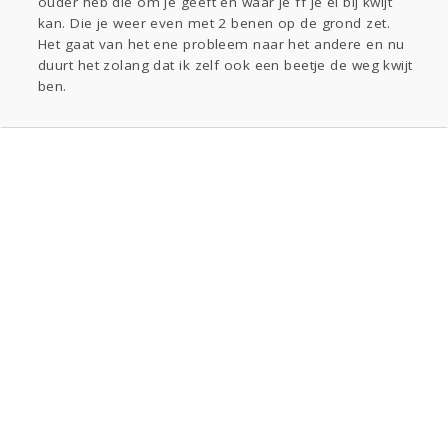
ouder heb die om je geeft en waar je ff je ei bij kwijt
kan. Die je weer even met 2 benen op de grond zet.
Het gaat van het ene probleem naar het andere en nu
duurt het zolang dat ik zelf ook een beetje de weg kwijt
ben.