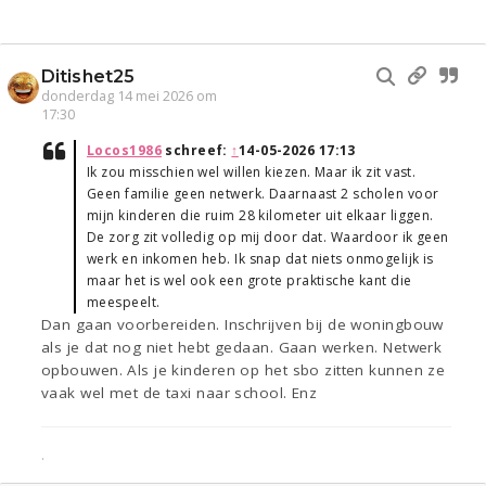
Ditishet25
donderdag 14 mei 2026 om
17:30
Locos1986
schreef:
↑
14-05-2026 17:13
Ik zou misschien wel willen kiezen. Maar ik zit vast.
Geen familie geen netwerk. Daarnaast 2 scholen voor
mijn kinderen die ruim 28 kilometer uit elkaar liggen.
De zorg zit volledig op mij door dat. Waardoor ik geen
werk en inkomen heb. Ik snap dat niets onmogelijk is
maar het is wel ook een grote praktische kant die
meespeelt.
Dan gaan voorbereiden. Inschrijven bij de woningbouw
als je dat nog niet hebt gedaan. Gaan werken. Netwerk
opbouwen. Als je kinderen op het sbo zitten kunnen ze
vaak wel met de taxi naar school. Enz
.