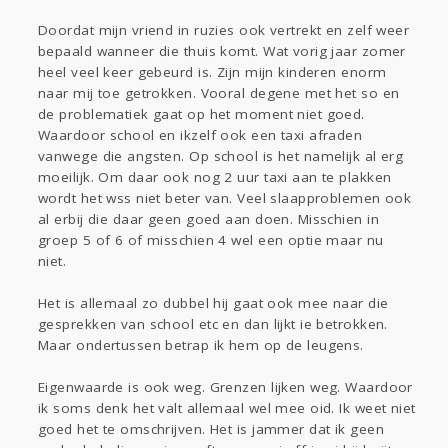
Doordat mijn vriend in ruzies ook vertrekt en zelf weer
bepaald wanneer die thuis komt. Wat vorig jaar zomer
heel veel keer gebeurd is. Zijn mijn kinderen enorm
naar mij toe getrokken. Vooral degene met het so en
de problematiek gaat op het moment niet goed.
Waardoor school en ikzelf ook een taxi afraden
vanwege die angsten. Op school is het namelijk al erg
moeilijk. Om daar ook nog 2 uur taxi aan te plakken
wordt het wss niet beter van. Veel slaapproblemen ook
al erbij die daar geen goed aan doen. Misschien in
groep 5 of 6 of misschien 4 wel een optie maar nu
niet.
Het is allemaal zo dubbel hij gaat ook mee naar die
gesprekken van school etc en dan lijkt ie betrokken.
Maar ondertussen betrap ik hem op de leugens.
Eigenwaarde is ook weg. Grenzen lijken weg. Waardoor
ik soms denk het valt allemaal wel mee oid. Ik weet niet
goed het te omschrijven. Het is jammer dat ik geen