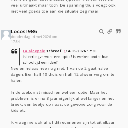
veel uitmaakt maar toch. De spanning thuis voegt ook
niet veel goeds toe aan die situatie zeg maar.
Locos1986
donderdag 14 mei 2026 om
17:34
Lalaloepsie
schreef:
↑
14-05-2026 17:30
Is leerlingvervoer een optie? Is werken onder hun
schooltijd een idee?
Nee en helaas nee nog niet. 1 van de 2 gaat halve
dagen. Ben half 10 thuis en half 12 alweer weg om te
halen.
In de toekomst misschien wel een optie. Maar het
probleem is er nu 3 jaar eigenlijk al wel langer en het
breekt een beetje op naast de gewone zorg voor de
kids etc.
Ik vraag me ook af of dit redenenen zijn tot uit elkaar