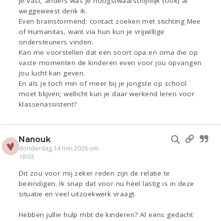
je vast, anders was je hoogstwaarschijnlijk (ook) al
weggeweest denk ik.
Even brainstormend: contact zoeken met stichting Mee
of Humanitas, want via hun kun je vrijwillige
ondersteuners vinden.
Kan me voorstellen dat een soort opa en oma die op
vaste momenten de kinderen even voor jou opvangen
jou lucht kan geven.
En als je toch min of meer bij je jongste op school
moet blijven; wellicht kun je daar werkend leren voor
klassenassistent?
Nanouk
donderdag 14 mei 2026 om
18:03
Dit zou voor mij zeker reden zijn de relatie te
beëindigen. Ik snap dat voor nu heel lastig is in deze
situatie en veel uitzoekwerk vraagt.
Hebben jullie hulp mbt de kinderen? Al eens gedacht