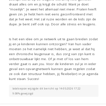
draait alles om en jij krijgt de schuld. Want je doet
"moeilijk". Je weet het allemaal niet meer. Praten heeft
geen zin. Je hebt hem niet eens geconfronteerd met
dat je het weet. Het zal ruzie worden en de kids zijn de
dupe. Je bent zelf ook op. Door alle stress en leugens.
Is het een idee om je netwerk uit te gaan breiden zodat
jij en je kinderen kunnen ontzorgen? Van hun vader
moeten ze het namelijk niet hebben, je weet al dat hij
een chronische leugenaar is, dus zorg van zijn kant is
onbetrouwbaar lijkt me. Of je met of los van hem
verder gaat is aan jou. Voor de kinderen zul je in ieder
geval een opvangnetwerk kunnen gaan regelen zodat
ze ook dan structuur hebben, jij flexibel(er) in je agenda
kunt staan. Succes!
lalaloepsie wijzigde dit bericht op 14-05-2026 17:22
9.08% gewijzigd