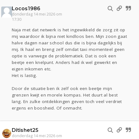
Locos1986
donderdag 14 mei 2026 om
17:30
Naja met dat netwerk is het ingewikkeld de zorg zit op
mij waardoor ik bijna niet kindloos ben. Mijn zoon gaat
halve dagen naar school dus die is bijna dagelijks bij
mij. Ik haal en breng zelf omdat taxi momenteel geen
optie is vanwege de problematiek. Dat is ook een
beetje een knelpunt. Anders had ik wel gewerkt en
eigen inkomen etc.
Het is lastig.
Door de situatie ben ik zelf ook een beetje mijn
grenzen kwijt en morele kompas. Het duurt al best
lang. En zulke ontdekkingen geven toch veel verdriet
ergens en boosheid. Of onmacht.
Ditishet25
donderdag 14 mei 2026 om