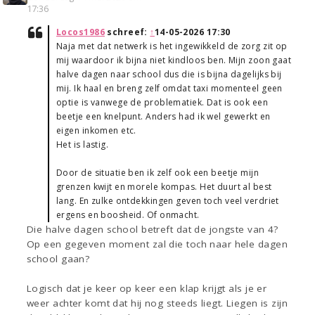
17:36
Locos1986
schreef:
↑
14-05-2026 17:30
Naja met dat netwerk is het ingewikkeld de zorg zit op
mij waardoor ik bijna niet kindloos ben. Mijn zoon gaat
halve dagen naar school dus die is bijna dagelijks bij
mij. Ik haal en breng zelf omdat taxi momenteel geen
optie is vanwege de problematiek. Dat is ook een
beetje een knelpunt. Anders had ik wel gewerkt en
eigen inkomen etc.
Het is lastig.
Door de situatie ben ik zelf ook een beetje mijn
grenzen kwijt en morele kompas. Het duurt al best
lang. En zulke ontdekkingen geven toch veel verdriet
ergens en boosheid. Of onmacht.
Die halve dagen school betreft dat de jongste van 4?
Op een gegeven moment zal die toch naar hele dagen
school gaan?
Logisch dat je keer op keer een klap krijgt als je er
weer achter komt dat hij nog steeds liegt. Liegen is zijn