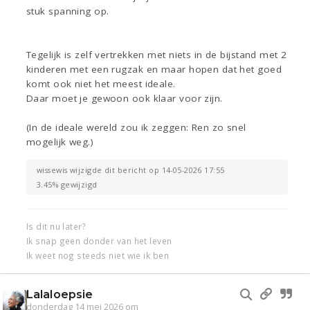
stuk spanning op.
Tegelijk is zelf vertrekken met niets in de bijstand met 2
kinderen met een rugzak en maar hopen dat het goed
komt ook niet het meest ideale.
Daar moet je gewoon ook klaar voor zijn.
(In de ideale wereld zou ik zeggen: Ren zo snel
mogelijk weg.)
wissewis wijzigde dit bericht op 14-05-2026 17:55
3.45% gewijzigd
Is dit nu later?
Ik snap geen donder van het leven
Ik weet nog steeds niet wie ik ben
Lalaloepsie
donderdag 14 mei 2026 om