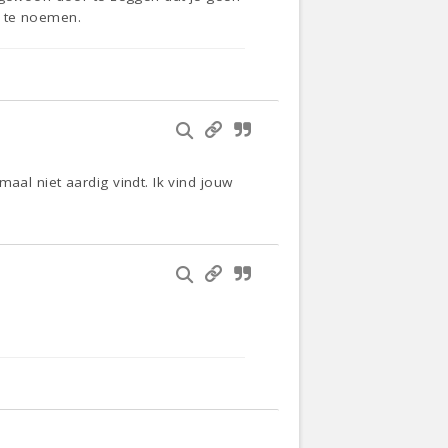
l te noemen.
emaal niet aardig vindt. Ik vind jouw