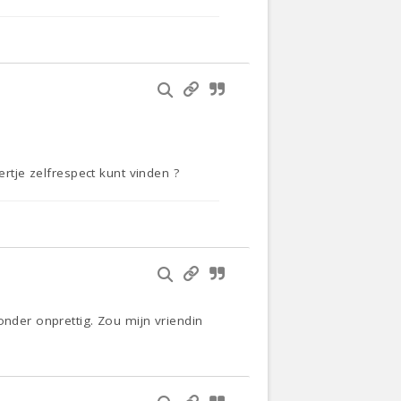
ertje zelfrespect kunt vinden ?
onder onprettig. Zou mijn vriendin