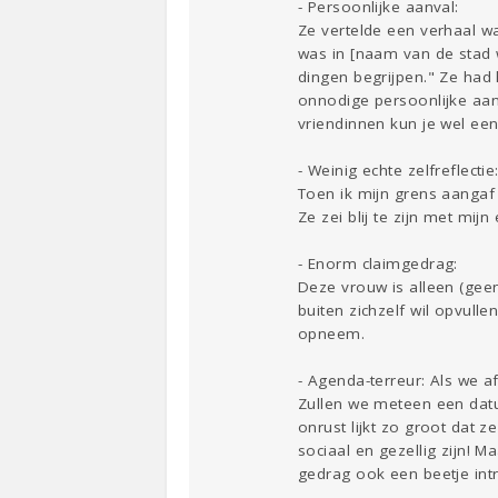
- Persoonlijke aanval:
Ze vertelde een verhaal wa
was in [naam van de stad w
dingen begrijpen." Ze had 
onnodige persoonlijke aanv
vriendinnen kun je wel een
- Weinig echte zelfreflectie
Toen ik mijn grens aangaf e
Ze zei blij te zijn met mij
- Enorm claimgedrag:
Deze vrouw is alleen (geen
buiten zichzelf wil opvulle
opneem.
- Agenda-terreur: Als we a
Zullen we meteen een datu
onrust lijkt zo groot dat 
sociaal en gezellig zijn! M
gedrag ook een beetje int