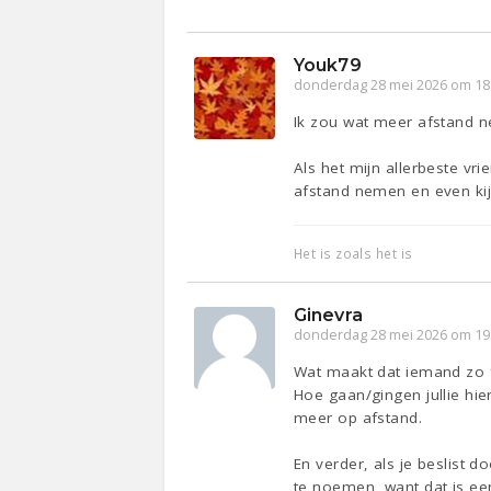
Youk79
donderdag 28 mei 2026 om 18
Ik zou wat meer afstand 
Als het mijn allerbeste vri
afstand nemen en even kij
Het is zoals het is
Ginevra
donderdag 28 mei 2026 om 19
Wat maakt dat iemand zo fu
Hoe gaan/gingen jullie hie
meer op afstand.
En verder, als je beslist d
te noemen, want dat is ee