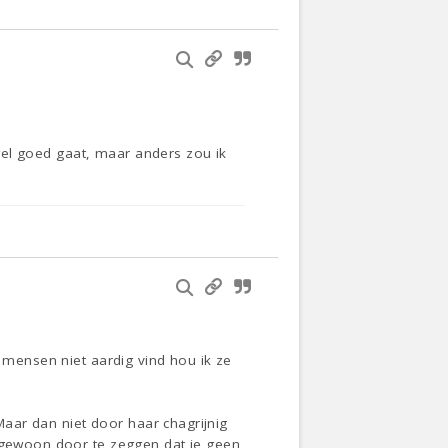
s wel goed gaat, maar anders zou ik
k mensen niet aardig vind hou ik ze
 Maar dan niet door haar chagrijnig
r gewoon door te zeggen dat je geen