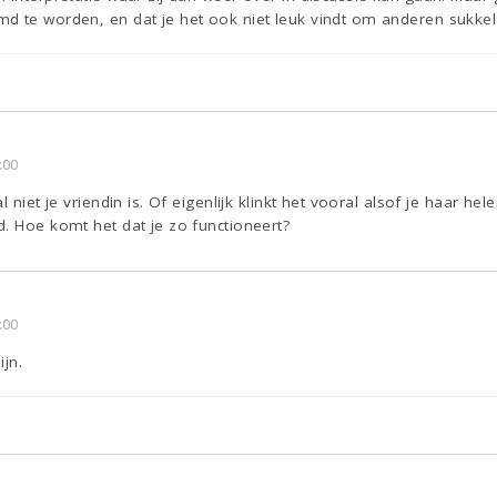
d te worden, en dat je het ook niet leuk vindt om anderen sukke
:00
 niet je vriendin is. Of eigenlijk klinkt het vooral alsof je haar hel
. Hoe komt het dat je zo functioneert?
:00
ijn.