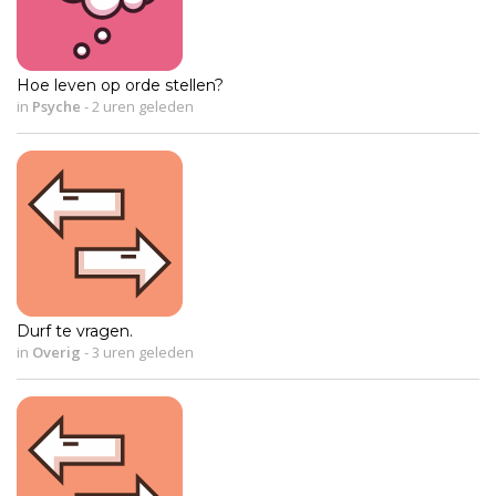
Hoe leven op orde stellen?
in
Psyche
-
2 uren geleden
Durf te vragen.
in
Overig
-
3 uren geleden