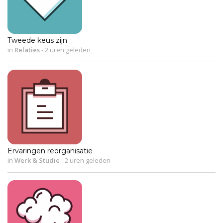
Tweede keus zijn
in
Relaties
-
2 uren geleden
Ervaringen reorganisatie
in
Werk & Studie
-
2 uren geleden