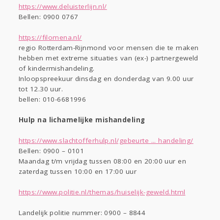
https://www.deluisterlijn.nl/
Bellen: 0900 0767
https://filomena.nl/
regio Rotterdam-Rijnmond voor mensen die te maken
hebben met extreme situaties van (ex-) partnergeweld
of kindermishandeling.
Inloopspreekuur dinsdag en donderdag van 9.00 uur
tot 12.30 uur.
bellen: 010-6681996
Hulp na lichamelijke mishandeling
https://www.slachtofferhulp.nl/gebeurte ... handeling/
Bellen: 0900 – 0101
Maandag t/m vrijdag tussen 08:00 en 20:00 uur en
zaterdag tussen 10:00 en 17:00 uur
https://www.politie.nl/themas/huiselijk-geweld.html
Landelijk politie nummer: 0900 – 8844