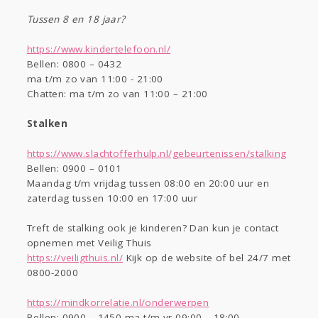
Tussen 8 en 18 jaar?
https://www.kindertelefoon.nl/
Bellen: 0800 – 0432
ma t/m zo van 11:00 - 21:00
Chatten: ma t/m zo van 11:00 – 21:00
Stalken
https://www.slachtofferhulp.nl/gebeurtenissen/stalking
Bellen: 0900 – 0101
Maandag t/m vrijdag tussen 08:00 en 20:00 uur en
zaterdag tussen 10:00 en 17:00 uur
Treft de stalking ook je kinderen? Dan kun je contact
opnemen met Veilig Thuis
https://veiligthuis.nl/
Kijk op de website of bel 24/7 met
0800-2000
https://mindkorrelatie.nl/onderwerpen
Bellen: 0900 – 1450 ma t/m vr 09:00 – 18:00