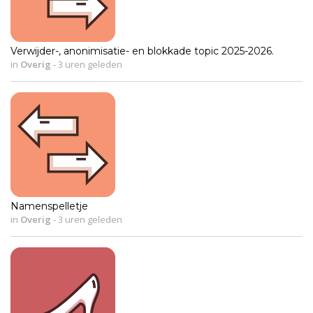
Verwijder-, anonimisatie- en blokkade topic 2025-2026.
in
Overig
-
3 uren geleden
Namenspelletje
in
Overig
-
3 uren geleden