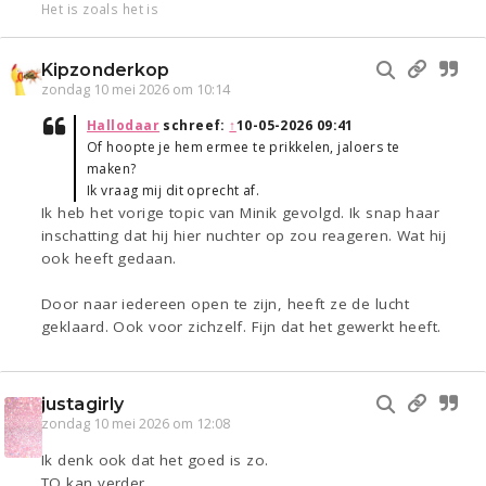
Het is zoals het is
Kipzonderkop
zondag 10 mei 2026 om 10:14
Hallodaar
schreef:
↑
10-05-2026 09:41
Of hoopte je hem ermee te prikkelen, jaloers te
maken?
Ik vraag mij dit oprecht af.
Ik heb het vorige topic van Minik gevolgd. Ik snap haar
inschatting dat hij hier nuchter op zou reageren. Wat hij
ook heeft gedaan.
Door naar iedereen open te zijn, heeft ze de lucht
geklaard. Ook voor zichzelf. Fijn dat het gewerkt heeft.
justagirly
zondag 10 mei 2026 om 12:08
Ik denk ook dat het goed is zo.
TO kan verder.