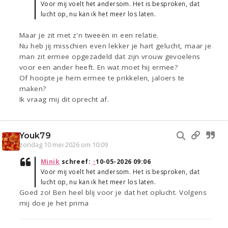
Voor mij voelt het andersom. Het is besproken, dat
lucht op, nu kan ik het meer los laten.
Maar je zit met z'n tweeën in een relatie.
Nu heb jij misschien even lekker je hart gelucht, maar je
man zit ermee opgezadeld dat zijn vrouw gevoelens
voor een ander heeft. En wat moet hij ermee?
Of hoopte je hem ermee te prikkelen, jaloers te
maken?
Ik vraag mij dit oprecht af.
Youk79
zondag 10 mei 2026 om 10:09
Minik
schreef:
↑
10-05-2026 09:06
Voor mij voelt het andersom. Het is besproken, dat
lucht op, nu kan ik het meer los laten.
Goed zo! Ben heel blij voor je dat het oplucht. Volgens
mij doe je het prima