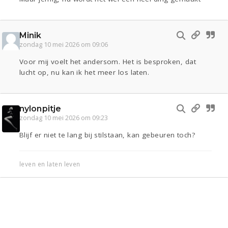
Minik
zondag 10 mei 2026 om 09:06
Voor mij voelt het andersom. Het is besproken, dat
lucht op, nu kan ik het meer los laten.
nylonpitje
zondag 10 mei 2026 om 09:23
Blijf er niet te lang bij stilstaan, kan gebeuren toch?
leven en laten leven