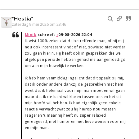
*Hestia*
zaterdag 9 mei 2026 om 23:46
Minik
schreef:
↑
09-05-2026 22:04
Ik wist 100% zeker dat de betreffende man, of hij mij
nou ook interessant vindt of niet, sowieso niet verder
zou gaan hierin. Hij heeft ook in gesprekken die we
afgelopen periode hebben gehad me aangemoedigd
om aan mijn huwelijk te werken.
Ik heb hem vanmiddag ingelicht dat dit speelt bij mij,
dat ik onder andere dankzij de gesprekken met hem
weet dat ik helemaal voor mijn man moet en wil gaan
maar dat ik de lucht wil klaren tussen ons en het uit
mijn hoofd wil hebben. Ik had eigenlijk geen enkele
reactie verwacht (wat zou hij hierop nou moeten
reageren?), maar hij heeft nu super relaxed
gereageerd, met humor en met lieve wensen voor mij
en mijn man.