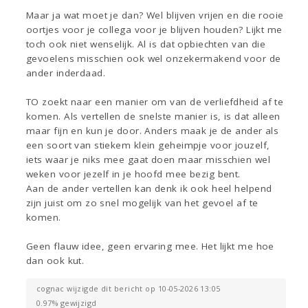
Maar ja wat moet je dan? Wel blijven vrijen en die rooie
oortjes voor je collega voor je blijven houden? Lijkt me
toch ook niet wenselijk. Al is dat opbiechten van die
gevoelens misschien ook wel onzekermakend voor de
ander inderdaad.
TO zoekt naar een manier om van de verliefdheid af te
komen. Als vertellen de snelste manier is, is dat alleen
maar fijn en kun je door. Anders maak je de ander als
een soort van stiekem klein geheimpje voor jouzelf,
iets waar je niks mee gaat doen maar misschien wel
weken voor jezelf in je hoofd mee bezig bent.
Aan de ander vertellen kan denk ik ook heel helpend
zijn juist om zo snel mogelijk van het gevoel af te
komen.
Geen flauw idee, geen ervaring mee. Het lijkt me hoe
dan ook kut.
cognac wijzigde dit bericht op 10-05-2026 13:05
0.97% gewijzigd