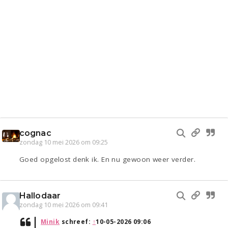
cognac
zondag 10 mei 2026 om 09:25
Goed opgelost denk ik. En nu gewoon weer verder.
Hallodaar
zondag 10 mei 2026 om 09:41
Minik
schreef:
↑
10-05-2026 09:06