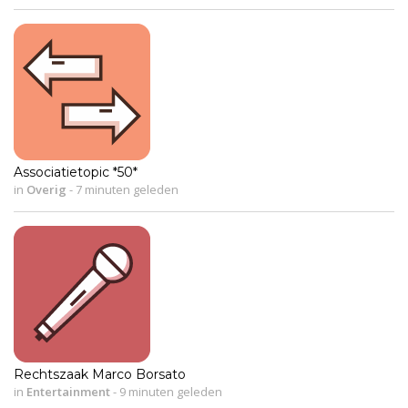
Associatietopic *50*
in
Overig
-
7 minuten geleden
Rechtszaak Marco Borsato
in
Entertainment
-
9 minuten geleden