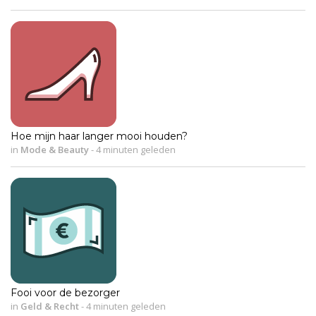
Hoe mijn haar langer mooi houden?
in
Mode & Beauty
-
4 minuten geleden
Fooi voor de bezorger
in
Geld & Recht
-
4 minuten geleden