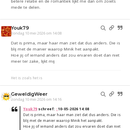
betere relatie en de romantiek lijkt me dan om zoiets
mede te delen.
Youk79
zondag 10 mei 2026 om 14:08
Dat is prima, maar haar man ziet dat dus anders. Die is
blij met de manier waarop Minik het aanpakt.
Hoe jij of iemand anders dat zou ervaren doet dan niet
meer ter zake, lijkt mij
Het is zoals het is
GeweldigWeer
zondag 10 mei 2026 om 14:16
Youk79
schreef:
↑
10-05-2026 14:08
Dat is prima, maar haar man ziet dat dus anders. Die is
blij met de manier waarop Minik het aanpakt.
Hoe jij of iemand anders dat zou ervaren doet dan niet