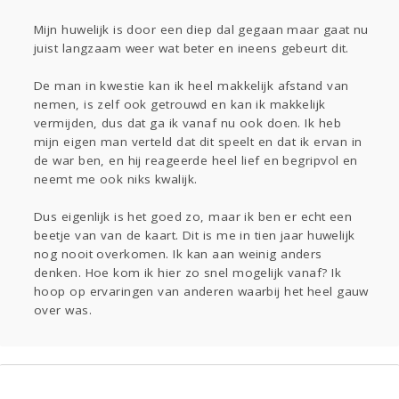
Gevraagd
Horen
Doen
Zien
Mijn huwelijk is door een diep dal gegaan maar gaat nu
Lezen
juist langzaam weer wat beter en ineens gebeurt dit.
De man in kwestie kan ik heel makkelijk afstand van
nemen, is zelf ook getrouwd en kan ik makkelijk
vermijden, dus dat ga ik vanaf nu ook doen. Ik heb
mijn eigen man verteld dat dit speelt en dat ik ervan in
de war ben, en hij reageerde heel lief en begripvol en
neemt me ook niks kwalijk.
Dus eigenlijk is het goed zo, maar ik ben er echt een
beetje van van de kaart. Dit is me in tien jaar huwelijk
nog nooit overkomen. Ik kan aan weinig anders
denken. Hoe kom ik hier zo snel mogelijk vanaf? Ik
hoop op ervaringen van anderen waarbij het heel gauw
over was.