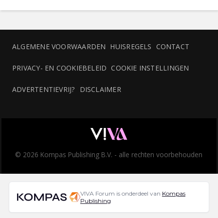
ALGEMENE VOORWAARDEN
HUISREGELS
CONTACT
PRIVACY- EN COOKIEBELEID
COOKIE INSTELLINGEN
ADVERTENTIEVRIJ?
DISCLAIMER
© 2026 Kompas Publishing B.V. - alle rechten voorbehouden
VIVA Forum is onderdeel van
Kompas
Publishing