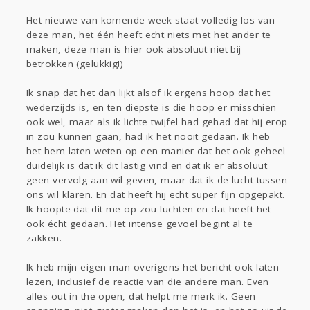
Het nieuwe van komende week staat volledig los van
deze man, het één heeft echt niets met het ander te
maken, deze man is hier ook absoluut niet bij
betrokken (gelukkig!)
Ik snap dat het dan lijkt alsof ik ergens hoop dat het
wederzijds is, en ten diepste is die hoop er misschien
ook wel, maar als ik lichte twijfel had gehad dat hij erop
in zou kunnen gaan, had ik het nooit gedaan. Ik heb
het hem laten weten op een manier dat het ook geheel
duidelijk is dat ik dit lastig vind en dat ik er absoluut
geen vervolg aan wil geven, maar dat ik de lucht tussen
ons wil klaren. En dat heeft hij echt super fijn opgepakt.
Ik hoopte dat dit me op zou luchten en dat heeft het
ook écht gedaan. Het intense gevoel begint al te
zakken.
Ik heb mijn eigen man overigens het bericht ook laten
lezen, inclusief de reactie van die andere man. Even
alles out in the open, dat helpt me merk ik. Geen