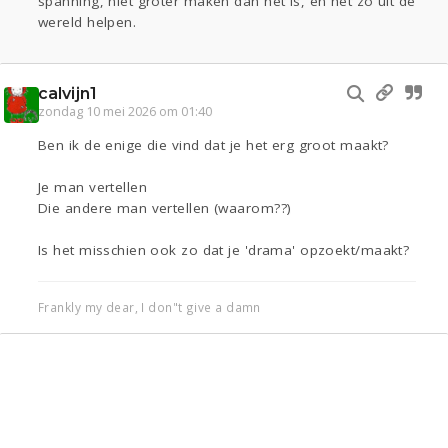
spanning, niet groter maken dan het is, en het zo uit de
wereld helpen.
calvijn1
zondag 10 mei 2026 om 01:40
Ben ik de enige die vind dat je het erg groot maakt?
Je man vertellen
Die andere man vertellen (waarom??)
Is het misschien ook zo dat je 'drama' opzoekt/maakt?
Frankly my dear, I don"t give a damn