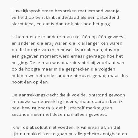
Huwelijksproblemen bespreken met iemand waar je
verliefd op bent klinkt inderdaad als een ontzettend
slecht idee, en dat is dan ook niet hoe het ging.
Ik ben met deze andere man niet één op één geweest,
en anderen die erbij waren die ik al langer ken waren
op de hoogte van mijn huwelijksproblemen, dus op
een gegeven moment werd ernaar gevraagd hoe het
nu ging. Deze man was daar dus niet bij voorbaat van
op de hoogte maar in de gesprekken die volgden
hebben we het onder andere hierover gehad, maar dus
nooit één op één.
De aantrekkingskracht die ik voelde, ontstond gewoon
in nauwe samenwerking ineens, maar daarom ben ik
heel bewust zodra ik dat bij mezelf merkte geen
seconde meer met deze man alleen geweest.
Ik wil dit absoluut niet voeden, ik wil ervan af. En dat
lijkt nu makkelijker te gaan nu alle geheimzinnigheid en