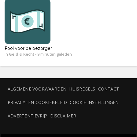
Fooi voor de bezorger
in
Geld & Recht
-
9 minuten geleden
ALGEMENE VOORWAARDEN
HUISREGELS
CONTACT
PRIVACY- EN COOKIEBELEID
COOKIE INSTELLINGEN
ADVERTENTIEVRIJ?
DISCLAIMER