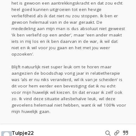
het is gewoon een aantrekkingskracht en dat zou echt
heel goed kunnen uitgroeien tot een hevige
verliefdheid als ik dat niet nu zou stoppen. Ik ben er
gewoon helemaal van in de war geraakt. De
mededeling aan mijn man is dus absoluut niet geweest
‘ik ben verliefd op een ander’, maar ‘een ander maakt
iets in mij los en ik ben daarvan in de war, ik wil dat
niet en ik wil voor jou gaan en het met jou weer
opzoeken’.
Blijft natuurlijk niet super leuk om te horen maar
aangezien de boodschap vorig jaar in relatietherapie
was ‘als er nu niks veranderd, wil ik van je scheiden’ is
dit voor hem eerder een bevestiging dat ik nu echt
voor mijn huwelijk wil kiezen. En dat ervaar ik zelf ook
zo. Ik vind deze situatie allesbehalve leuk, wil deze
gevoelens helemaal niet hebben, want ik wil 100% voor
mijn huwelijk gaan.
Tulpje22