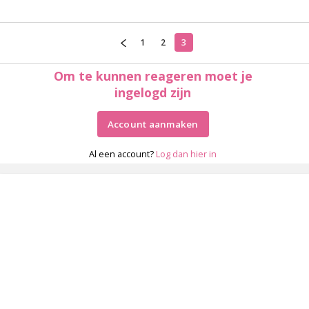
1
2
3
Om te kunnen reageren moet je
ingelogd zijn
Account aanmaken
Al een account?
Log dan hier in