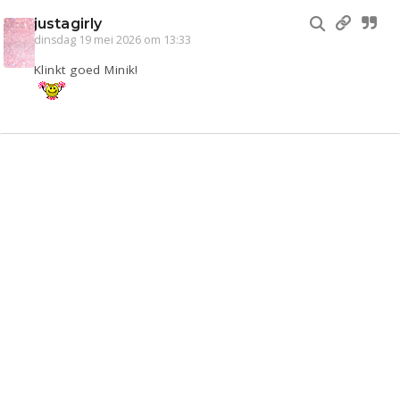
justagirly
dinsdag 19 mei 2026 om 13:33
Klinkt goed Minik!