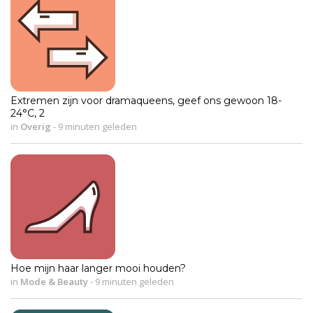
Extremen zijn voor dramaqueens, geef ons gewoon 18-
24°C, 2
in
Overig
-
9 minuten geleden
Hoe mijn haar langer mooi houden?
in
Mode & Beauty
-
9 minuten geleden