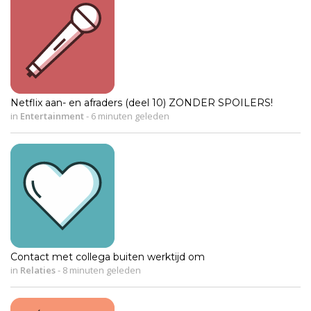
Netflix aan- en afraders (deel 10) ZONDER SPOILERS!
in
Entertainment
-
6 minuten geleden
Contact met collega buiten werktijd om
in
Relaties
-
8 minuten geleden