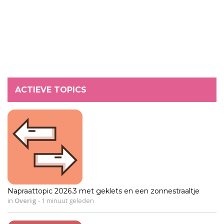
ACTIEVE TOPICS
Napraattopic 2026.3 met geklets en een zonnestraaltje
in
Overig
-
1 minuut geleden