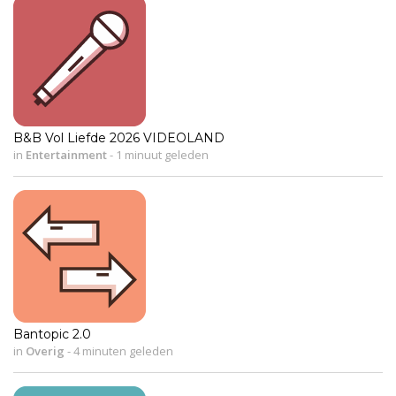
B&B Vol Liefde 2026 VIDEOLAND
in
Entertainment
-
1 minuut geleden
Bantopic 2.0
in
Overig
-
4 minuten geleden