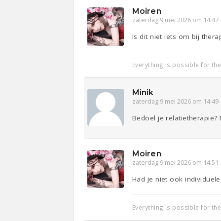
Moiren
zaterdag 9 mei 2026 om 14:47
Is dit niet iets om bij the
Everything is possible for th
Minik
zaterdag 9 mei 2026 om 14:49
Bedoel je relatietherapie?
Moiren
zaterdag 9 mei 2026 om 14:51
Had je niet ook individuele
Everything is possible for th