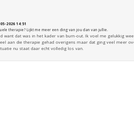
-05-2026 14:51
uele therapie? Lijkt me meer een ding van jou dan van jullie.
nd want dat was in het kader van burn-out. Ik voel me gelukkig wee
eel aan die therapie gehad overigens maar dat ging veel meer ove
uatie nu staat daar echt volledig los van.