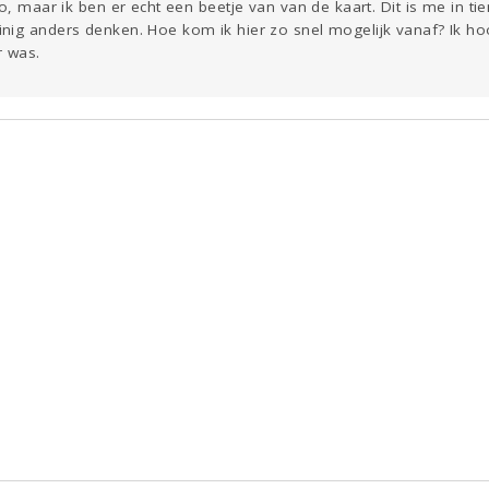
o, maar ik ben er echt een beetje van van de kaart. Dit is me in tie
nig anders denken. Hoe kom ik hier zo snel mogelijk vanaf? Ik h
r was.