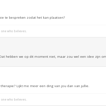
rapie te bespreken zodat het kan plaatsen?
e one who believes.
 Dat hebben we op dit moment niet, maar zou wel een idee zijn om 
 therapie? Lijkt me meer een ding van jou dan van jullie.
e one who believes.