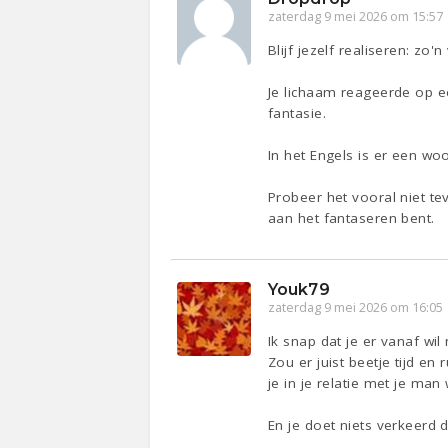
zaterdag 9 mei 2026 om 15:57
Blijf jezelf realiseren: zo'
Je lichaam reageerde op ee
fantasie.
In het Engels is er een wo
Probeer het vooral niet te
aan het fantaseren bent.
Youk79
zaterdag 9 mei 2026 om 16:05
Ik snap dat je er vanaf wil
Zou er juist beetje tijd en
je in je relatie met je ma
En je doet niets verkeerd 