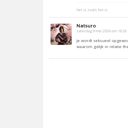
Het is zoals het is
Natsuro
zaterdag 9 mei 2026 om 16:26
Je wordt seksueel opgewon
waarom gelijk in relatie th