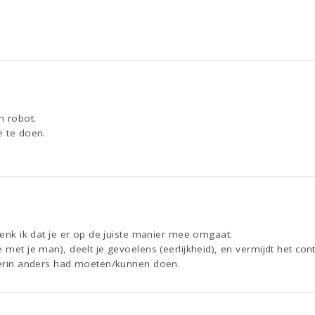
n robot.
e te doen.
 denk ik dat je er op de juiste manier mee omgaat.
 met je man), deelt je gevoelens (eerlijkheid), en vermijdt het cont
hierin anders had moeten/kunnen doen.