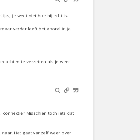
ijks, je weet niet hoe hij echt is.
maar verder leeft het vooral in je
gedachten te verzetten als je weer
, connectie? Misschien toch iets dat
n naar. Het gaat vanzelf weer over