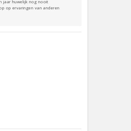
n jaar huwelijk nog nooit
oop op ervaringen van anderen