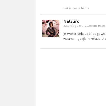
Het is zoals het is
Natsuro
zaterdag 9 mei 2026 om 16:26
Je wordt seksueel opgewon
waarom gelijk in relatie th