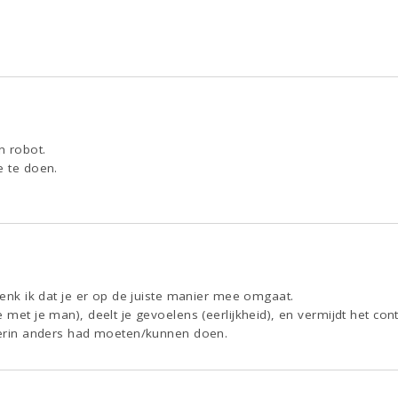
n robot.
e te doen.
 denk ik dat je er op de juiste manier mee omgaat.
 met je man), deelt je gevoelens (eerlijkheid), en vermijdt het cont
hierin anders had moeten/kunnen doen.