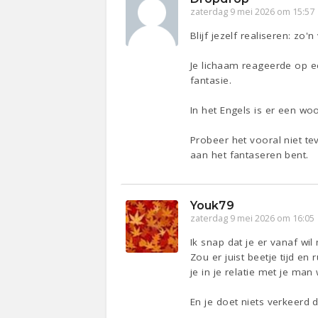
zaterdag 9 mei 2026 om 15:57
Blijf jezelf realiseren: zo'
Je lichaam reageerde op ee
fantasie.
In het Engels is er een wo
Probeer het vooral niet te
aan het fantaseren bent.
Youk79
zaterdag 9 mei 2026 om 16:05
Ik snap dat je er vanaf wil
Zou er juist beetje tijd en
je in je relatie met je ma
En je doet niets verkeerd 