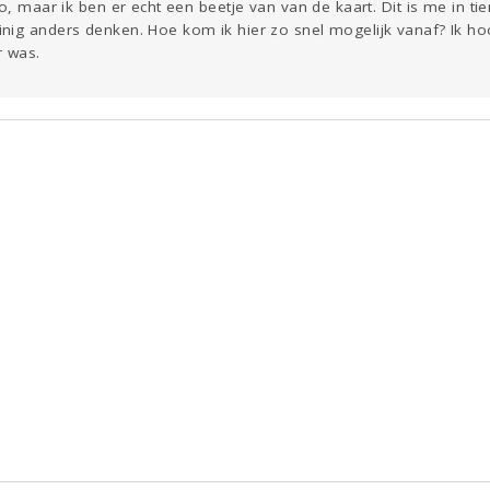
o, maar ik ben er echt een beetje van van de kaart. Dit is me in tie
nig anders denken. Hoe kom ik hier zo snel mogelijk vanaf? Ik h
r was.