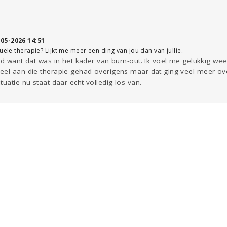
-05-2026 14:51
uele therapie? Lijkt me meer een ding van jou dan van jullie.
nd want dat was in het kader van burn-out. Ik voel me gelukkig wee
eel aan die therapie gehad overigens maar dat ging veel meer ove
uatie nu staat daar echt volledig los van.