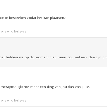
rapie te bespreken zodat het kan plaatsen?
e one who believes.
 Dat hebben we op dit moment niet, maar zou wel een idee zijn om 
 therapie? Lijkt me meer een ding van jou dan van jullie.
e one who believes.