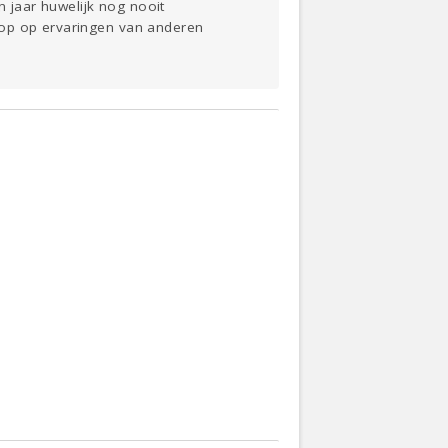
n jaar huwelijk nog nooit
oop op ervaringen van anderen