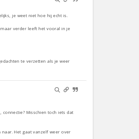
ijks, je weet niet hoe hij echt is.
maar verder leeft het vooral in je
gedachten te verzetten als je weer
, connectie? Misschien toch iets dat
n naar. Het gaat vanzelf weer over