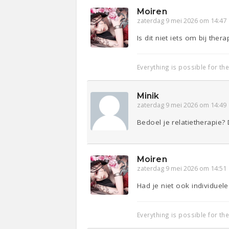
Moiren
zaterdag 9 mei 2026 om 14:47
Is dit niet iets om bij the
Everything is possible for th
Minik
zaterdag 9 mei 2026 om 14:49
Bedoel je relatietherapie?
Moiren
zaterdag 9 mei 2026 om 14:51
Had je niet ook individuele
Everything is possible for th