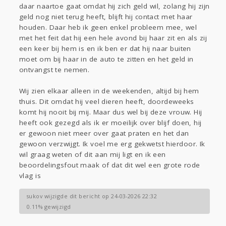
daar naartoe gaat omdat hij zich geld wil, zolang hij zijn
geld nog niet terug heeft, blijft hij contact met haar
houden. Daar heb ik geen enkel probleem mee, wel
met het feit dat hij een hele avond bij haar zit en als zij
een keer bij hem is en ik ben er dat hij naar buiten
moet om bij haar in de auto te zitten en het geld in
ontvangst te nemen.
Wij zien elkaar alleen in de weekenden, altijd bij hem
thuis. Dit omdat hij veel dieren heeft, doordeweeks
komt hij nooit bij mij. Maar dus wel bij deze vrouw. Hij
heeft ook gezegd als ik er moeilijk over blijf doen, hij
er gewoon niet meer over gaat praten en het dan
gewoon verzwijgt. Ik voel me erg gekwetst hierdoor. Ik
wil graag weten of dit aan mij ligt en ik een
beoordelingsfout maak of dat dit wel een grote rode
vlag is
sukov wijzigde dit bericht op 24-03-2026 22:32
0.11% gewijzigd