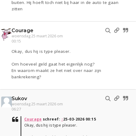
buiten. Hij hoeft toch niet bij haar in de auto te gaan
zitten
Courage
woensdag 25 maart 2026 om
00:15
Okay, dus hij is type pleaser.
Om hoeveel geld gaat het eigenlijk nog?
En waarom maakt ze het niet over naar zijn
bankrekening?
Sukov
woensdag 25 maart 2026 om
06:27
Courage
schreef:
↑
25-03-2026 00:15
Okay, dus hij is type pleaser.