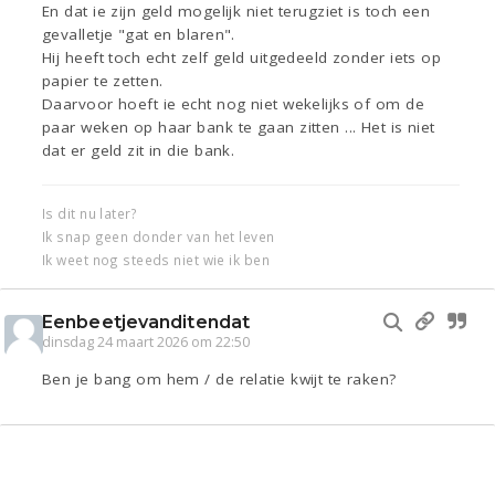
En dat ie zijn geld mogelijk niet terugziet is toch een
gevalletje "gat en blaren".
Hij heeft toch echt zelf geld uitgedeeld zonder iets op
papier te zetten.
Daarvoor hoeft ie echt nog niet wekelijks of om de
paar weken op haar bank te gaan zitten ... Het is niet
dat er geld zit in die bank.
Is dit nu later?
Ik snap geen donder van het leven
Ik weet nog steeds niet wie ik ben
Eenbeetjevanditendat
dinsdag 24 maart 2026 om 22:50
Ben je bang om hem / de relatie kwijt te raken?