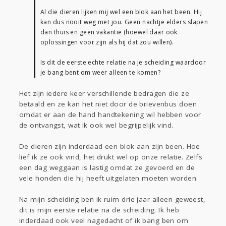
Al die dieren lijken mij wel een blok aan het been. Hij
kan dus nooit weg met jou. Geen nachtje elders slapen
dan thuis en geen vakantie (hoewel daar ook
oplossingen voor zijn als hij dat zou willen).
Is dit de eerste echte relatie na je scheiding waardoor
je bang bent om weer alleen te komen?
Het zijn iedere keer verschillende bedragen die ze
betaald en ze kan het niet door de brievenbus doen
omdat er aan de hand handtekening wil hebben voor
de ontvangst, wat ik ook wel begrijpelijk vind.
De dieren zijn inderdaad een blok aan zijn been. Hoe
lief ik ze ook vind, het drukt wel op onze relatie. Zelfs
een dag weggaan is lastig omdat ze gevoerd en de
vele honden die hij heeft uitgelaten moeten worden.
Na mijn scheiding ben ik ruim drie jaar alleen geweest,
dit is mijn eerste relatie na de scheiding. Ik heb
inderdaad ook veel nagedacht of ik bang ben om