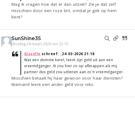
Mag ik vragen hoe dat er dan uitziet? Zie je dat zelf
misschien door een roze bril, omdat je gek op hem
bent?
SunShine35
dinsdag 24 maart 2026 om 22:10
Gisselle
schreef:
↑
24-03-2026 21:18
Wat een domme kerel, leent zijn geld uit aan een
vreemdganger. Ik zou hier zo op afknappen als mij
partner dus geld zou uitlenen aan zo'n vreemdganger.
Misschien betaalt hij haar gewoon voor haar diensten?
Niemand leent een ander geld voor niks.