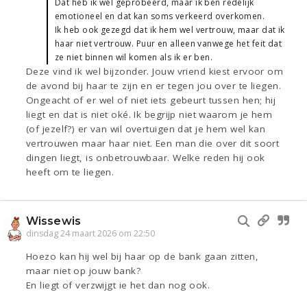
Dat heb ik wel geprobeerd, maar ik ben redelijk
emotioneel en dat kan soms verkeerd overkomen.
Ik heb ook gezegd dat ik hem wel vertrouw, maar dat ik
haar niet vertrouw. Puur en alleen vanwege het feit dat
ze niet binnen wil komen als ik er ben.
Deze vind ik wel bijzonder. Jouw vriend kiest ervoor om
de avond bij haar te zijn en er tegen jou over te liegen.
Ongeacht of er wel of niet iets gebeurt tussen hen; hij
liegt en dat is niet oké. Ik begrijp niet waarom je hem
(of jezelf?) er van wil overtuigen dat je hem wel kan
vertrouwen maar haar niet. Een man die over dit soort
dingen liegt, is onbetrouwbaar. Welke reden hij ook
heeft om te liegen.
Wissewis
dinsdag 24 maart 2026 om 22:50
Hoezo kan hij wel bij haar op de bank gaan zitten,
maar niet op jouw bank?
En liegt of verzwijgt ie het dan nog ook.