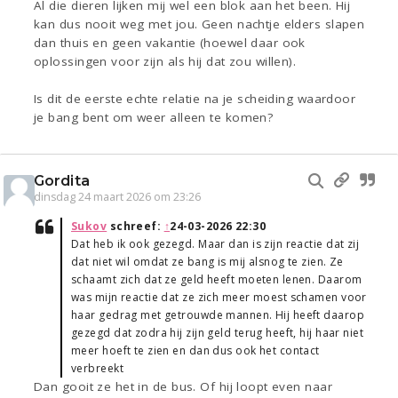
Al die dieren lijken mij wel een blok aan het been. Hij
kan dus nooit weg met jou. Geen nachtje elders slapen
dan thuis en geen vakantie (hoewel daar ook
oplossingen voor zijn als hij dat zou willen).
Is dit de eerste echte relatie na je scheiding waardoor
je bang bent om weer alleen te komen?
Gordita
dinsdag 24 maart 2026 om 23:26
Sukov
schreef:
↑
24-03-2026 22:30
Dat heb ik ook gezegd. Maar dan is zijn reactie dat zij
dat niet wil omdat ze bang is mij alsnog te zien. Ze
schaamt zich dat ze geld heeft moeten lenen. Daarom
was mijn reactie dat ze zich meer moest schamen voor
haar gedrag met getrouwde mannen. Hij heeft daarop
gezegd dat zodra hij zijn geld terug heeft, hij haar niet
meer hoeft te zien en dan dus ook het contact
verbreekt
Dan gooit ze het in de bus. Of hij loopt even naar