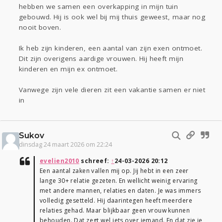
hebben we samen een overkapping in mijn tuin
gebouwd. Hij is ook wel bij mij thuis geweest, maar nog
nooit boven.
Ik heb zijn kinderen, een aantal van zijn exen ontmoet.
Dit zijn overigens aardige vrouwen. Hij heeft mijn
kinderen en mijn ex ontmoet.
Vanwege zijn vele dieren zit een vakantie samen er niet
in
Sukov
dinsdag 24 maart 2026 om 22:24
evelien2010
schreef:
↑
24-03-2026 20:12
Een aantal zaken vallen mij op. Jij hebt in een zeer
lange 30+ relatie gezeten. En wellicht weinig ervaring
met andere mannen, relaties en daten. Je was immers
volledig gesetteld. Hij daarintegen heeft meerdere
relaties gehad. Maar blijkbaar geen vrouw kunnen
behouden. Dat zegt wel iets over iemand. En dat zie je