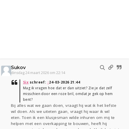
Sukov
dinsdag 24 maart 2026 om 22:14
Six
schreef:
↑
24-03-2026 21:44
Mag ik vragen hoe dat er dan uitziet? Zie je dat zelf
misschien door een roze bril, omdat je gek op hem
bent?
Bij alles wat we gaan doen, vraagt hij wat ik het liefste
wil doen. Als we uiteten gaan, vraagt hij waar ik wil
eten. Toen ik een klusjesman wilde inhuren om mij te
helpen met een overkapping te bouwen, heeft hij