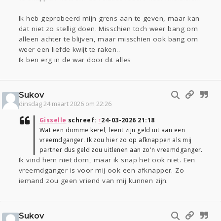
Ik heb geprobeerd mijn grens aan te geven, maar kan
dat niet zo stellig doen. Misschien toch weer bang om
alleen achter te blijven, maar misschien ook bang om
weer een liefde kwijt te raken..
Ik ben erg in de war door dit alles
Sukov
dinsdag 24 maart 2026 om 22:26
Gisselle
schreef:
↑
24-03-2026 21:18
Wat een domme kerel, leent zijn geld uit aan een
vreemdganger. Ik zou hier zo op afknappen als mij
partner dus geld zou uitlenen aan zo'n vreemdganger.
Ik vind hem niet dom, maar ik snap het ook niet. Een
vreemdganger is voor mij ook een afknapper. Zo
iemand zou geen vriend van mij kunnen zijn.
Sukov