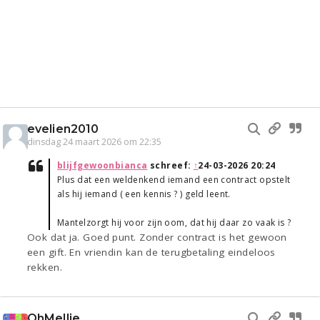
evelien2010
dinsdag 24 maart 2026 om 22:35
blijfgewoonbianca
schreef:
↑
24-03-2026 20:24
Plus dat een weldenkend iemand een contract opstelt
als hij iemand ( een kennis ? ) geld leent.
Mantelzorgt hij voor zijn oom, dat hij daar zo vaak is ?
Ook dat ja. Goed punt. Zonder contract is het gewoon
een gift. En vriendin kan de terugbetaling eindeloos
rekken.
OhMellie