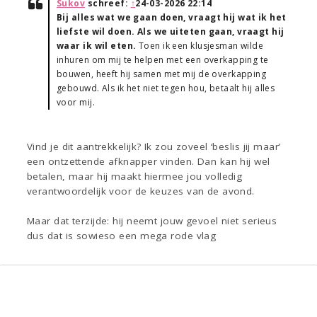
Sukov
schreef:
↑
24-03-2026 22:14
Bij alles wat we gaan doen, vraagt hij wat ik het
liefste wil doen. Als we uiteten gaan, vraagt hij
waar ik wil eten.
Toen ik een klusjesman wilde
inhuren om mij te helpen met een overkapping te
bouwen, heeft hij samen met mij de overkapping
gebouwd. Als ik het niet tegen hou, betaalt hij alles
voor mij.
Vind je dit aantrekkelijk? Ik zou zoveel ‘beslis jij maar’
een ontzettende afknapper vinden. Dan kan hij wel
betalen, maar hij maakt hiermee jou volledig
verantwoordelijk voor de keuzes van de avond.
Maar dat terzijde: hij neemt jouw gevoel niet serieus
dus dat is sowieso een mega rode vlag