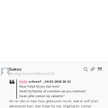
Sukov
dinsdag 24 maart 2026 om 22:20
Pelle
schreef:
↑
24-03-2026 20:22
Waar helpt hij jou dan mee?
Heeft hij familie of vrienden van jou ontmoet?
Gaan jullie samen op vakantie?
Als er iets in mijn huis gebeuren moet, wat ik zelf (niet
alleen)niet kan, dan helpt hij mij. Afgelopen zomer