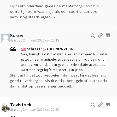
Hij heeft inderdaad gedeelde mantelzorg voor zijn
oom. Zijn oom was altijd als een soort vader voor
hem, nog steeds eigenlijk.
Sukov
dinsdag 24 maart 2026 om 22:18
Six
schreef:
↑
24-03-2026 21:36
Nee, tuurlijk is dat niet wat je wil, en dat weet hij. Dat is
gewoon een manipulerende reactie om jou de mond
te snoeren, en dat is in geen enkele relatie acceptabel.
Daarmee zegt hij feitelijk: terug in je hok.
Stel dat hij dat zou bedoelen, dan weet hij dat heel erg
goed te verbergen. Als ik eerlijk ben, geloof ik niet echt
dat hij dat op deze manier bedoelt.
Tavistock
dinsdag 24 maart 2026 om 22:20