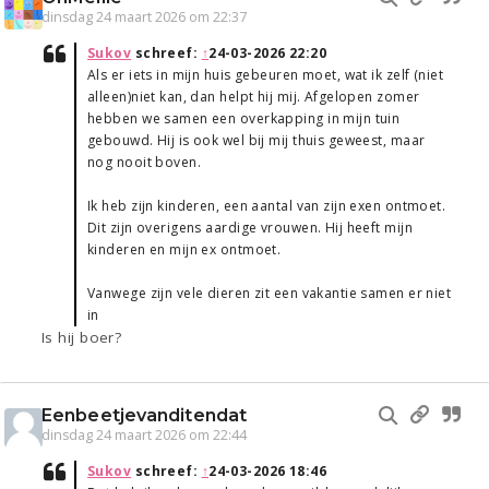
dinsdag 24 maart 2026 om 22:37
Sukov
schreef:
↑
24-03-2026 22:20
Als er iets in mijn huis gebeuren moet, wat ik zelf (niet
alleen)niet kan, dan helpt hij mij. Afgelopen zomer
hebben we samen een overkapping in mijn tuin
gebouwd. Hij is ook wel bij mij thuis geweest, maar
nog nooit boven.
Ik heb zijn kinderen, een aantal van zijn exen ontmoet.
Dit zijn overigens aardige vrouwen. Hij heeft mijn
kinderen en mijn ex ontmoet.
Vanwege zijn vele dieren zit een vakantie samen er niet
in
Is hij boer?
Eenbeetjevanditendat
dinsdag 24 maart 2026 om 22:44
Sukov
schreef:
↑
24-03-2026 18:46