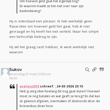
Om hoeveel geld gaat het eigenlijk nog?
En waarom maakt ze het niet over naar zijn
bankrekening?
Hij is inderdaad een pleaser. Ik heb werkelijk geen
flauw idee om hoeveel geld het gaat, heb ik niet
gevraagd en hij heeft het niet verteld. Maar het schijnt
een behoorlijk bedrag te zijn.
Hij wil het graag cash hebben, ik weet werkelijk niet
waarom
Sukov
woensdag 25 maart 2026 om
06:30
evelien2010
schreef:
↑
24-03-2026 23:15
Heb jij enig idee hoelang dit nog gaat duren? Hoeveel
moet ze nog betalen en wat geeft ze terug? En dat kan
ze gewoon afgeven, overmaken of desnoods door de
brievenbus doen hoor.