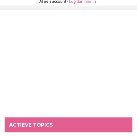
Al een account?
Log dan hier in
ACTIEVE TOPICS