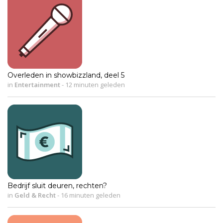
Overleden in showbizzland, deel 5
in
Entertainment
-
12 minuten geleden
Bedrijf sluit deuren, rechten?
in
Geld & Recht
-
16 minuten geleden