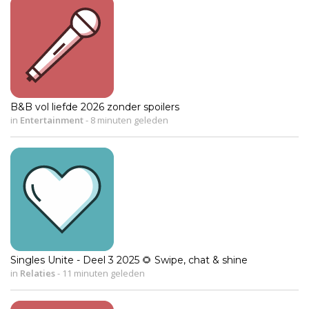
B&B vol liefde 2026 zonder spoilers
in
Entertainment
-
8 minuten geleden
Singles Unite - Deel 3 2025 🌻 Swipe, chat & shine
in
Relaties
-
11 minuten geleden