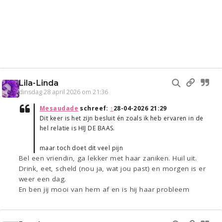
Lila-Linda
dinsdag 28 april 2026 om 21:36
Mesaudade
schreef:
↑
28-04-2026 21:29
Dit keer is het zijn besluit én zoals ik heb ervaren in de
hel relatie is HIJ DE BAAS.
maar toch doet dit veel pijn
Bel een vriendin, ga lekker met haar zaniken. Huil uit.
Drink, eet, scheld (nou ja, wat jou past) en morgen is er
weer een dag.
En ben jij mooi van hem af en is hij haar probleem