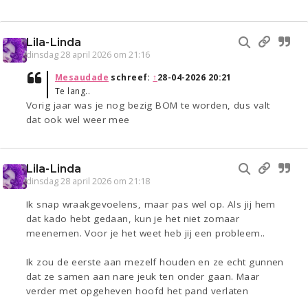
Lila-Linda
dinsdag 28 april 2026 om 21:16
Mesaudade
schreef:
↑
28-04-2026 20:21
Te lang..
Vorig jaar was je nog bezig BOM te worden, dus valt
dat ook wel weer mee
Lila-Linda
dinsdag 28 april 2026 om 21:18
Ik snap wraakgevoelens, maar pas wel op. Als jij hem
dat kado hebt gedaan, kun je het niet zomaar
meenemen. Voor je het weet heb jij een probleem..
Ik zou de eerste aan mezelf houden en ze echt gunnen
dat ze samen aan nare jeuk ten onder gaan. Maar
verder met opgeheven hoofd het pand verlaten