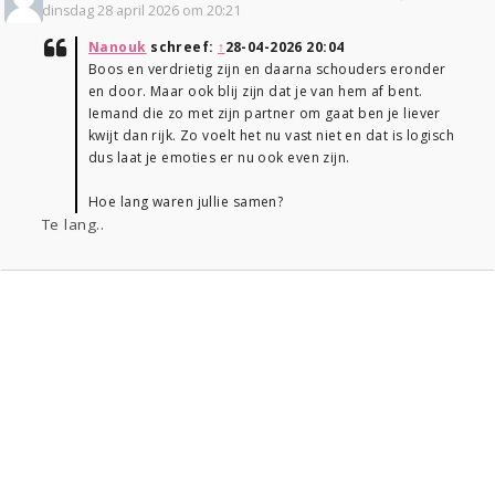
dinsdag 28 april 2026 om 20:21
Nanouk
schreef:
↑
28-04-2026 20:04
Boos en verdrietig zijn en daarna schouders eronder
en door. Maar ook blij zijn dat je van hem af bent.
Iemand die zo met zijn partner om gaat ben je liever
kwijt dan rijk. Zo voelt het nu vast niet en dat is logisch
dus laat je emoties er nu ook even zijn.
Hoe lang waren jullie samen?
Te lang..