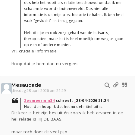
dus heb het nooit als relatie beschouwd omdat ik me
schaamde voor de buitenwereld. Dus niet alle
informatie is uit mijn post historie te halen. Ik ben heel
vaak “gevlucht” en terug gegaan.
Heb die jaren ook zorg gehad van de huisarts,
therapeuten, maar het is heel moeilijk om weg te gaan
op een of andere manier.
Vrij cruciale informatie
Hoop dat je hem dan nu vergeet
Mesaudade
dinsdag 28 april 2026 om 21:29
Zeemeermin84
schreef:
↑
28-04-2026 21:24
Nou, dan hoop ik dat het nu definitief uit is.
Dit keer is het zijn besluit én zoals ik heb ervaren in de
hel relatie is HIJ DE BAAS.
maar toch doet dit veel pijn