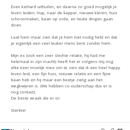
Even keihard uithuilen, en daarna zo goed mogelijk je
leven leiden. Hup, naar de kapper, nieuwe kleren, huis
schoonmaken, baan op orde, en leuke dingen gaan
doen.
Laat hem maar zien dat je hem niet nodig hebt en dat
je eigenlijk een veel leuker mens bent zonder hem.
Mijn ex (ook een zeer slechte relatie, hij had me
helemaal in zijn macht) heeft het er volgens mij nog
elke keer moelijk mee om te zien dat ik een heel happy
leven leid, een fijn huis, nieuwe relatie en een fijne
baan heb en hij maar een beetje zielig aan het
wegkwijnen is. (We hebben co-ouderschap dus er is
nog contact).
De beste wraak die er is!
Sterkte!