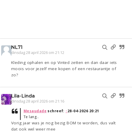
NL71
dinsdag 28 april 2026 om 21:12
Kleding ophalen en op Vinted zetten en dan daar iets
moois voor jezelf mee kopen of een restaurantje of
zo?
Lila-Linda
dinsdag 28 april 2026 om 21:16
Mesaudade
schreef:
↑
28-04-2026 20:21
Te lang..
Vorig jaar was je nog bezig BOM te worden, dus valt
dat ook wel weer mee