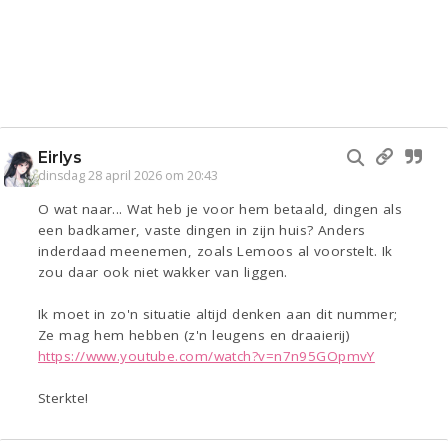
Eirlys
dinsdag 28 april 2026 om 20:43
O wat naar... Wat heb je voor hem betaald, dingen als
een badkamer, vaste dingen in zijn huis? Anders
inderdaad meenemen, zoals Lemoos al voorstelt. Ik
zou daar ook niet wakker van liggen.
Ik moet in zo'n situatie altijd denken aan dit nummer;
Ze mag hem hebben (z'n leugens en draaierij)
https://www.youtube.com/watch?v=n7n95GOpmvY
Sterkte!