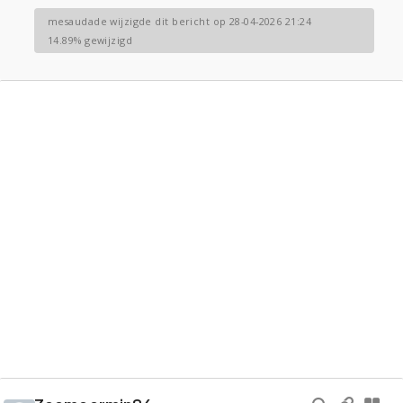
mesaudade wijzigde dit bericht op 28-04-2026 21:24
14.89% gewijzigd