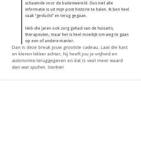
schaamde voor de buitenwereld. Dus niet alle
informatie is uit mijn post historie te halen. Ik ben heel
vaak “gevlucht” en terug gegaan.
Heb die jaren ook zorg gehad van de huisarts,
therapeuten, maar het is heel moeilijk om weg te gaan
op een of andere manier.
Dan is deze breuk jouw grootste cadeau. Laat die kast
en kleren lekker achter, hij heeft jou je vrijheid en
autonomie teruggegeven en dat is veel meer waard
dan wat spullen. Sterkte!