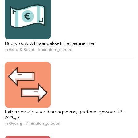
Buurvrouw wil haar pakket niet aannemen
in
Geld & Recht
-
6 minuten geleden
Extremen zijn voor dramaqueens, geef ons gewoon 18-
24°C, 2
in
Overig
-
7 minuten geleden