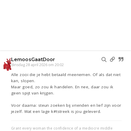
LemoosGaatDoor
dinsdag 28 april 2026 om 20:02
Alle zooi die je hebt betaald meenemen. Of als dat niet
kan, slopen.
Maar goed, zo zou ik handelen. En nee, daar zou ik
geen spijt van krijgen.
Voor daarna: steun zoeken bij vrienden en lief zijn voor
jezelf. Wat een lage k#tstreek is jou geleverd.
Grant every woman the confidence of a mediocre middle