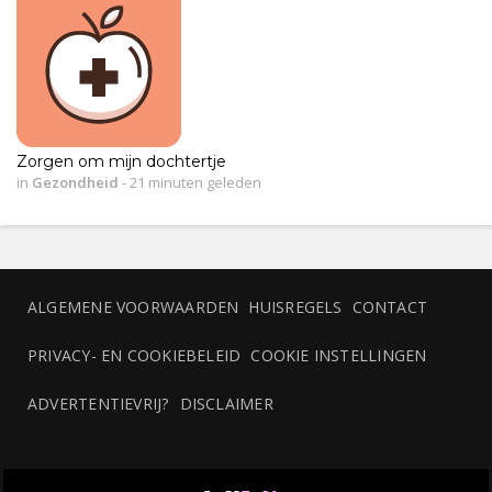
Zorgen om mijn dochtertje
in
Gezondheid
-
21 minuten geleden
ALGEMENE VOORWAARDEN
HUISREGELS
CONTACT
PRIVACY- EN COOKIEBELEID
COOKIE INSTELLINGEN
ADVERTENTIEVRIJ?
DISCLAIMER