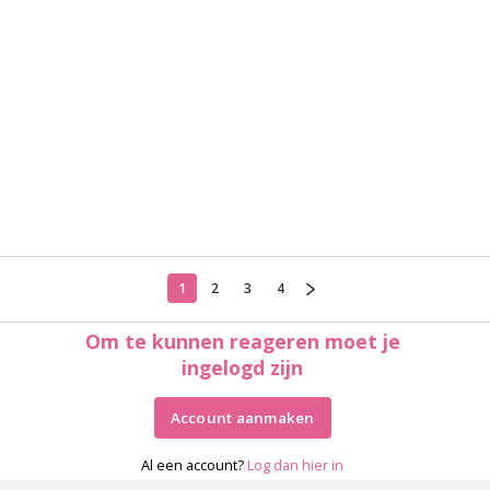
1
2
3
4
Om te kunnen reageren moet je
ingelogd zijn
Account aanmaken
Al een account?
Log dan hier in