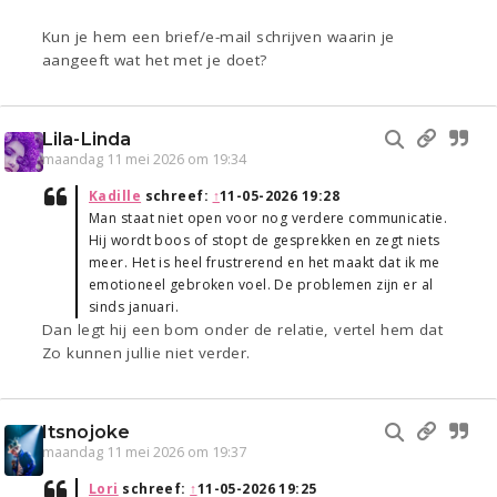
Kun je hem een brief/e-mail schrijven waarin je
aangeeft wat het met je doet?
Lila-Linda
maandag 11 mei 2026 om 19:34
Kadille
schreef:
↑
11-05-2026 19:28
Man staat niet open voor nog verdere communicatie.
Hij wordt boos of stopt de gesprekken en zegt niets
meer. Het is heel frustrerend en het maakt dat ik me
emotioneel gebroken voel. De problemen zijn er al
sinds januari.
Dan legt hij een bom onder de relatie, vertel hem dat
Zo kunnen jullie niet verder.
Itsnojoke
maandag 11 mei 2026 om 19:37
Lori
schreef:
↑
11-05-2026 19:25