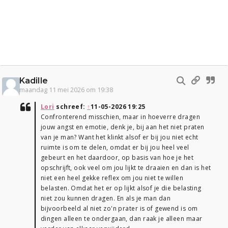
Kadille
maandag 11 mei 2026 om 19:38
Lori
schreef:
↑
11-05-2026 19:25
Confronterend misschien, maar in hoeverre dragen
jouw angst en emotie, denk je, bij aan het niet praten
van je man? Want het klinkt alsof er bij jou niet echt
ruimte is om te delen, omdat er bij jou heel veel
gebeurt en het daardoor, op basis van hoe je het
opschrijft, ook veel om jou lijkt te draaien en dan is het
niet een heel gekke reflex om jou niet te willen
belasten. Omdat het er op lijkt alsof je die belasting
niet zou kunnen dragen. En als je man dan
bijvoorbeeld al niet zo'n prater is of gewend is om
dingen alleen te ondergaan, dan raak je alleen maar