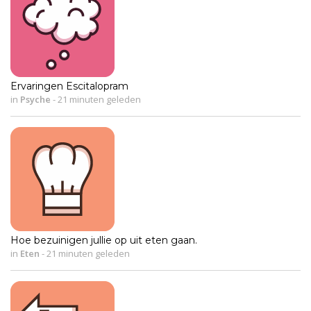
Ervaringen Escitalopram
in
Psyche
-
21 minuten geleden
Hoe bezuinigen jullie op uit eten gaan.
in
Eten
-
21 minuten geleden