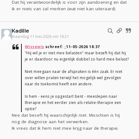
Dat hij verantwoordelijk is voor zijn aandoening en dat
ik er niets van zal merken (wat niet kan uiteraard)
Kadille
maandag 11 mei 2026 om 19:21
Wissewis
schreef:
↑
11-05-2026 18:37
"Hij wil je er niet mee belasten" maar beseft hij dat hij
je er daardoor nu eigenlijk dubbel zo hard mee belast?
Niet meegaan naar de afspraken is één zaak. Er niet
over willen praten terwijl het mogelijk wel gevolgen
naar de toekomst heeft een andere.
Is hem - eens je opgestart bent - meeslepen naar
therapie en het eerder zien als relatie-therapie een
optie?
Nee dat beseft hij waarschijnlijk niet. Misschien is hij
nog de diagnose aan het verwerken.
Ik vrees dat ik hem niet mee krijg naar de therapie.