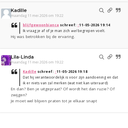
Kadille
maandag 11 mei 2026 om 19:22
blijfgewoonbianca
schreef:
↑
11-05-2026 19:14
Ik vraag je af of je man zich
wel
begrepen voelt.
Hij was betrokken bij de ervaring.
Lila-Linda
maandag 11 mei 2026 om 19:22
Kadille
schreef:
↑
11-05-2026 19:18
Dat hij verantwoordelijk is voor zijn aandoening en dat
ik er niets van zal merken (wat niet kan uiteraard)
En dan? Ben je uitgepraat? Of wordt het dan ruzie? Of
zwijgen?
Je moet wel blijven praten tot je elkaar snapt