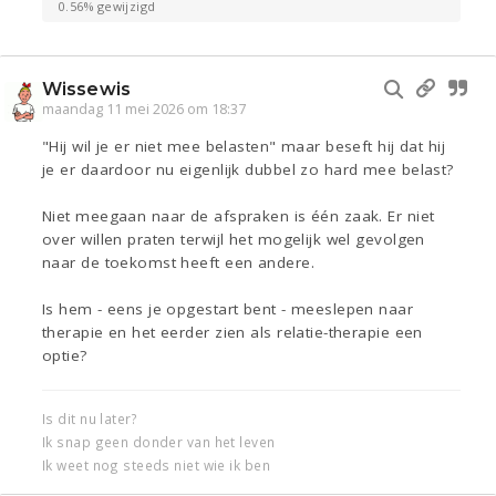
0.56% gewijzigd
Wissewis
maandag 11 mei 2026 om 18:37
"Hij wil je er niet mee belasten" maar beseft hij dat hij
je er daardoor nu eigenlijk dubbel zo hard mee belast?
Niet meegaan naar de afspraken is één zaak. Er niet
over willen praten terwijl het mogelijk wel gevolgen
naar de toekomst heeft een andere.
Is hem - eens je opgestart bent - meeslepen naar
therapie en het eerder zien als relatie-therapie een
optie?
Is dit nu later?
Ik snap geen donder van het leven
Ik weet nog steeds niet wie ik ben