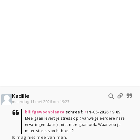
Kadille
maandag 11 mei 2026 om 19:23
blijfgewoonbianca
schreef:
↑
11-05-2026 19:09
Mee gaan levert je stress op ( vanwege eerdere nare
ervaringen daar ) , niet mee gaan ook. Waar zou je
meer stress van hebben ?
Ik mag niet mee van man.