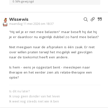
0.56% gewijzigd
Wissewis
maandag 11 mei 2026 om 18:37
"Hij wil je er niet mee belasten" maar beseft hij dat hij
je er daardoor nu eigenlijk dubbel zo hard mee belast?
Niet meegaan naar de afspraken is één zaak. Er niet
over willen praten terwijl het mogelijk wel gevolgen
naar de toekomst heeft een andere.
Is hem - eens je opgestart bent - meeslepen naar
therapie en het eerder zien als relatie-therapie een
optie?
Is dit nu later?
Ik snap geen donder van het leven
Ik weet nog steeds niet wie ik ben