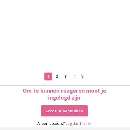
1
2
3
4
Om te kunnen reageren moet je
ingelogd zijn
Account aanmaken
Al een account?
Log dan hier in