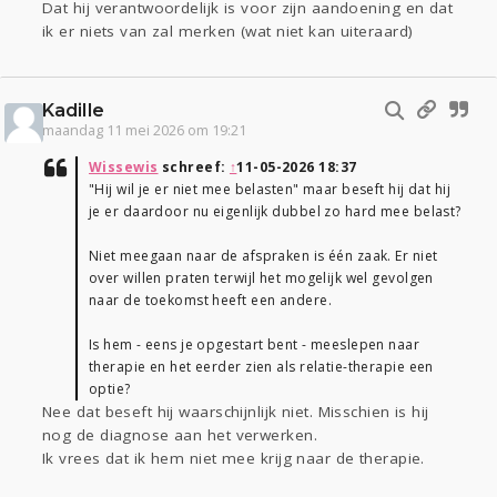
Dat hij verantwoordelijk is voor zijn aandoening en dat
ik er niets van zal merken (wat niet kan uiteraard)
Kadille
maandag 11 mei 2026 om 19:21
Wissewis
schreef:
↑
11-05-2026 18:37
"Hij wil je er niet mee belasten" maar beseft hij dat hij
je er daardoor nu eigenlijk dubbel zo hard mee belast?
Niet meegaan naar de afspraken is één zaak. Er niet
over willen praten terwijl het mogelijk wel gevolgen
naar de toekomst heeft een andere.
Is hem - eens je opgestart bent - meeslepen naar
therapie en het eerder zien als relatie-therapie een
optie?
Nee dat beseft hij waarschijnlijk niet. Misschien is hij
nog de diagnose aan het verwerken.
Ik vrees dat ik hem niet mee krijg naar de therapie.