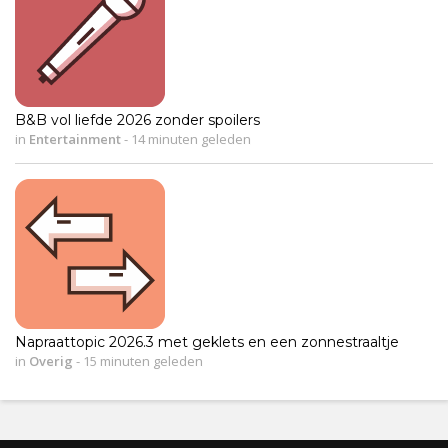
B&B vol liefde 2026 zonder spoilers
in
Entertainment
-
14 minuten geleden
Napraattopic 2026.3 met geklets en een zonnestraaltje
in
Overig
-
15 minuten geleden