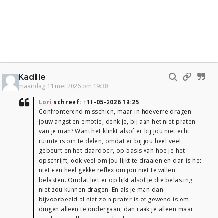
Kadille
maandag 11 mei 2026 om 19:38
Lori
schreef:
↑
11-05-2026 19:25
Confronterend misschien, maar in hoeverre dragen
jouw angst en emotie, denk je, bij aan het niet praten
van je man? Want het klinkt alsof er bij jou niet echt
ruimte is om te delen, omdat er bij jou heel veel
gebeurt en het daardoor, op basis van hoe je het
opschrijft, ook veel om jou lijkt te draaien en dan is het
niet een heel gekke reflex om jou niet te willen
belasten. Omdat het er op lijkt alsof je die belasting
niet zou kunnen dragen. En als je man dan
bijvoorbeeld al niet zo'n prater is of gewend is om
dingen alleen te ondergaan, dan raak je alleen maar