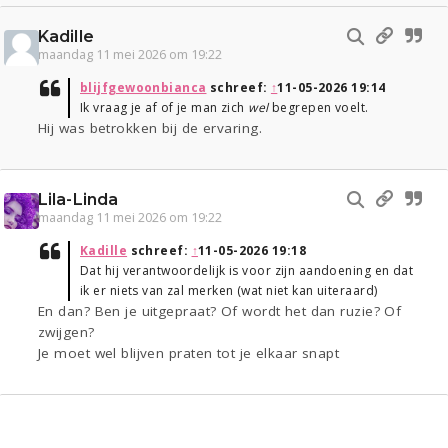
Kadille
maandag 11 mei 2026 om 19:22
blijfgewoonbianca
schreef:
↑
11-05-2026 19:14
Ik vraag je af of je man zich
wel
begrepen voelt.
Hij was betrokken bij de ervaring.
Lila-Linda
maandag 11 mei 2026 om 19:22
Kadille
schreef:
↑
11-05-2026 19:18
Dat hij verantwoordelijk is voor zijn aandoening en dat
ik er niets van zal merken (wat niet kan uiteraard)
En dan? Ben je uitgepraat? Of wordt het dan ruzie? Of
zwijgen?
Je moet wel blijven praten tot je elkaar snapt