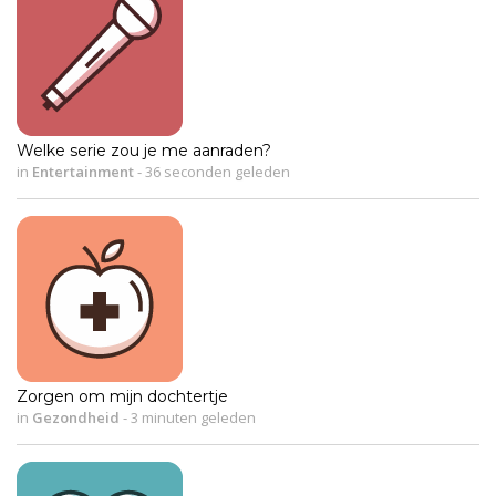
Welke serie zou je me aanraden?
in
Entertainment
-
36 seconden geleden
Zorgen om mijn dochtertje
in
Gezondheid
-
3 minuten geleden