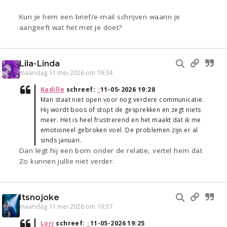
Kun je hem een brief/e-mail schrijven waarin je
aangeeft wat het met je doet?
Lila-Linda
maandag 11 mei 2026 om 19:34
Kadille
schreef:
↑
11-05-2026 19:28
Man staat niet open voor nog verdere communicatie.
Hij wordt boos of stopt de gesprekken en zegt niets
meer. Het is heel frustrerend en het maakt dat ik me
emotioneel gebroken voel. De problemen zijn er al
sinds januari.
Dan legt hij een bom onder de relatie, vertel hem dat
Zo kunnen jullie niet verder.
Itsnojoke
maandag 11 mei 2026 om 19:37
Lori
schreef:
↑
11-05-2026 19:25