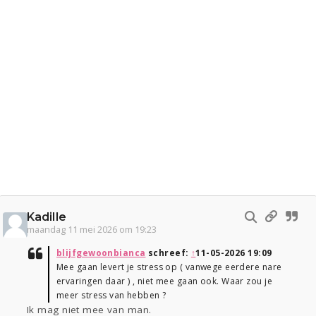
Kadille
maandag 11 mei 2026 om 19:23
blijfgewoonbianca
schreef:
↑
11-05-2026 19:09
Mee gaan levert je stress op ( vanwege eerdere nare
ervaringen daar ) , niet mee gaan ook. Waar zou je
meer stress van hebben ?
Ik mag niet mee van man.