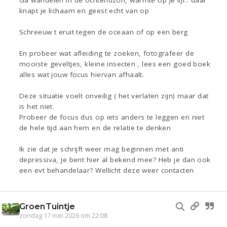
Ga wandelen in de ochtendzon, warmte op je lijf.. daar
knapt je lichaam en geest echt van op
Schreeuw t eruit tegen de oceaan of op een berg
En probeer wat afleiding te zoeken, fotografeer de
mooiste geveltjes, kleine insecten , lees een goed boek
alles wat jouw focus hiervan afhaalt.
Deze situatie voelt onveilig ( het verlaten zijn) maar dat
is het niet.
Probeer de focus dus op iets anders te leggen en niet
de hele tijd aan hem en de relatie te denken
Ik zie dat je schrijft weer mag beginnen met anti
depressiva, je bent hier al bekend mee? Heb je dan ook
een evt behandelaar? Wellicht deze weer contacten
GroenTuintje
zondag 17 mei 2026 om 22:08