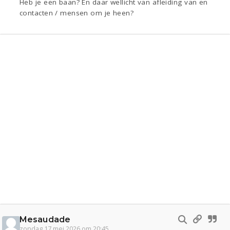
Heb je een baan? En daar wellicht van afleiding van en
contacten / mensen om je heen?
Mesaudade
zondag 17 mei 2026 om 20:45