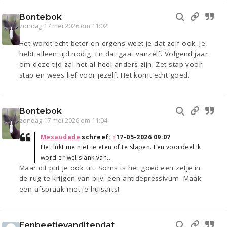
Bontebok
zondag 17 mei 2026 om 11:02
Het wordt echt beter en ergens weet je dat zelf ook. Je
hebt alleen tijd nodig. En dat gaat vanzelf. Volgend jaar
om deze tijd zal het al heel anders zijn. Zet stap voor
stap en wees lief voor jezelf. Het komt echt goed.
Bontebok
zondag 17 mei 2026 om 11:04
Mesaudade
schreef:
↑
17-05-2026 09:07
Het lukt me niet te eten of te slapen. Een voordeel ik
word er wel slank van..
Maar dit put je ook uit. Soms is het goed een zetje in
de rug te krijgen van bijv. een antidepressivum. Maak
een afspraak met je huisarts!
Eenbeetjevanditendat