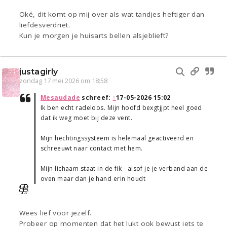
Oké, dit komt op mij over als wat tandjes heftiger dan
liefdesverdriet.
Kun je morgen je huisarts bellen alsjeblieft?
justagirly
zondag 17 mei 2026 om 18:58
Mesaudade
schreef:
↑
17-05-2026 15:02
Ik ben echt radeloos. Mijn hoofd bexgtjjpt heel goed
dat ik weg moet bij deze vent.
Mijn hechtingssysteem is helemaal geactiveerd en
schreeuwt naar contact met hem.
Mijn lichaam staat in de fik - alsof je je verband aan de
oven maar dan je hand erin houdt
Wees lief voor jezelf.
Probeer op momenten dat het lukt ook bewust iets te