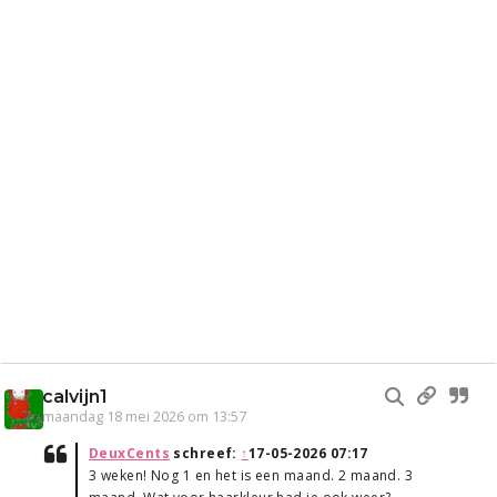
calvijn1
maandag 18 mei 2026 om 13:57
DeuxCents
schreef:
↑
17-05-2026 07:17
3 weken! Nog 1 en het is een maand. 2 maand. 3