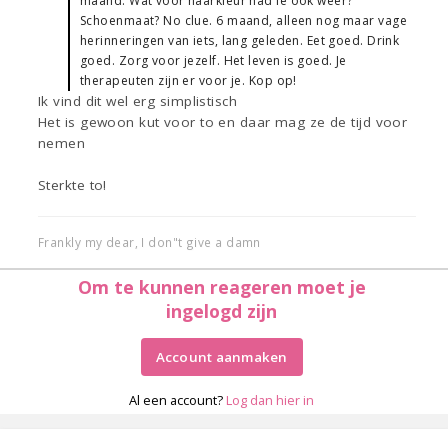
maand. Wat voor haarkleur had ie ook weer?
Schoenmaat? No clue. 6 maand, alleen nog maar vage
herinneringen van iets, lang geleden. Eet goed. Drink
goed. Zorg voor jezelf. Het leven is goed. Je
therapeuten zijn er voor je. Kop op!
Ik vind dit wel erg simplistisch
Het is gewoon kut voor to en daar mag ze de tijd voor
nemen
Sterkte to!
Frankly my dear, I don"t give a damn
Om te kunnen reageren moet je
ingelogd zijn
Account aanmaken
Al een account?
Log dan hier in