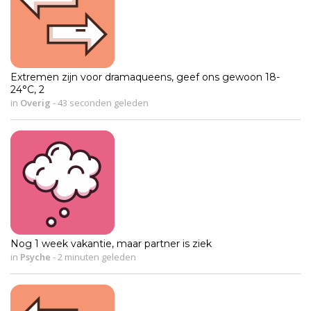
Extremen zijn voor dramaqueens, geef ons gewoon 18-
24°C, 2
in
Overig
-
43 seconden geleden
Nog 1 week vakantie, maar partner is ziek
in
Psyche
-
2 minuten geleden