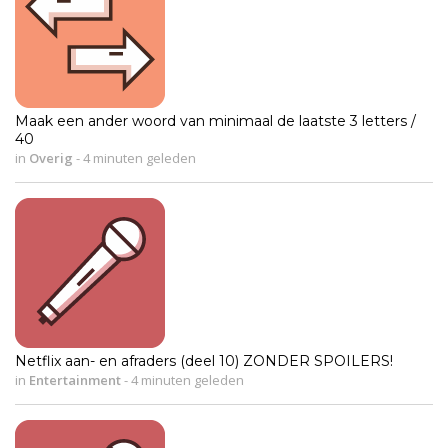
Maak een ander woord van minimaal de laatste 3 letters /
40
in
Overig
-
4 minuten geleden
Netflix aan- en afraders (deel 10) ZONDER SPOILERS!
in
Entertainment
-
4 minuten geleden