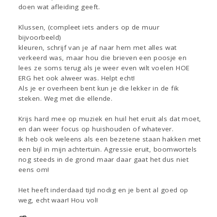
doen wat afleiding geeft.
Klussen, (compleet iets anders op de muur
bijvoorbeeld)
kleuren, schrijf van je af naar hem met alles wat
verkeerd was, maar hou die brieven een poosje en
lees ze soms terug als je weer even wilt voelen HOE
ERG het ook alweer was. Helpt echt!
Als je er overheen bent kun je die lekker in de fik
steken. Weg met die ellende.
Krijs hard mee op muziek en huil het eruit als dat moet,
en dan weer focus op huishouden of whatever.
Ik heb ook weleens als een bezetene staan hakken met
een bijl in mijn achtertuin. Agressie eruit, boomwortels
nog steeds in de grond maar daar gaat het dus niet
eens om!
Het heeft inderdaad tijd nodig en je bent al goed op
weg, echt waar! Hou vol!