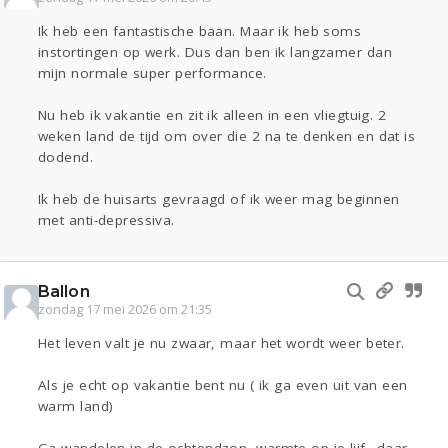
Ik heb een fantastische baan. Maar ik heb soms
instortingen op werk. Dus dan ben ik langzamer dan
mijn normale super performance.
Nu heb ik vakantie en zit ik alleen in een vliegtuig. 2
weken land de tijd om over die 2 na te denken en dat is
dodend.
Ik heb de huisarts gevraagd of ik weer mag beginnen
met anti-depressiva.
Ballon
zondag 17 mei 2026 om 21:35
Het leven valt je nu zwaar, maar het wordt weer beter.
Als je echt op vakantie bent nu ( ik ga even uit van een
warm land)