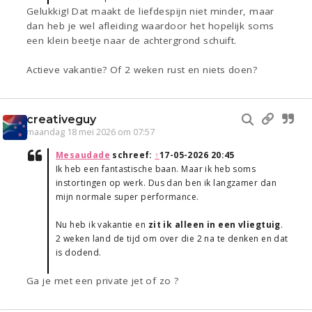
Gelukkig! Dat maakt de liefdespijn niet minder, maar
dan heb je wel afleiding waardoor het hopelijk soms
een klein beetje naar de achtergrond schuift.
Actieve vakantie? Of 2 weken rust en niets doen?
creativeguy
maandag 18 mei 2026 om 07:57
Mesaudade
schreef:
↑
17-05-2026 20:45
Ik heb een fantastische baan. Maar ik heb soms
instortingen op werk. Dus dan ben ik langzamer dan
mijn normale super performance.
Nu heb ik vakantie en
zit ik alleen in een vliegtuig
.
2 weken land de tijd om over die 2 na te denken en dat
is dodend.
Ga je met een private jet of zo ?