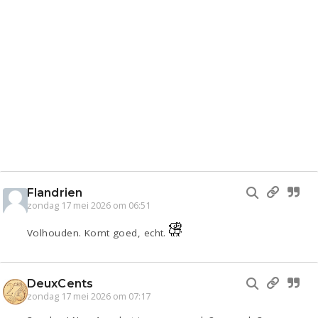
Flandrien
zondag 17 mei 2026 om 06:51
Volhouden. Komt goed, echt.
DeuxCents
zondag 17 mei 2026 om 07:17