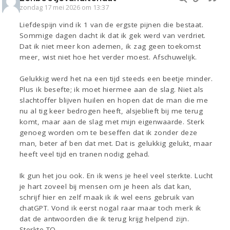
zondag 17 mei 2026 om 13:37
Liefdespijn vind ik 1 van de ergste pijnen die bestaat.
Sommige dagen dacht ik dat ik gek werd van verdriet.
Dat ik niet meer kon ademen, ik zag geen toekomst
meer, wist niet hoe het verder moest. Afschuwelijk.
Gelukkig werd het na een tijd steeds een beetje minder.
Plus ik besefte; ik moet hiermee aan de slag. Niet als
slachtoffer blijven huilen en hopen dat de man die me
nu al tig keer bedrogen heeft, alsjeblieft bij me terug
komt, maar aan de slag met mijn eigenwaarde. Sterk
genoeg worden om te beseffen dat ik zonder deze
man, beter af ben dat met. Dat is gelukkig gelukt, maar
heeft veel tijd en tranen nodig gehad.
Ik gun het jou ook. En ik wens je heel veel sterkte. Lucht
je hart zoveel bij mensen om je heen als dat kan,
schrijf hier en zelf maak ik ik wel eens gebruik van
chatGPT. Vond ik eerst nogal raar maar toch merk ik
dat de antwoorden die ik terug krijg helpend zijn.
Sterkte TO.