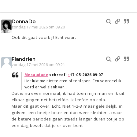
DonnaDo
zondag 17 mei 2026 om 09:20
Ook dit gaat voorbij! Echt waar.
Flandrien
zondag 17 mei 2026 om 09:21
Mesaudade
schreef:
↑
17-05-2026 09:07
Het lukt me niet te eten of te slapen. Een voordeel ik
word er wel slank van..
Dat is nu even normaal, ik had toen mijn man en ik uit
elkaar gingen net hetzelfde. Ik leefde op cola.
Maar dit gaat over. Echt. Niet 1-2-3 maar geleidelijk, in
golven, een beetje beter en dan weer slechter... maar
de betere periodes gaan steeds langer duren tot je op
een dag beseft dat je er over bent.