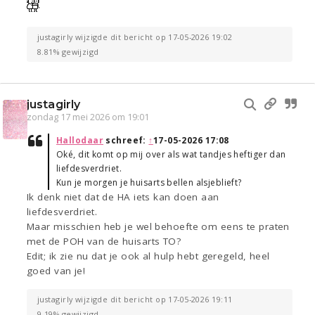
justagirly wijzigde dit bericht op 17-05-2026 19:02
8.81% gewijzigd
justagirly
zondag 17 mei 2026 om 19:01
Hallodaar
schreef:
↑
17-05-2026 17:08
Oké, dit komt op mij over als wat tandjes heftiger dan
liefdesverdriet.
Kun je morgen je huisarts bellen alsjeblieft?
Ik denk niet dat de HA iets kan doen aan
liefdesverdriet.
Maar misschien heb je wel behoefte om eens te praten
met de POH van de huisarts TO?
Edit; ik zie nu dat je ook al hulp hebt geregeld, heel
goed van je!
justagirly wijzigde dit bericht op 17-05-2026 19:11
9.19% gewijzigd