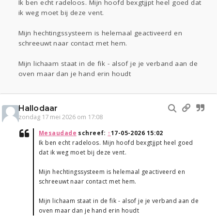
Ik ben echt radeloos. Mijn hoofd bexgtjjpt heel goed dat
ik weg moet bij deze vent.
Mijn hechtingssysteem is helemaal geactiveerd en
schreeuwt naar contact met hem.
Mijn lichaam staat in de fik - alsof je je verband aan de
oven maar dan je hand erin houdt
Hallodaar
zondag 17 mei 2026 om 17:08
Mesaudade
schreef:
↑
17-05-2026 15:02
Ik ben echt radeloos. Mijn hoofd bexgtjjpt heel goed
dat ik weg moet bij deze vent.
Mijn hechtingssysteem is helemaal geactiveerd en
schreeuwt naar contact met hem.
Mijn lichaam staat in de fik - alsof je je verband aan de
oven maar dan je hand erin houdt