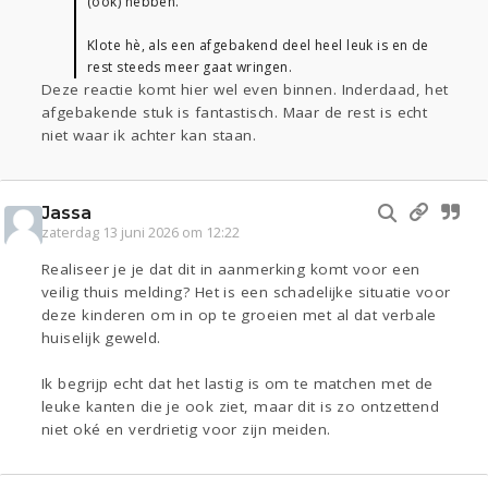
(ook) hebben.
Klote hè, als een afgebakend deel heel leuk is en de
rest steeds meer gaat wringen.
Deze reactie komt hier wel even binnen. Inderdaad, het
afgebakende stuk is fantastisch. Maar de rest is echt
niet waar ik achter kan staan.
Jassa
zaterdag 13 juni 2026 om 12:22
Realiseer je je dat dit in aanmerking komt voor een
veilig thuis melding? Het is een schadelijke situatie voor
deze kinderen om in op te groeien met al dat verbale
huiselijk geweld.
Ik begrijp echt dat het lastig is om te matchen met de
leuke kanten die je ook ziet, maar dit is zo ontzettend
niet oké en verdrietig voor zijn meiden.