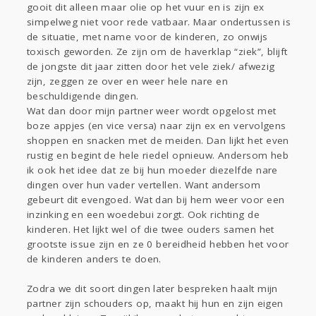
gooit dit alleen maar olie op het vuur en is zijn ex
simpelweg niet voor rede vatbaar. Maar ondertussen is
de situatie, met name voor de kinderen, zo onwijs
toxisch geworden. Ze zijn om de haverklap “ziek”, blijft
de jongste dit jaar zitten door het vele ziek/ afwezig
zijn, zeggen ze over en weer hele nare en
beschuldigende dingen.
Wat dan door mijn partner weer wordt opgelost met
boze appjes (en vice versa) naar zijn ex en vervolgens
shoppen en snacken met de meiden. Dan lijkt het even
rustig en begint de hele riedel opnieuw. Andersom heb
ik ook het idee dat ze bij hun moeder diezelfde nare
dingen over hun vader vertellen. Want andersom
gebeurt dit evengoed. Wat dan bij hem weer voor een
inzinking en een woedebui zorgt. Ook richting de
kinderen. Het lijkt wel of die twee ouders samen het
grootste issue zijn en ze 0 bereidheid hebben het voor
de kinderen anders te doen.
Zodra we dit soort dingen later bespreken haalt mijn
partner zijn schouders op, maakt hij hun en zijn eigen