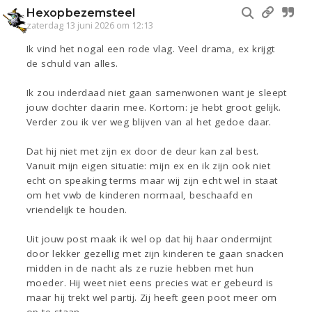
Hexopbezemsteel
zaterdag 13 juni 2026 om 12:13
Ik vind het nogal een rode vlag. Veel drama, ex krijgt
de schuld van alles.
Ik zou inderdaad niet gaan samenwonen want je sleept
jouw dochter daarin mee. Kortom: je hebt groot gelijk.
Verder zou ik ver weg blijven van al het gedoe daar.
Dat hij niet met zijn ex door de deur kan zal best.
Vanuit mijn eigen situatie: mijn ex en ik zijn ook niet
echt on speaking terms maar wij zijn echt wel in staat
om het vwb de kinderen normaal, beschaafd en
vriendelijk te houden.
Uit jouw post maak ik wel op dat hij haar ondermijnt
door lekker gezellig met zijn kinderen te gaan snacken
midden in de nacht als ze ruzie hebben met hun
moeder. Hij weet niet eens precies wat er gebeurd is
maar hij trekt wel partij. Zij heeft geen poot meer om