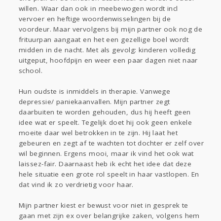
willen. Waar dan ook in meebewogen wordt incl
vervoer en heftige woordenwisselingen bij de
voordeur. Maar vervolgens bij mijn partner ook nog de
frituurpan aangaat en het een gezellige boel wordt
midden in de nacht. Met als gevolg: kinderen volledig
uitgeput, hoofdpijn en weer een paar dagen niet naar
school.
Hun oudste is inmiddels in therapie. Vanwege
depressie/ paniekaanvallen. Mijn partner zegt
daarbuiten te worden gehouden, dus hij heeft geen
idee wat er speelt. Tegelijk doet hij ook geen enkele
moeite daar wel betrokken in te zijn. Hij laat het
gebeuren en zegt af te wachten tot dochter er zelf over
wil beginnen. Ergens mooi, maar ik vind het ook wat
laissez-fair. Daarnaast heb ik echt het idee dat deze
hele situatie een grote rol speelt in haar vastlopen. En
dat vind ik zo verdrietig voor haar.
Mijn partner kiest er bewust voor niet in gesprek te
gaan met zijn ex over belangrijke zaken, volgens hem