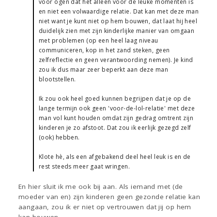
voor ogen dat het alleen voor de leuke momenten is
en niet een volwaardige relatie. Dat kan met deze man
niet want je kunt niet op hem bouwen, dat laat hij heel
duidelijk zien met zijn kinderlijke manier van omgaan
met problemen (op een heel laag niveau
communiceren, kop in het zand steken, geen
zelfreflectie en geen verantwoording nemen). Je kind
zou ik dus maar zeer beperkt aan deze man
blootstellen.
Ik zou ook heel goed kunnen begrijpen dat je op de
lange termijn ook geen 'voor-de-lol-relatie' met deze
man vol kunt houden omdat zijn gedrag omtrent zijn
kinderen je zo afstoot. Dat zou ik eerlijk gezegd zelf
(ook) hebben.
Klote hè, als een afgebakend deel heel leuk is en de
rest steeds meer gaat wringen.
En hier sluit ik me ook bij aan. Als iemand met (de
moeder van en) zijn kinderen geen gezonde relatie kan
aangaan, zou ik er niet op vertrouwen dat jij op hem