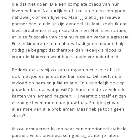
die dat niet doen. Die een complete chaos van hun
leven hebben. Natuurlijk heeft niet iedereen een goed
nahuwelijk of een fijne ex. Maar jij ziet bij je nieuwe
partner heel duidelijk zijn aandeel. Hij laat, zoals ik dat
lees, problemen in zijn karakter zien. Het is een chaos,
er is zelfs sprake van continu ruzie en verbale agressie!
En zijn kinderen zijn nu al beschadigd en hebben hulp
nodig. Je begrijpt dat therapie dan redelijk zinloos is
voor die kinderen want hun situatie veranderd niet.
Bedenk dat als hij zo kan omgaan met zijn ex hij dit
ook met jou en je dochter kan doen... Dit heeft nu al
invloed op hem en jullie relatie. En uiteindelijk ook op
jouw kind. Is dat wat je wilt? Je kunt niet de vervelende
kanten van iemand negeren. Hij neemt zichzelf en zijn
ellendige leven mee naar jouw huis. En jij krijgt van
alles mee van alle problemen. Daar heb je toch geen
zin in?
Ik zou echt verder kijken naar een emotioneel stabiele
partner. En dit onvolwassen gedrag achter je laten.