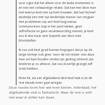
voor ogen dat het alleen voor de leuke momenten is
en niet een volwaardige relatie. Dat kan met deze man
niet want je kunt niet op hem bouwen, dat laat hij heel
duidelijk zien met zijn kinderlijke manier van omgaan
met problemen (op een heel laag niveau
communiceren, kop in het zand steken, geen
zelfreflectie en geen verantwoording nemen). Je kind
zou ik dus maar zeer beperkt aan deze man
blootstellen.
Ik zou ook heel goed kunnen begrijpen dat je op de
lange termijn ook geen 'voor-de-lol-relatie' met deze
man vol kunt houden omdat zijn gedrag omtrent zijn
kinderen je zo afstoot. Dat zou ik eerlijk gezegd zelf
(ook) hebben.
Klote hè, als een afgebakend deel heel leuk is en de
rest steeds meer gaat wringen.
Deze reactie komt hier wel even binnen. Inderdaad, het
afgebakende stuk is fantastisch. Maar de rest is echt
niet waar ik achter kan staan.