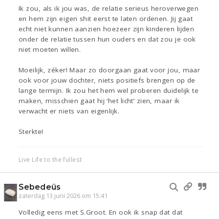
Ik zou, als ik jou was, de relatie serieus heroverwegen
en hem zijn eigen shit eerst te laten ordenen. Jij gaat
echt niet kunnen aanzien hoezeer zijn kinderen lijden
onder de relatie tussen hun ouders en dat zou je ook
niet moeten willen.
Moeilijk, zéker! Maar zo doorgaan gaat voor jou, maar
ook voor jouw dochter, niets positiefs brengen op de
lange termijn. Ik zou het hem wel proberen duidelijk te
maken, misschien gaat hij ‘het licht’ zien, maar ik
verwacht er niets van eigenlijk.
Sterkte!
Live Life to the fullest
Sebedeüs
zaterdag 13 juni 2026 om 15:41
Volledig eens met S.Groot. En ook ik snap dat dat