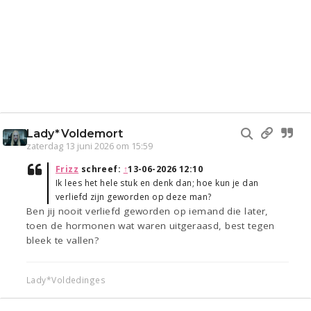
Lady*Voldemort
zaterdag 13 juni 2026 om 15:59
Frizz
schreef:
↑
13-06-2026 12:10
Ik lees het hele stuk en denk dan; hoe kun je dan
verliefd zijn geworden op deze man?
Ben jij nooit verliefd geworden op iemand die later,
toen de hormonen wat waren uitgeraasd, best tegen
bleek te vallen?
Lady*Voldedinges