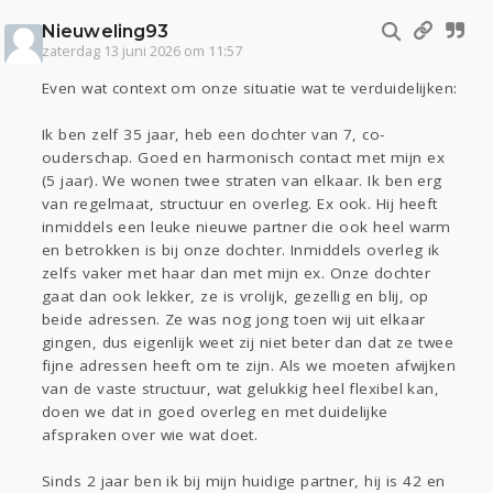
Nieuweling93
zaterdag 13 juni 2026 om 11:57
Even wat context om onze situatie wat te verduidelijken:
Ik ben zelf 35 jaar, heb een dochter van 7, co-
ouderschap. Goed en harmonisch contact met mijn ex
(5 jaar). We wonen twee straten van elkaar. Ik ben erg
van regelmaat, structuur en overleg. Ex ook. Hij heeft
inmiddels een leuke nieuwe partner die ook heel warm
en betrokken is bij onze dochter. Inmiddels overleg ik
zelfs vaker met haar dan met mijn ex. Onze dochter
gaat dan ook lekker, ze is vrolijk, gezellig en blij, op
beide adressen. Ze was nog jong toen wij uit elkaar
gingen, dus eigenlijk weet zij niet beter dan dat ze twee
fijne adressen heeft om te zijn. Als we moeten afwijken
van de vaste structuur, wat gelukkig heel flexibel kan,
doen we dat in goed overleg en met duidelijke
afspraken over wie wat doet.
Sinds 2 jaar ben ik bij mijn huidige partner, hij is 42 en