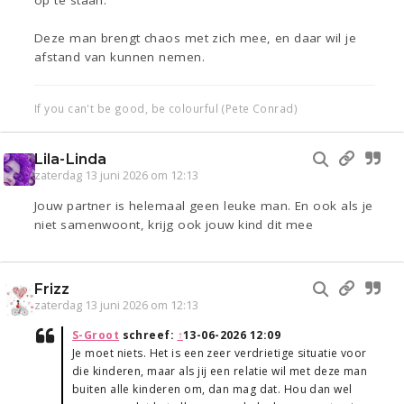
op te staan.
Deze man brengt chaos met zich mee, en daar wil je
afstand van kunnen nemen.
If you can't be good, be colourful (Pete Conrad)
Lila-Linda
zaterdag 13 juni 2026 om 12:13
Jouw partner is helemaal geen leuke man. En ook als je
niet samenwoont, krijg ook jouw kind dit mee
Frizz
zaterdag 13 juni 2026 om 12:13
S-Groot
schreef:
↑
13-06-2026 12:09
Je moet niets. Het is een zeer verdrietige situatie voor
die kinderen, maar als jij een relatie wil met deze man
buiten alle kinderen om, dan mag dat. Hou dan wel