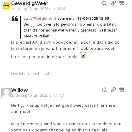
GeweldigWeer
zaterdag 13 juni 2026 om 16:36
Lady*Voldemort
schreef:
↑
13-06-2026 15:59
Ben jij nooit verliefd geworden op iemand die later,
toen de hormonen wat waren uitgeraasd, best tegen
bleek te vallen?
Ja precies! Altijd zo’n dooddoener, alsof je dat altijd zo
kunt sturen en je vanaf moment 1 ook precies weet
hoe een persoon in elkaar steekt
Live Life to the fullest
Willow
zaterdag 13 juni 2026 om 17:21
Heftig, ik snap dat je niet goed weet wat je hier mee
aan moet.
Mijn 50 cents: Ik vind wat je partner en zijn ex doen een
vorm van kindermishandeling en ik zou daar als