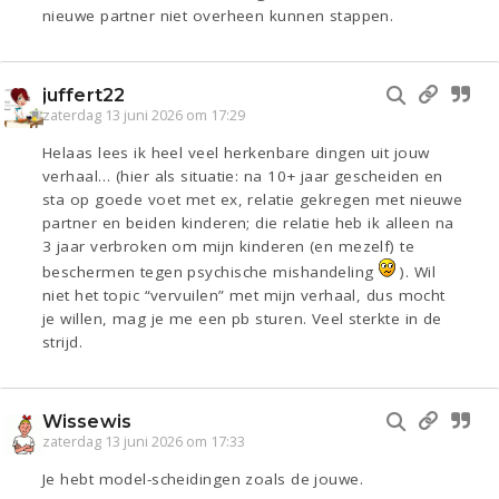
nieuwe partner niet overheen kunnen stappen.
juffert22
zaterdag 13 juni 2026 om 17:29
Helaas lees ik heel veel herkenbare dingen uit jouw
verhaal… (hier als situatie: na 10+ jaar gescheiden en
sta op goede voet met ex, relatie gekregen met nieuwe
partner en beiden kinderen; die relatie heb ik alleen na
3 jaar verbroken om mijn kinderen (en mezelf) te
beschermen tegen psychische mishandeling
). Wil
niet het topic “vervuilen” met mijn verhaal, dus mocht
je willen, mag je me een pb sturen. Veel sterkte in de
strijd.
Wissewis
zaterdag 13 juni 2026 om 17:33
Je hebt model-scheidingen zoals de jouwe.