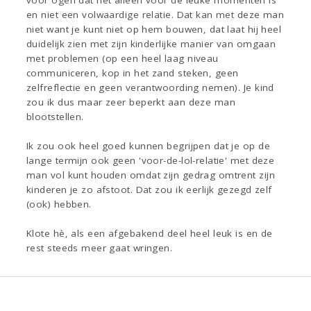
voor ogen dat het alleen voor de leuke momenten is
en niet een volwaardige relatie. Dat kan met deze man
niet want je kunt niet op hem bouwen, dat laat hij heel
duidelijk zien met zijn kinderlijke manier van omgaan
met problemen (op een heel laag niveau
communiceren, kop in het zand steken, geen
zelfreflectie en geen verantwoording nemen). Je kind
zou ik dus maar zeer beperkt aan deze man
blootstellen.
Ik zou ook heel goed kunnen begrijpen dat je op de
lange termijn ook geen 'voor-de-lol-relatie' met deze
man vol kunt houden omdat zijn gedrag omtrent zijn
kinderen je zo afstoot. Dat zou ik eerlijk gezegd zelf
(ook) hebben.
Klote hè, als een afgebakend deel heel leuk is en de
rest steeds meer gaat wringen.