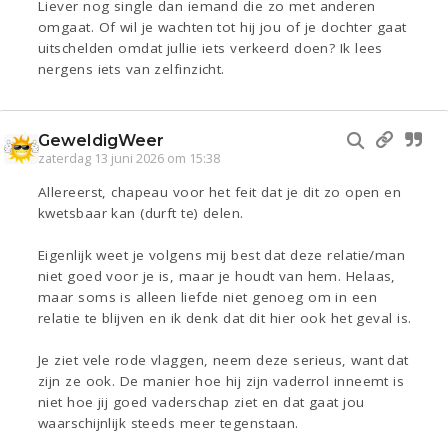
Liever nog single dan iemand die zo met anderen
omgaat. Of wil je wachten tot hij jou of je dochter gaat
uitschelden omdat jullie iets verkeerd doen? Ik lees
nergens iets van zelfinzicht.
GeweldigWeer
zaterdag 13 juni 2026 om 15:38
Allereerst, chapeau voor het feit dat je dit zo open en
kwetsbaar kan (durft te) delen.
Eigenlijk weet je volgens mij best dat deze relatie/man
niet goed voor je is, maar je houdt van hem. Helaas,
maar soms is alleen liefde niet genoeg om in een
relatie te blijven en ik denk dat dit hier ook het geval is.
Je ziet vele rode vlaggen, neem deze serieus, want dat
zijn ze ook. De manier hoe hij zijn vaderrol inneemt is
niet hoe jij goed vaderschap ziet en dat gaat jou
waarschijnlijk steeds meer tegenstaan.