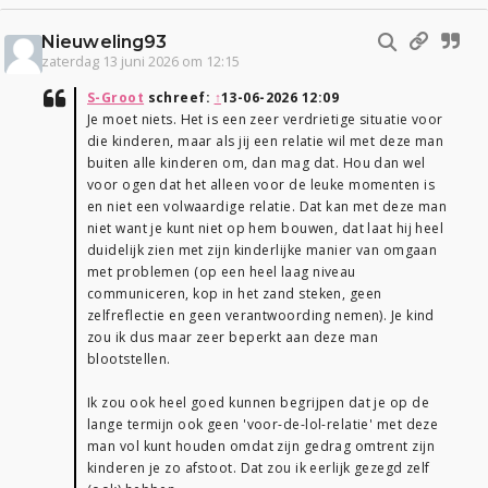
Nieuweling93
zaterdag 13 juni 2026 om 12:15
S-Groot
schreef:
↑
13-06-2026 12:09
Je moet niets. Het is een zeer verdrietige situatie voor
die kinderen, maar als jij een relatie wil met deze man
buiten alle kinderen om, dan mag dat. Hou dan wel
voor ogen dat het alleen voor de leuke momenten is
en niet een volwaardige relatie. Dat kan met deze man
niet want je kunt niet op hem bouwen, dat laat hij heel
duidelijk zien met zijn kinderlijke manier van omgaan
met problemen (op een heel laag niveau
communiceren, kop in het zand steken, geen
zelfreflectie en geen verantwoording nemen). Je kind
zou ik dus maar zeer beperkt aan deze man
blootstellen.
Ik zou ook heel goed kunnen begrijpen dat je op de
lange termijn ook geen 'voor-de-lol-relatie' met deze
man vol kunt houden omdat zijn gedrag omtrent zijn
kinderen je zo afstoot. Dat zou ik eerlijk gezegd zelf