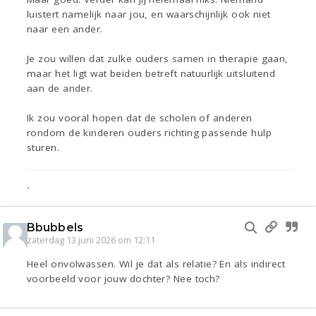
luistert namelijk naar jou, en waarschijnlijk ook niet
naar een ander.
Je zou willen dat zulke ouders samen in therapie gaan,
maar het ligt wat beiden betreft natuurlijk uitsluitend
aan de ander.
Ik zou vooral hopen dat de scholen of anderen
rondom de kinderen ouders richting passende hulp
sturen.
•
Bbubbels
zaterdag 13 juni 2026 om 12:11
Heel onvolwassen. Wil je dat als relatie? En als indirect
voorbeeld voor jouw dochter? Nee toch?