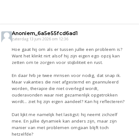
Anoniem_6a5e55fcd6ad1
zaterdag 13 juni 2026 om 12:36
Hoe gaat hij om als er tussen jullie een probleem is?
Want het klinkt nirt alsof hij zijn eigen ego opzij kan
zetten om te zorgen voor stqbiliteit en rust.
En daar hrb je twee mrnsen voor nodig, dat snap ik.
Maar vakanties die niet afgestemd en geannuleerd
worden, therapie die niet overlegd wordt,
ouderavonden waar niet gezamenlijk opgetrokken
wordt... ziet hij zijn eigen aandeel? Kan hij reflecteren?
Dat lijkt me namelijk het lastigst: hij neemt zichzelf
mee. En jullie dynamiek kan anders zijn, maar zijn
manier van met problemen omgaan blijft toch
hetzelfde?