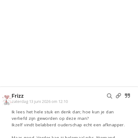
Frizz
zaterdag 13 juni 2026 om 12:10
Ik lees het hele stuk en denk dan; hoe kun je dan
verliefd zijn geworden op deze man?
Ikzelf vindt belabberd ouderschap echt een afknapper.
Maar goed. Verder kan jij helemaal niks. Niemand