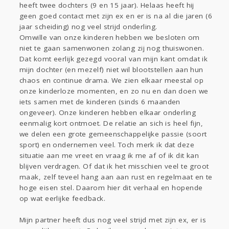
heeft twee dochters (9 en 15 jaar). Helaas heeft hij
geen goed contact met zijn ex en er is na al die jaren (6
jaar scheiding) nog veel strijd onderling.
Omwille van onze kinderen hebben we besloten om
niet te gaan samenwonen zolang zij nog thuiswonen.
Dat komt eerlijk gezegd vooral van mijn kant omdat ik
mijn dochter (en mezelf) niet wil blootstellen aan hun
chaos en continue drama. We zien elkaar meestal op
onze kinderloze momenten, en zo nu en dan doen we
iets samen met de kinderen (sinds 6 maanden
ongeveer). Onze kinderen hebben elkaar onderling
eenmalig kort ontmoet. De relatie an sich is heel fijn,
we delen een grote gemeenschappelijke passie (soort
sport) en ondernemen veel. Toch merk ik dat deze
situatie aan me vreet en vraag ik me af of ik dit kan
blijven verdragen. Of dat ik het misschien veel te groot
maak, zelf teveel hang aan aan rust en regelmaat en te
hoge eisen stel. Daarom hier dit verhaal en hopende
op wat eerlijke feedback.
Mijn partner heeft dus nog veel strijd met zijn ex, er is