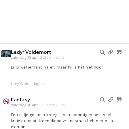
Lady*Voldemort
zaterdag 18 april 2026 om 22:45
Er is wel iemand naïef, maar hij is het niet hoor.
Lady*Voldedinges
Fantasy
zaterdag 18 april 2026 om 23:06
Een tijdje geleden kreeg ik van sommigen best veel
kritiek omdat ik een diepe vriendschap heb met mijn
ex-man.