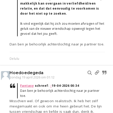
makkelijk kan overgaan in verliefdheid/een
relatie, en dat dat eenvoudig te voorkomen is
door het niet op te zoeken.
Ik vind eigenlijk dat hij zich zou moeten afvragen of het
geluk van de nieuwe vriendschap opweegt tegen het
gevoel dat het jou geeft.
Dan ben je behoorlijk achterdochtig naar je partner toe.
Delulu
Hoedoedegeda
zondag 19 april 2026 om 01:12
Fantasy
schreef:
↑
19-04-2026 00:34
Dan ben je behoorlijk achterdochtig naar je partner
toe.
Misschien wel. Of gewoon realistisch. Ik heb het zelf
meegemaakt en ook om me heen gebeurt het. De lijn
tussen vriendschap en liefde is vaak dun, denk ik.