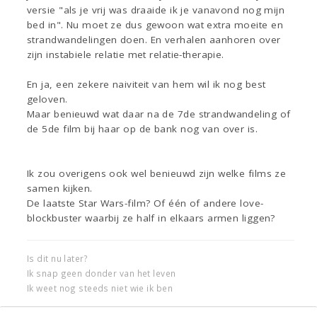
versie "als je vrij was draaide ik je vanavond nog mijn
bed in". Nu moet ze dus gewoon wat extra moeite en
strandwandelingen doen. En verhalen aanhoren over
zijn instabiele relatie met relatie-therapie.
En ja, een zekere naiviteit van hem wil ik nog best
geloven.
Maar benieuwd wat daar na de 7de strandwandeling of
de 5de film bij haar op de bank nog van over is.
Ik zou overigens ook wel benieuwd zijn welke films ze
samen kijken.
De laatste Star Wars-film? Of één of andere love-
blockbuster waarbij ze half in elkaars armen liggen?
Is dit nu later?
Ik snap geen donder van het leven
Ik weet nog steeds niet wie ik ben