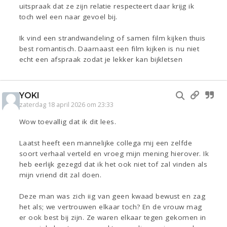
uitspraak dat ze zijn relatie respecteert daar krijg ik
toch wel een naar gevoel bij.
Ik vind een strandwandeling of samen film kijken thuis
best romantisch. Daarnaast een film kijken is nu niet
echt een afspraak zodat je lekker kan bijkletsen
YOKI
zaterdag 18 april 2026 om 23:33
Wow toevallig dat ik dit lees.
Laatst heeft een mannelijke collega mij een zelfde
soort verhaal verteld en vroeg mijn mening hierover. Ik
heb eerlijk gezegd dat ik het ook niet tof zal vinden als
mijn vriend dit zal doen.
Deze man was zich iig van geen kwaad bewust en zag
het als; we vertrouwen elkaar toch? En de vrouw mag
er ook best bij zijn. Ze waren elkaar tegen gekomen in