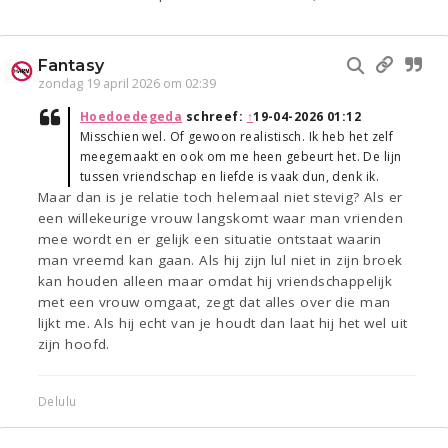
Fantasy
zondag 19 april 2026 om 02:39
Hoedoedegeda
schreef:
↑
19-04-2026 01:12
Misschien wel. Of gewoon realistisch. Ik heb het zelf
meegemaakt en ook om me heen gebeurt het. De lijn
tussen vriendschap en liefde is vaak dun, denk ik.
Maar dan is je relatie toch helemaal niet stevig? Als er
een willekeurige vrouw langskomt waar man vrienden
mee wordt en er gelijk een situatie ontstaat waarin
man vreemd kan gaan. Als hij zijn lul niet in zijn broek
kan houden alleen maar omdat hij vriendschappelijk
met een vrouw omgaat, zegt dat alles over die man
lijkt me. Als hij echt van je houdt dan laat hij het wel uit
zijn hoofd.
Delulu