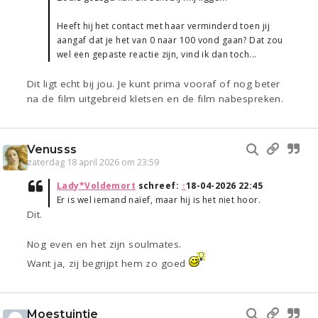
Heeft hij het contact met haar verminderd toen jij
aangaf dat je het van 0 naar 100 vond gaan? Dat zou
wel een gepaste reactie zijn, vind ik dan toch...
Dit ligt echt bij jou. Je kunt prima vooraf of nog beter
na de film uitgebreid kletsen en de film nabespreken.
Venusss
zaterdag 18 april 2026 om 23:59
Lady*Voldemort
schreef:
↑
18-04-2026 22:45
Er is wel iemand naïef, maar hij is het niet hoor.
Dit.
Nog even en het zijn soulmates.
Want ja, zij begrijpt hem zo goed
Moestuintje