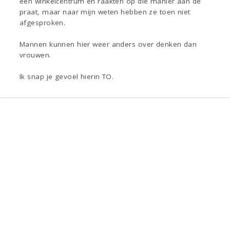
een winkelcentrum en raakten op die manier aan de
praat, maar naar mijn weten hebben ze toen niet
afgesproken.
Mannen kunnen hier weer anders over denken dan
vrouwen.
Ik snap je gevoel hierin TO.