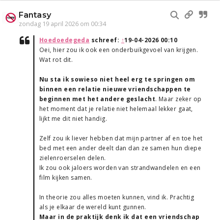
Fantasy
zondag 19 april 2026 om 00:34
Hoedoedegeda
schreef:
↑
19-04-2026 00:10
Oei, hier zou ik ook een onderbuikgevoel van krijgen.
Wat rot dit.
Nu sta ik sowieso niet heel erg te springen om
binnen een relatie nieuwe vriendschappen te
beginnen met het andere geslacht
. Maar zeker op
het moment dat je relatie niet helemaal lekker gaat,
lijkt me dit niet handig.
Zelf zou ik liever hebben dat mijn partner af en toe het
bed met een ander deelt dan dan ze samen hun diepe
zielenroerselen delen.
Ik zou ook jaloers worden van strandwandelen en een
film kijken samen.
In theorie zou alles moeten kunnen, vind ik. Prachtig
als je elkaar de wereld kunt gunnen.
Maar in de praktijk denk ik dat een vriendschap