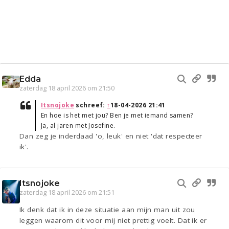
Edda
zaterdag 18 april 2026 om 21:50
Itsnojoke
schreef:
↑
18-04-2026 21:41
En hoe is het met jou? Ben je met iemand samen?
Ja, al jaren met Josefine.
Dan zeg je inderdaad 'o, leuk' en niet 'dat respecteer
ik'.
Itsnojoke
zaterdag 18 april 2026 om 21:51
Ik denk dat ik in deze situatie aan mijn man uit zou
leggen waarom dit voor mij niet prettig voelt. Dat ik er