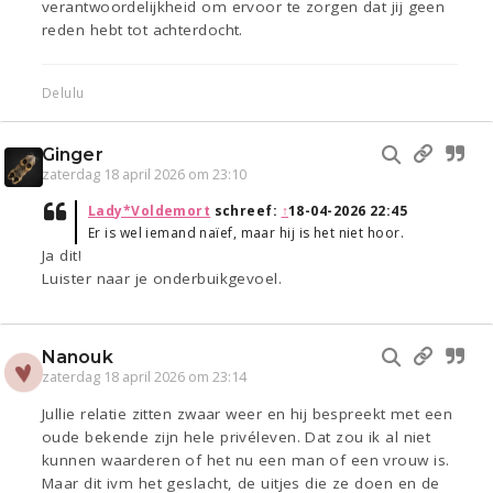
verantwoordelijkheid om ervoor te zorgen dat jij geen
reden hebt tot achterdocht.
Delulu
Ginger
zaterdag 18 april 2026 om 23:10
Lady*Voldemort
schreef:
↑
18-04-2026 22:45
Er is wel iemand naïef, maar hij is het niet hoor.
Ja dit!
Luister naar je onderbuikgevoel.
Nanouk
zaterdag 18 april 2026 om 23:14
Jullie relatie zitten zwaar weer en hij bespreekt met een
oude bekende zijn hele privéleven. Dat zou ik al niet
kunnen waarderen of het nu een man of een vrouw is.
Maar dit ivm het geslacht, de uitjes die ze doen en de