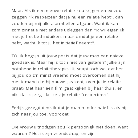
Maar. Als ik een nieuwe relatie zou krijgen en ex zou
zeggen "ik respecteer dat je nu een relatie hebt", dan
zouden bij mij alle alarmbellen afgaan. Want ik kan
zo'n zinnetje niet anders uitleggen dan "ik wil eigenlijk
met je het bed induiken, maar omdat je een relatie
hebt, wacht ik tot jij het initiatief neemt".
TO, ik begrijp uit jouw posts dat jouw man een naieve
goedzak is. Maar hij is toch niet van gisteren? Jullie zijn
notabene in relatietherapie. Hij snapt toch wel dat het
bij jou op z'n minst vreemd moet overkomen dat hij
met iemand die hij nauwelijks kent, over jullie relatie
praat? Met haar een film gaat kijken bij haar thuis, en
pikt dat zij zegt dat ze zijn relatie "respecteert".
Eerlijk gezegd denk ik dat je man minder naief is als hij
zich naar jou toe, voordoet.
Die vrouw uitnodigen zou ik persoonlijk niet doen, want
waarom? Het is zijn vriendschap, en zijn