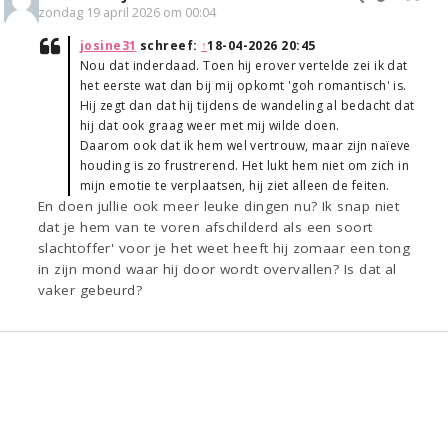
zondag 19 april 2026 om 00:04
josine31
schreef:
↑
18-04-2026 20:45
Nou dat inderdaad. Toen hij erover vertelde zei ik dat
het eerste wat dan bij mij opkomt 'goh romantisch' is.
Hij zegt dan dat hij tijdens de wandeling al bedacht dat
hij dat ook graag weer met mij wilde doen.
Daarom ook dat ik hem wel vertrouw, maar zijn naïeve
houding is zo frustrerend. Het lukt hem niet om zich in
mijn emotie te verplaatsen, hij ziet alleen de feiten.
En doen jullie ook meer leuke dingen nu? Ik snap niet
dat je hem van te voren afschilderd als een soort
slachtoffer' voor je het weet heeft hij zomaar een tong
in zijn mond waar hij door wordt overvallen? Is dat al
vaker gebeurd?