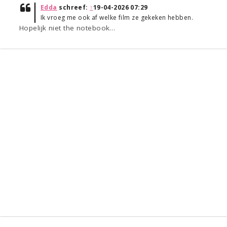
Edda
schreef:
↑
19-04-2026 07:29
Ik vroeg me ook af welke film ze gekeken hebben.
Hopelijk niet the notebook…