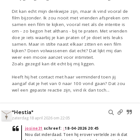
Dit kan echt mijn denkwijze zijn, maar ik vind vooral de
film bijzonder. Ik zou nooit met vrienden afspreken om
samen een film te kijken, vooral niet als de intentie is
om - zo begon het althans - bij te praten. Met vrienden
doe je iets waarbij je kan praten of je doet iets leuks
samen. Maar in stilte naast elkaar zitten en een film
kijken? Doen volwassenen dat echt? Dat lijkt mij dan
weer een mooie aanzet voor intimiteit.
Zoals gezegd kan dit echt bij mij liggen.
Heeft hij het contact met haar verminderd toen jij
aangaf dat je het van 0 naar 100 vond gaan? Dat zou
wel een gepaste reactie zijn, vind ik dan toch...
*Hestia*
zaterdag 18 april 2026 om 22:05
josine31
schreef:
↑
18-04-2026 20:45
Nou dat inderdaad. Toen hij erover vertelde zei ik dat