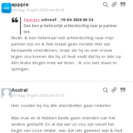
apppie
zondag 19 april 2026 om 05:34
Fantasy
schreef:
↑
19-04-2026 00:34
Dan ben je behoorlijk achterdochtig naar je partner
toe.
Muah. Ik ben helemaal niet achterdochtig naar mijn
partner toe en ik heb totaal geen moeite met zijn
bestaande vriendinnen, maar als hij nu een vrouw
tegen zou komen die hij zó leuk vindt dat hij er één op
één leuke dingen mee wil doen... Ik zou niet staan te
springen.
Assiral
zondag 19 april 2026 om 07:10
Hier zouden bij mij alle alarmbellen gaan rinkelen.
Mijn man en ik hebben beide geen vrienden van het
andere geslacht. En al dat wel zo zou zijn vanaf het
begin van onze relatie, was dat iets geweest wat ik had