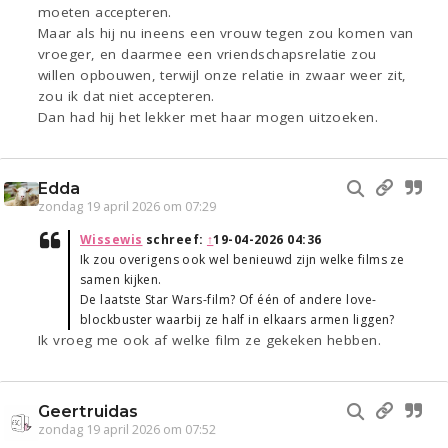
moeten accepteren.
Maar als hij nu ineens een vrouw tegen zou komen van
vroeger, en daarmee een vriendschapsrelatie zou
willen opbouwen, terwijl onze relatie in zwaar weer zit,
zou ik dat niet accepteren.
Dan had hij het lekker met haar mogen uitzoeken.
Edda
zondag 19 april 2026 om 07:29
Wissewis
schreef:
↑
19-04-2026 04:36
Ik zou overigens ook wel benieuwd zijn welke films ze
samen kijken.
De laatste Star Wars-film? Of één of andere love-
blockbuster waarbij ze half in elkaars armen liggen?
Ik vroeg me ook af welke film ze gekeken hebben.
Geertruidas
zondag 19 april 2026 om 07:52