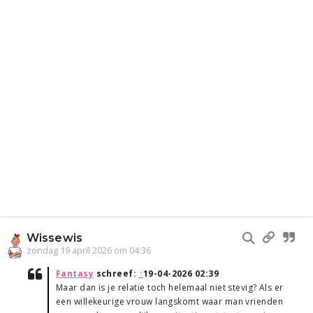
Wissewis
zondag 19 april 2026 om 04:36
Fantasy
schreef:
↑
19-04-2026 02:39
Maar dan is je relatie toch helemaal niet stevig? Als er
een willekeurige vrouw langskomt waar man vrienden