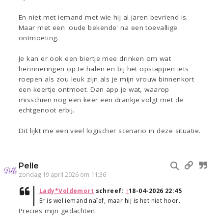
En niet met iemand met wie hij al jaren bevriend is.
Maar met een 'oude bekende' na een toevallige
ontmoeting.
Je kan er ook een biertje mee drinken om wat
herinneringen op te halen en bij het opstappen iets
roepen als zou leuk zijn als je mijn vrouw binnenkort
een keertje ontmoet. Dan app je wat, waarop
misschien nog een keer een drankje volgt met de
echtgenoot erbij.
Dit lijkt me een veel logischer scenario in deze situatie.
Pelle
zondag 19 april 2026 om 11:36
Lady*Voldemort
schreef:
↑
18-04-2026 22:45
Er is wel iemand naïef, maar hij is het niet hoor.
Precies mijn gedachten.