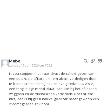
Mabel
zondag 19 april 2026 om 10:22
Ik zou stoppen met haar alvast de schuld geven van
een potentiële affaire en hem alvast verdedigen door
te benadrukken dat hij een naïeve goedzak is. Als zij
een tong in zijn mond 'duwt' dan kan hij het afkappen,
weggaan en de vriendschap verbreken. Doet hij dat
niet, dan is hij geen naïeve goedzak maar gewoon een
vreemdgaande zak hooi.