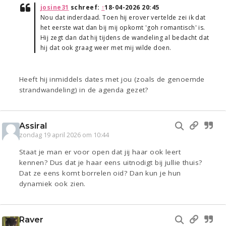
josine31
schreef:
↑
18-04-2026 20:45
Nou dat inderdaad. Toen hij erover vertelde zei ik dat
het eerste wat dan bij mij opkomt 'goh romantisch' is.
Hij zegt dan dat hij tijdens de wandeling al bedacht dat
hij dat ook graag weer met mij wilde doen.
Heeft hij inmiddels dates met jou (zoals de genoemde
strandwandeling) in de agenda gezet?
Assiral
zondag 19 april 2026 om 10:44
Staat je man er voor open dat jij haar ook leert
kennen? Dus dat je haar eens uitnodigt bij jullie thuis?
Dat ze eens komt borrelen oid? Dan kun je hun
dynamiek ook zien.
Raver