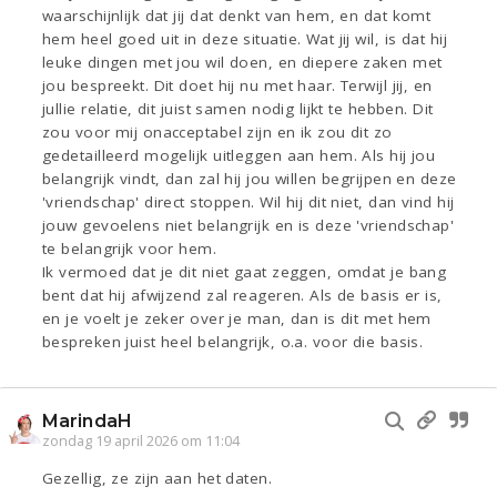
waarschijnlijk dat jij dat denkt van hem, en dat komt
hem heel goed uit in deze situatie. Wat jij wil, is dat hij
leuke dingen met jou wil doen, en diepere zaken met
jou bespreekt. Dit doet hij nu met haar. Terwijl jij, en
jullie relatie, dit juist samen nodig lijkt te hebben. Dit
zou voor mij onacceptabel zijn en ik zou dit zo
gedetailleerd mogelijk uitleggen aan hem. Als hij jou
belangrijk vindt, dan zal hij jou willen begrijpen en deze
'vriendschap' direct stoppen. Wil hij dit niet, dan vind hij
jouw gevoelens niet belangrijk en is deze 'vriendschap'
te belangrijk voor hem.
Ik vermoed dat je dit niet gaat zeggen, omdat je bang
bent dat hij afwijzend zal reageren. Als de basis er is,
en je voelt je zeker over je man, dan is dit met hem
bespreken juist heel belangrijk, o.a. voor die basis.
MarindaH
zondag 19 april 2026 om 11:04
Gezellig, ze zijn aan het daten.