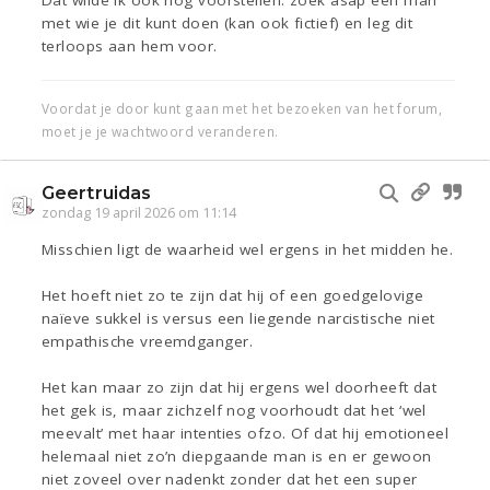
Dat wilde ik ook nog voorstellen: zoek asap een man
met wie je dit kunt doen (kan ook fictief) en leg dit
terloops aan hem voor.
Voordat je door kunt gaan met het bezoeken van het forum,
moet je je wachtwoord veranderen.
Geertruidas
zondag 19 april 2026 om 11:14
Misschien ligt de waarheid wel ergens in het midden he.
Het hoeft niet zo te zijn dat hij of een goedgelovige
naïeve sukkel is versus een liegende narcistische niet
empathische vreemdganger.
Het kan maar zo zijn dat hij ergens wel doorheeft dat
het gek is, maar zichzelf nog voorhoudt dat het ‘wel
meevalt’ met haar intenties ofzo. Of dat hij emotioneel
helemaal niet zo’n diepgaande man is en er gewoon
niet zoveel over nadenkt zonder dat het een super