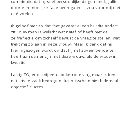
combinatie dat hij snel persoonlijke dingen deelt, jullie
door een moeilijke fase heen gaan….. zou voor mij niet
oké voelen.
Ik geloof niet zo dat “het gevaar” alleen bij “die ander”
zit. Jouw man is wellicht wat naïef of heeft niet de
zelfreflectie om zichzelf bewust de vraag te stellen; wat
trekt mij zo aan in deze vrouw? Maar ik denk dat hij
hier ingezogen wordt omdat hij net zoveel behoefte
heeft aan samenzijn met deze vrouw, als de vrouw in
kwestie.
Lastig TO, voor mij een donkerrode vlag maar ik ben
net iets te vaak bedrogen dus misschien niet helemaal
objectief. Succes…..