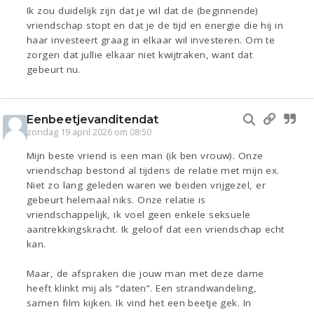
Ik zou duidelijk zijn dat je wil dat de (beginnende)
vriendschap stopt en dat je de tijd en energie die hij in
haar investeert graag in elkaar wil investeren. Om te
zorgen dat jullie elkaar niet kwijtraken, want dat
gebeurt nu.
Eenbeetjevanditendat
zondag 19 april 2026 om 08:50
Mijn beste vriend is een man (ik ben vrouw). Onze
vriendschap bestond al tijdens de relatie met mijn ex.
Niet zo lang geleden waren we beiden vrijgezel, er
gebeurt helemaal niks. Onze relatie is
vriendschappelijk, ik voel geen enkele seksuele
aantrekkingskracht. Ik geloof dat een vriendschap echt
kan.
Maar, de afspraken die jouw man met deze dame
heeft klinkt mij als “daten”. Een strandwandeling,
samen film kijken. Ik vind het een beetje gek. In