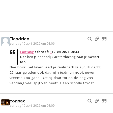
Flandrien
zondag 19 april 2026 om 08:06
Fantasy
schreef:
↑
19-04-2026 00:34
Dan ben je behoorlijk achterdochtig naar je partner
toe.
Nee hoor, het leven leert je realistisch te zijn. Ik dacht
25 jaar geleden ook dat mijn (ex)man nooit never
vreemd zou gaan. Dat hij daar tot op de dag van
vandaag veel spijt van heeft is een schrale troost.
cognac
zondag 19 april 2026 om 08:09