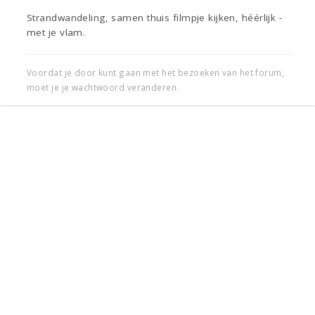
Strandwandeling, samen thuis filmpje kijken, héérlijk -
met je vlam.
Voordat je door kunt gaan met het bezoeken van het forum,
moet je je wachtwoord veranderen.