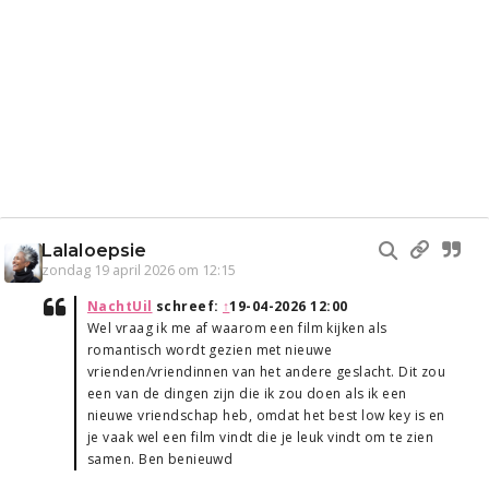
Lalaloepsie
zondag 19 april 2026 om 12:15
NachtUil
schreef:
↑
19-04-2026 12:00
Wel vraag ik me af waarom een film kijken als
romantisch wordt gezien met nieuwe
vrienden/vriendinnen van het andere geslacht. Dit zou
een van de dingen zijn die ik zou doen als ik een
nieuwe vriendschap heb, omdat het best low key is en
je vaak wel een film vindt die je leuk vindt om te zien
samen. Ben benieuwd