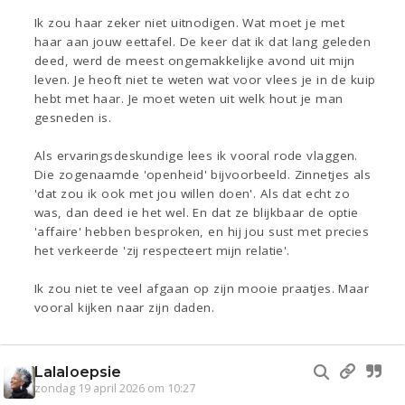
Ik zou haar zeker niet uitnodigen. Wat moet je met
haar aan jouw eettafel. De keer dat ik dat lang geleden
deed, werd de meest ongemakkelijke avond uit mijn
leven. Je heoft niet te weten wat voor vlees je in de kuip
hebt met haar. Je moet weten uit welk hout je man
gesneden is.
Als ervaringsdeskundige lees ik vooral rode vlaggen.
Die zogenaamde 'openheid' bijvoorbeeld. Zinnetjes als
'dat zou ik ook met jou willen doen'. Als dat echt zo
was, dan deed ie het wel. En dat ze blijkbaar de optie
'affaire' hebben besproken, en hij jou sust met precies
het verkeerde 'zij respecteert mijn relatie'.
Ik zou niet te veel afgaan op zijn mooie praatjes. Maar
vooral kijken naar zijn daden.
Lalaloepsie
zondag 19 april 2026 om 10:27