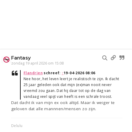
Fantasy
zondag 19 april 2026 om 15:08
Flandrien
schreef:
↑
19-04-2026 08:06
Nee hoor, het leven leert je realistisch te zijn. Ik dacht
25 jaar geleden ook dat mijn (ex)man nooit never
vreemd zou gaan. Dat hij daar tot op de dag van
vandaag veel spijt van heeft is een schrale troost.
Dat dacht ik van mijn ex ook altijd. Maar ik weiger te
geloven dat alle mannnen/mensen zo zijn.
Delulu