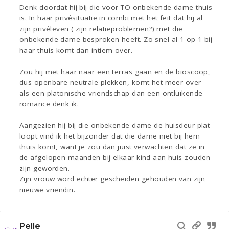
Denk doordat hij bij die voor TO onbekende dame thuis
is. In haar privésituatie in combi met het feit dat hij al
zijn privéleven ( zijn relatieproblemen?) met die
onbekende dame besproken heeft. Zo snel al 1-op-1 bij
haar thuis komt dan intiem over.
Zou hij met haar naar een terras gaan en de bioscoop,
dus openbare neutrale plekken, komt het meer over
als een platonische vriendschap dan een ontluikende
romance denk ik.
Aangezien hij bij die onbekende dame de huisdeur plat
loopt vind ik het bijzonder dat die dame niet bij hem
thuis komt, want je zou dan juist verwachten dat ze in
de afgelopen maanden bij elkaar kind aan huis zouden
zijn geworden.
Zijn vrouw word echter gescheiden gehouden van zijn
nieuwe vriendin.
Pelle