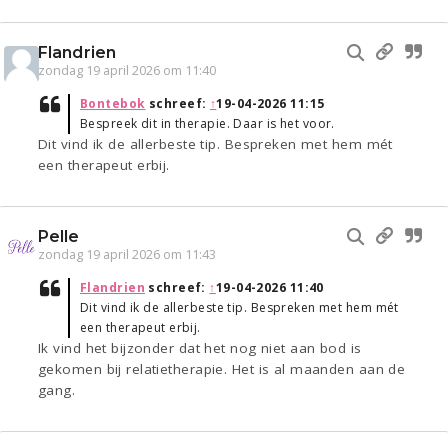
Flandrien
zondag 19 april 2026 om 11:40
Bontebok
schreef:
↑
19-04-2026 11:15
Bespreek dit in therapie. Daar is het voor.
Dit vind ik de allerbeste tip. Bespreken met hem mét
een therapeut erbij.
Pelle
zondag 19 april 2026 om 11:43
Flandrien
schreef:
↑
19-04-2026 11:40
Dit vind ik de allerbeste tip. Bespreken met hem mét
een therapeut erbij.
Ik vind het bijzonder dat het nog niet aan bod is
gekomen bij relatietherapie. Het is al maanden aan de
gang.