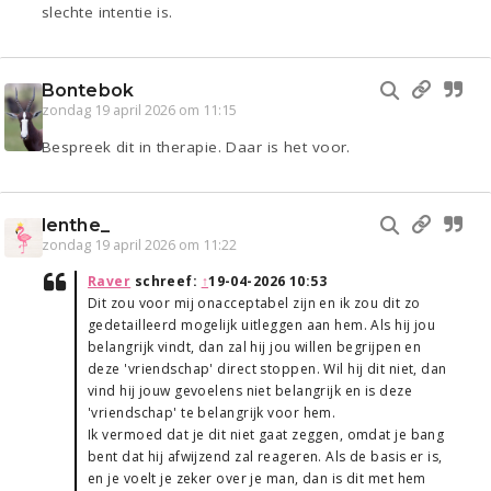
slechte intentie is.
Bontebok
zondag 19 april 2026 om 11:15
Bespreek dit in therapie. Daar is het voor.
lenthe_
zondag 19 april 2026 om 11:22
Raver
schreef:
↑
19-04-2026 10:53
Dit zou voor mij onacceptabel zijn en ik zou dit zo
gedetailleerd mogelijk uitleggen aan hem. Als hij jou
belangrijk vindt, dan zal hij jou willen begrijpen en
deze 'vriendschap' direct stoppen. Wil hij dit niet, dan
vind hij jouw gevoelens niet belangrijk en is deze
'vriendschap' te belangrijk voor hem.
Ik vermoed dat je dit niet gaat zeggen, omdat je bang
bent dat hij afwijzend zal reageren. Als de basis er is,
en je voelt je zeker over je man, dan is dit met hem