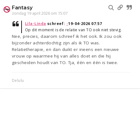
Fantasy
zondag 19 april 2026 om 15:07
Lila-Linda
schreef:
↑
19-04-2026 07:57
Op dit moment is de relatie van TO ook niet stevig.
Nee, precies, daarom schreef ik het ook. Ik zou ook
bijzonder achterdochtig zijn als ik TO was.
Relatietherapie, en dan duikt er ineens een nieuwe
vrouw op waarmee hij van alles doet en die hij
gescheiden houdt van TO. Tja, één en één is twee.
Delulu