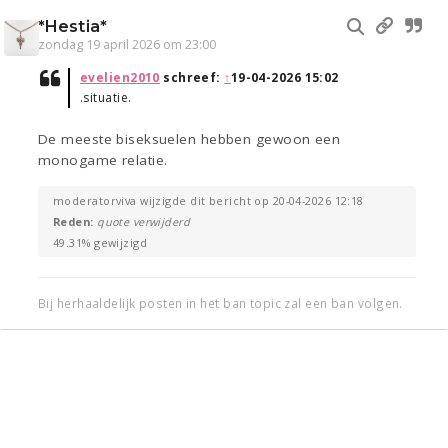
*Hestia*
zondag 19 april 2026 om 23:00
evelien2010
schreef:
↑
19-04-2026 15:02
.situatie.
De meeste biseksuelen hebben gewoon een
monogame relatie.
moderatorviva wijzigde dit bericht op 20-04-2026 12:18
Reden:
quote verwijderd
49.31% gewijzigd
Bij herhaaldelijk posten in het ban topic zal een ban volgen.