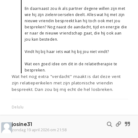
En daarnaast zou ik als partner degene willen zijn met
wie hij zijn zielenroerselen deelt. Alles wat hij met zijn
nieuwe vriendin bespreekt kan hij toch ook met jou
bespreken? Nog naast de aandacht, tijd en energie die
er naar de nieuwe vriendschap gaat, die hij ook aan
jou kan besteden.
Vindt hij bij haar iets wat hij bij jou niet vindt?
Wat een goed idee om dit in de relatietherapie te
bespreken.
Wat het nog extra "verdacht" maakt is dat deze vent
zijn relatieperikelen met zijn platonische vriendin
bespreekt. Dan zou bij mij echt de hel losbreken.
Delulu
josine31
zondag 19 april 2026 om 21:58