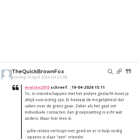
TheQuickBrownFox
zondag 19 april 2026 om 21:08
evelien2010
schreef:
↑
19-04-2026 15:11
To, in vriendschappen met het andere geslacht moet je
altijd voorzichtig zijn. Er bestaat de mogelijkheid dat
zaken over de grens gaan. Zeker als het gaat om
individuele contacten. Een groepssetting is echt wat
anders. Maar hier lees ik
- jullie relatie verloopt niet goed en er is hulp nodig
- opeens is daar "een" vriendin