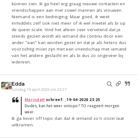
kúnnen zien. Ik ga heel erg graag nieuwe contacten en
vriendschappen aan met zowel mannen als vrouwen.
Niemand is een bedreiging. Maar goed, ik weet
inmiddels zelf ook niet meer of ik wel meetel als bi op
de queer-scale. Vind het alleen zeer vervelend dat je
steeds gezien wordt als iemand die continu door een
ander "aan" kan worden gezet en dat je als hetero dus
voorzichtig moet zijn met een vriendschap met iemand
van het andere geslacht en als bi dus zo ongeveer bij
iedereen.
Edda
zondag 19 april 2026 om 23:27
MarindaH
schreef:
↑
19-04-2026 23:25
Dudes, kan het weer ontopic? TO reageert morgen
weer.
Ik ga liever off topic dan dat ik iemand zo'n onzin laat
uitkramen.