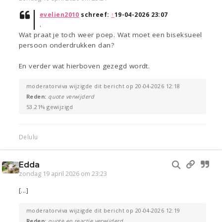
evelien2010
schreef:
↑
19-04-2026 23:07
.
Wat praat je toch weer poep. Wat moet een biseksueel
persoon onderdrukken dan?
En verder wat hierboven gezegd wordt.
moderatorviva wijzigde dit bericht op 20-04-2026 12:18
Reden:
quote verwijderd
53.21% gewijzigd
Delulu
Edda
zondag 19 april 2026 om 23:23
[...]
moderatorviva wijzigde dit bericht op 20-04-2026 12:19
Reden:
quote en reactie verwijderd