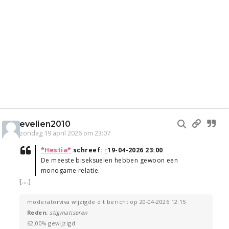
evelien2010
zondag 19 april 2026 om 23:07
*Hestia*
schreef:
↑
19-04-2026 23:00
De meeste biseksuelen hebben gewoon een
monogame relatie.
[....]
moderatorviva wijzigde dit bericht op 20-04-2026 12:15
Reden:
stigmatiseren
62.00% gewijzigd