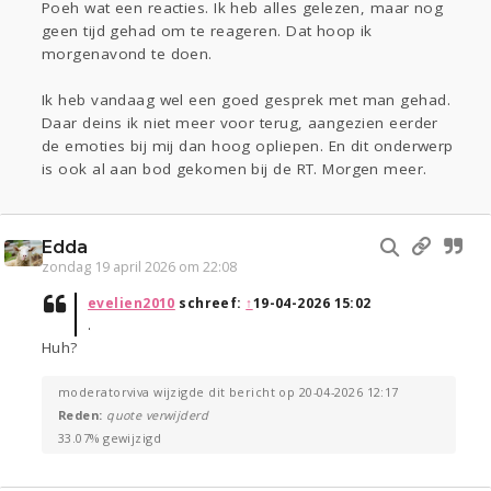
Poeh wat een reacties. Ik heb alles gelezen, maar nog
geen tijd gehad om te reageren. Dat hoop ik
morgenavond te doen.
Ik heb vandaag wel een goed gesprek met man gehad.
Daar deins ik niet meer voor terug, aangezien eerder
de emoties bij mij dan hoog opliepen. En dit onderwerp
is ook al aan bod gekomen bij de RT. Morgen meer.
Edda
zondag 19 april 2026 om 22:08
evelien2010
schreef:
↑
19-04-2026 15:02
.
Huh?
moderatorviva wijzigde dit bericht op 20-04-2026 12:17
Reden:
quote verwijderd
33.07% gewijzigd