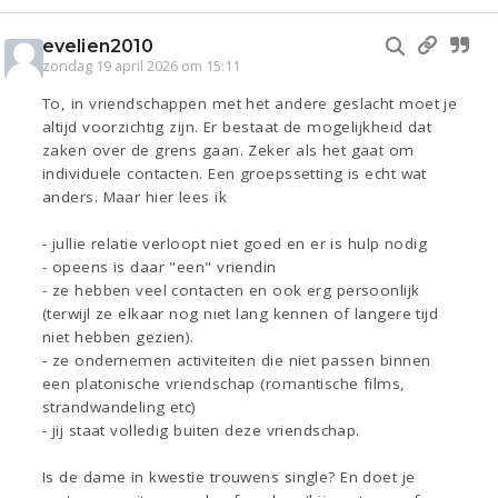
evelien2010
zondag 19 april 2026 om 15:11
To, in vriendschappen met het andere geslacht moet je
altijd voorzichtig zijn. Er bestaat de mogelijkheid dat
zaken over de grens gaan. Zeker als het gaat om
individuele contacten. Een groepssetting is echt wat
anders. Maar hier lees ik
- jullie relatie verloopt niet goed en er is hulp nodig
- opeens is daar "een" vriendin
- ze hebben veel contacten en ook erg persoonlijk
(terwijl ze elkaar nog niet lang kennen of langere tijd
niet hebben gezien).
- ze ondernemen activiteiten die niet passen binnen
een platonische vriendschap (romantische films,
strandwandeling etc)
- jij staat volledig buiten deze vriendschap.
Is de dame in kwestie trouwens single? En doet je