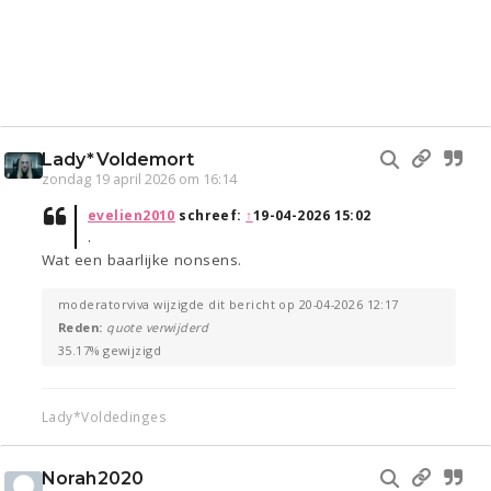
Lady*Voldemort
zondag 19 april 2026 om 16:14
evelien2010
schreef:
↑
19-04-2026 15:02
.
Wat een baarlijke nonsens.
moderatorviva wijzigde dit bericht op 20-04-2026 12:17
Reden:
quote verwijderd
35.17% gewijzigd
Lady*Voldedinges
Norah2020