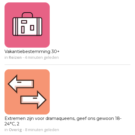
Vakantiebestemming 30+
in
Reizen
-
4 minuten geleden
Extremen zijn voor dramaqueens, geef ons gewoon 18-
24°C, 2
in
Overig
-
8 minuten geleden