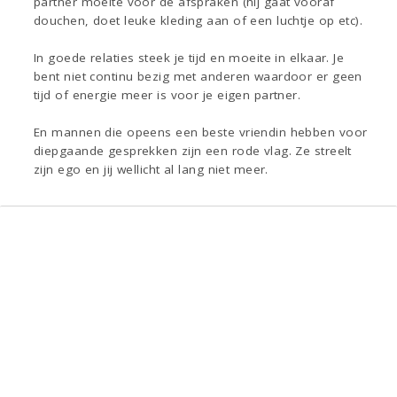
partner moeite voor de afspraken (hij gaat vooraf
douchen, doet leuke kleding aan of een luchtje op etc).
In goede relaties steek je tijd en moeite in elkaar. Je
bent niet continu bezig met anderen waardoor er geen
tijd of energie meer is voor je eigen partner.
En mannen die opeens een beste vriendin hebben voor
diepgaande gesprekken zijn een rode vlag. Ze streelt
zijn ego en jij wellicht al lang niet meer.