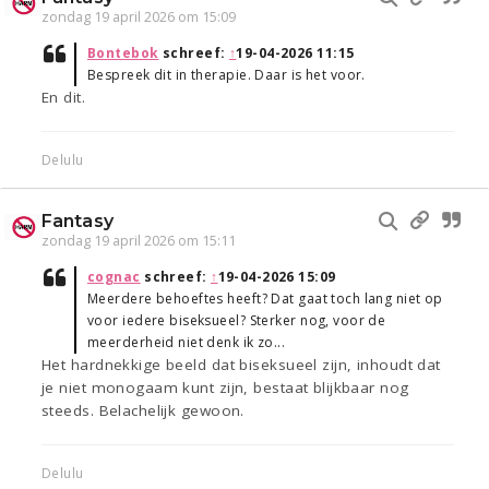
zondag 19 april 2026 om 15:09
Bontebok
schreef:
↑
19-04-2026 11:15
Bespreek dit in therapie. Daar is het voor.
En dit.
Delulu
Fantasy
zondag 19 april 2026 om 15:11
cognac
schreef:
↑
19-04-2026 15:09
Meerdere behoeftes heeft? Dat gaat toch lang niet op
voor iedere biseksueel? Sterker nog, voor de
meerderheid niet denk ik zo...
Het hardnekkige beeld dat biseksueel zijn, inhoudt dat
je niet monogaam kunt zijn, bestaat blijkbaar nog
steeds. Belachelijk gewoon.
Delulu