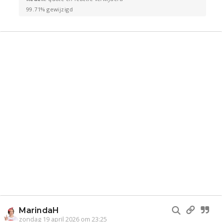
99.71% gewijzigd
MarindaH
zondag 19 april 2026 om 23:25