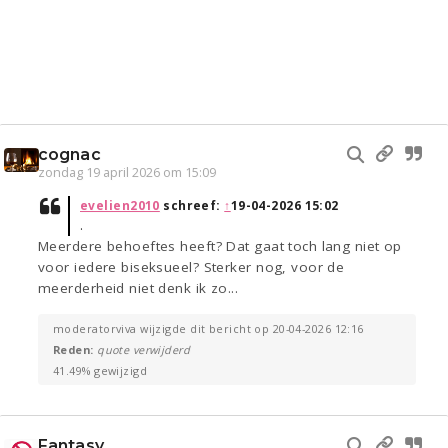
cognac
zondag 19 april 2026 om 15:09
evelien2010
schreef:
↑
19-04-2026 15:02
.
Meerdere behoeftes heeft? Dat gaat toch lang niet op
voor iedere biseksueel? Sterker nog, voor de
meerderheid niet denk ik zo...
moderatorviva wijzigde dit bericht op 20-04-2026 12:16
Reden:
quote verwijderd
41.49% gewijzigd
Fantasy