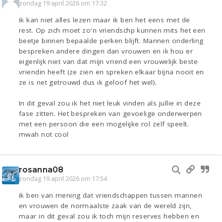
zondag 19 april 2026 om 17:32
ik kan niet alles lezen maar ik ben het eens met de
rest. Op zich moet zo'n vriendschp kunnen mits het een
beetje binnen bepaalde perken blijft. Mannen onderling
bespreken andere dingen dan vrouwen en ik hou er
eigenlijk niet van dat mijn vriend een vrouwelijk beste
vriendin heeft (ze zien en spreken elkaar bijna nooit en
ze is net getrouwd dus ik geloof het wel).
In dit geval zou ik het niet leuk vinden als jullie in deze
fase zitten. Het bespreken van gevoelige onderwerpen
met een persoon die een mogelijke rol zelf speelt.
mwah not cool
rosanna08
zondag 19 april 2026 om 17:54
ik ben van mening dat vriendschappen tussen mannen
en vrouwen de normaalste zaak van de wereld zijn,
maar in dit geval zou ik toch mijn reserves hebben en