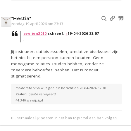
*Hestia*
zondag 19 april 2026 om 23:13
evelien2010
schreef:
↑
19-04-2026 23:07
.
Jij insinueert dat biseksuelen, omdat ze biseksueel zijn,
het niet bij een persoon kunnen houden. Geen
monogame relaties zouden hebben, omdat ze
‘meerdere behoeftes’ hebben. Dat is ronduit
stigmatiserend.
moderatorviva wijzigde dit bericht op 20-04-2026 12:18
Reden:
quote verwijderd
44.34% gewijzigd
Bij herhaaldelijk posten in het ban topic zal een ban volgen.