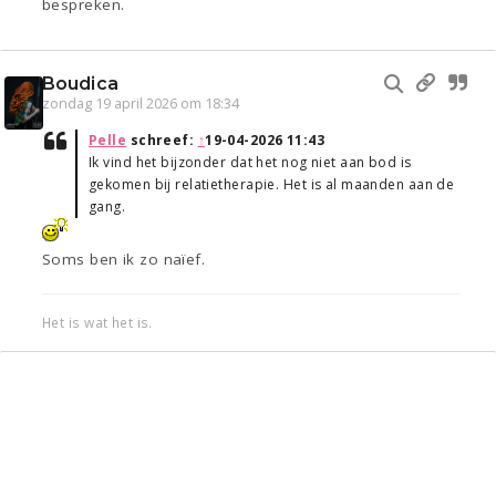
bespreken.
Boudica
zondag 19 april 2026 om 18:34
Pelle
schreef:
↑
19-04-2026 11:43
Ik vind het bijzonder dat het nog niet aan bod is
gekomen bij relatietherapie. Het is al maanden aan de
gang.
Soms ben ik zo naïef.
Het is wat het is.