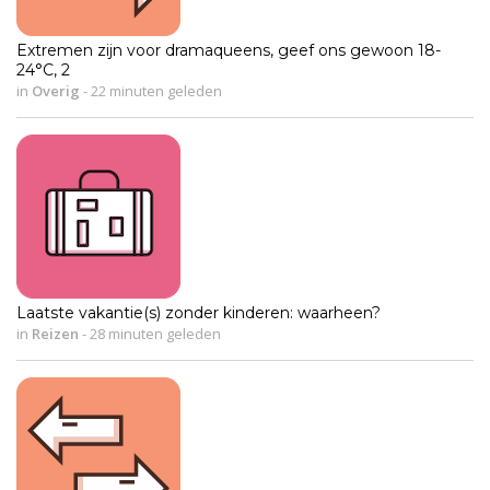
Extremen zijn voor dramaqueens, geef ons gewoon 18-
24°C, 2
in
Overig
-
22 minuten geleden
Laatste vakantie(s) zonder kinderen: waarheen?
in
Reizen
-
28 minuten geleden