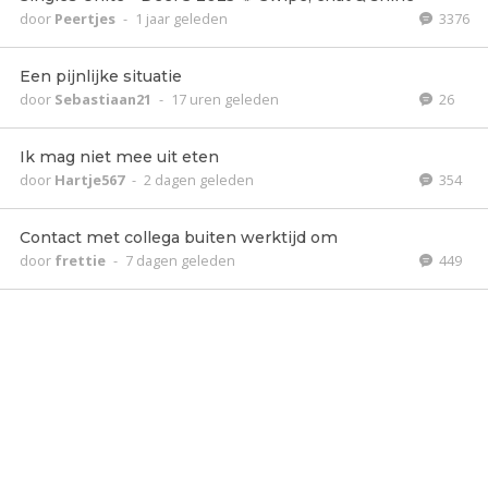
door
Peertjes
-
1 jaar geleden
3376
Een pijnlijke situatie
door
Sebastiaan21
-
17 uren geleden
26
Ik mag niet mee uit eten
door
Hartje567
-
2 dagen geleden
354
Contact met collega buiten werktijd om
door
frettie
-
7 dagen geleden
449