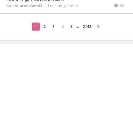
door
Vuurenvlam62
-
1 maand geleden
86
1
2
3
4
5
...
2142