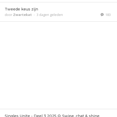
Tweede keus zijn
door
Zwartekat
-
3 dagen geleden
183
Singles Unite - Deel 3 2025 🌻 Swipe, chat & shine