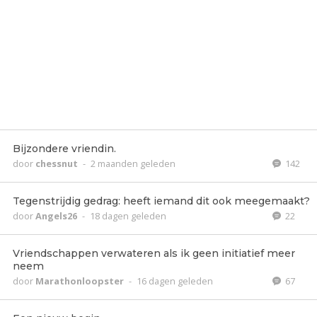
Bijzondere vriendin.
door
chessnut
-
2 maanden geleden
142
Tegenstrijdig gedrag: heeft iemand dit ook meegemaakt?
door
Angels26
-
18 dagen geleden
22
Vriendschappen verwateren als ik geen initiatief meer
neem
door
Marathonloopster
-
16 dagen geleden
67