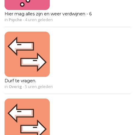
Hier mag alles zijn en weer verdwijnen - 6
in
Psyche
-
4 uren geleden
Durf te vragen.
in
Overig
-
5 uren geleden