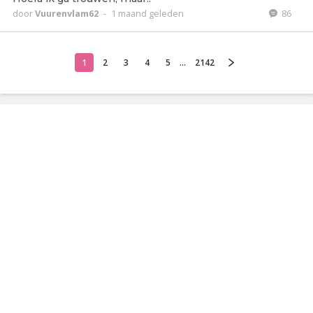
door
Vuurenvlam62
-
1 maand geleden
86
1
2
3
4
5
...
2142