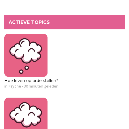
ACTIEVE TOPICS
Hoe leven op orde stellen?
in
Psyche
-
30 minuten geleden