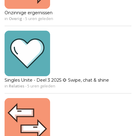
Onzinnige ergernissen
in
Overig
-
5 uren geleden
Singles Unite - Deel 3 2025 🌻 Swipe, chat & shine
in
Relaties
-
5 uren geleden