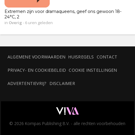
Extremen zijn voor dramaqueens, geef ons gewoon 18-
24°C, 2
in
Overig
-
6 uren geleden
ALGEMENE VOORWAARDEN
HUISREGELS
CONTACT
PRIVACY- EN COOKIEBELEID
COOKIE INSTELLINGEN
ADVERTENTIEVRIJ?
DISCLAIMER
© 2026 Kompas Publishing B.V. - alle rechten voorbehouden