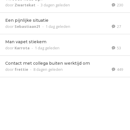
door
Zwartekat
-
3 dagen geleden
230
Een pijnlijke situatie
door
Sebastiaan21
-
1 dag geleden
27
Man vapet stiekem
door
Karrota
-
1 dag geleden
53
Contact met collega buiten werktijd om
door
frettie
-
8 dagen geleden
449