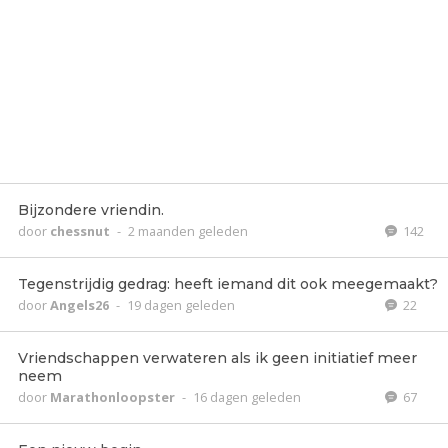
Bijzondere vriendin.
door
chessnut
-
2 maanden geleden
142
Tegenstrijdig gedrag: heeft iemand dit ook meegemaakt?
door
Angels26
-
19 dagen geleden
22
Vriendschappen verwateren als ik geen initiatief meer
neem
door
Marathonloopster
-
16 dagen geleden
67