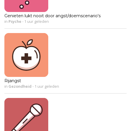
Genieten lukt nooit door angst/doemscenario's
in
Psyche
-
1 uur geleden
Rijangst
in
Gezondheid
-
1 uur geleden