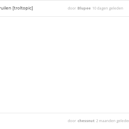
uilen [troltopic]
door
Blupee
10 dagen geleden
door
chessnut
2 maanden gelede