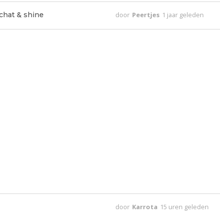
 chat & shine
door
Peertjes
1 jaar geleden
door
Karrota
15 uren geleden