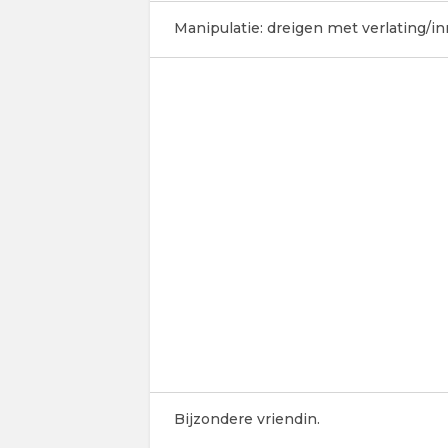
Manipulatie: dreigen met verlating/inr
Bijzondere vriendin.