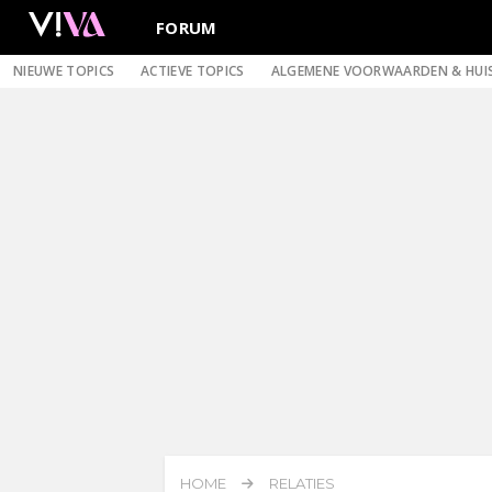
FORUM
NIEUWE TOPICS
ACTIEVE TOPICS
ALGEMENE VOORWAARDEN & HUI
HOME
RELATIES