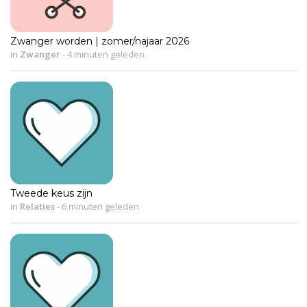
Zwanger worden | zomer/najaar 2026
in
Zwanger
-
4 minuten geleden
Tweede keus zijn
in
Relaties
-
6 minuten geleden