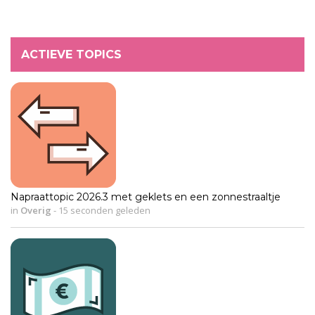
ACTIEVE TOPICS
Napraattopic 2026.3 met geklets en een zonnestraaltje
in
Overig
-
15 seconden geleden