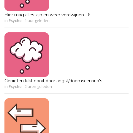
Hier mag alles zijn en weer verdwijnen - 6
in
Psyche
-
1 uur geleden
Genieten lukt nooit door angst/doemscenario's
in
Psyche
-
2 uren geleden