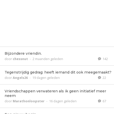
Bijzondere vriendin.
door
chessnut
-
2 maanden geleden
142
Tegenstrijdig gedrag: heeft iemand dit ook meegemaakt?
door
Angels26
-
19 dagen geleden
22
Vriendschappen verwateren als ik geen initiatief meer
neem
door
Marathonloopster
-
16 dagen geleden
67