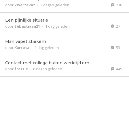
door
Zwartekat
-
3 dagen geleden
230
Een pijnlijke situatie
door
Sebastiaan21
-
1 dag geleden
27
Man vapet stiekem
door
Karrota
-
1 dag geleden
53
Contact met collega buiten werktijd om
door
frettie
-
8 dagen geleden
449