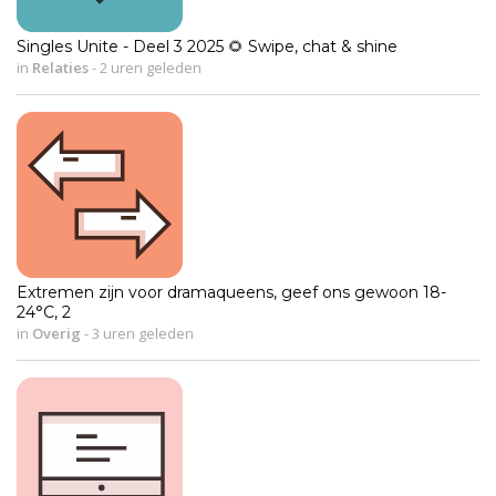
Singles Unite - Deel 3 2025 🌻 Swipe, chat & shine
in
Relaties
-
2 uren geleden
Extremen zijn voor dramaqueens, geef ons gewoon 18-
24°C, 2
in
Overig
-
3 uren geleden