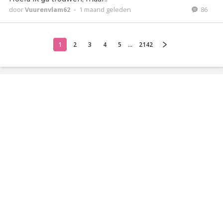
door
Vuurenvlam62
-
1 maand geleden
86
1
2
3
4
5
...
2142