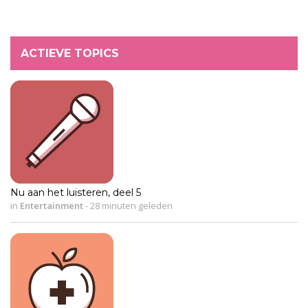
ACTIEVE TOPICS
Nu aan het luisteren, deel 5
in
Entertainment
-
28 minuten geleden