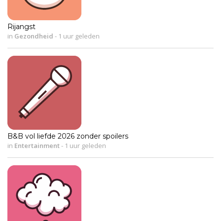
Rijangst
in
Gezondheid
-
1 uur geleden
B&B vol liefde 2026 zonder spoilers
in
Entertainment
-
1 uur geleden