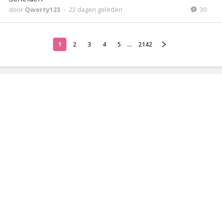
door
Qwerty123
-
22 dagen geleden
30
1
2
3
4
5
...
2142