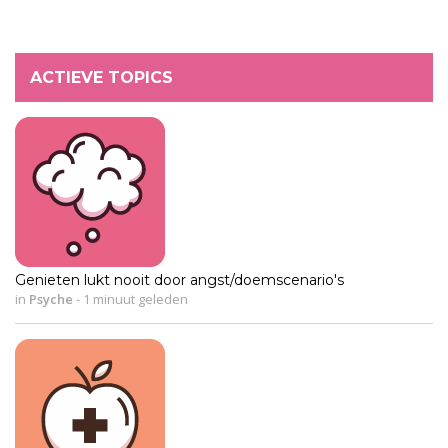
ACTIEVE TOPICS
Genieten lukt nooit door angst/doemscenario's
in
Psyche
-
1 minuut geleden