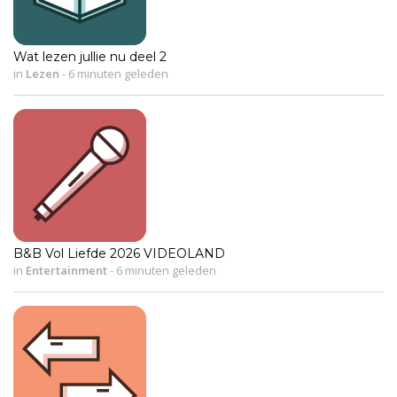
Wat lezen jullie nu deel 2
in
Lezen
-
6 minuten geleden
B&B Vol Liefde 2026 VIDEOLAND
in
Entertainment
-
6 minuten geleden