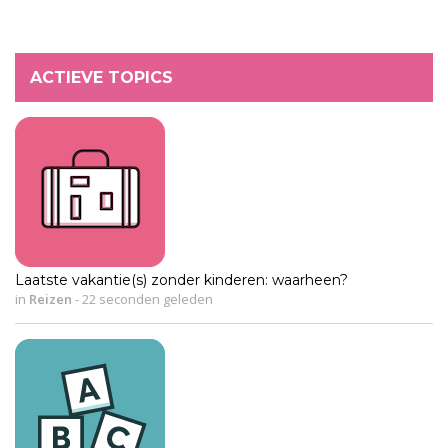
ACTIEVE TOPICS
Laatste vakantie(s) zonder kinderen: waarheen?
in
Reizen
-
22 seconden geleden