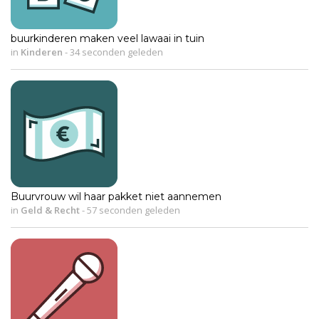
buurkinderen maken veel lawaai in tuin
in
Kinderen
-
34 seconden geleden
Buurvrouw wil haar pakket niet aannemen
in
Geld & Recht
-
57 seconden geleden