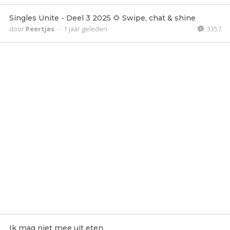
Singles Unite - Deel 3 2025 🌻 Swipe, chat & shine
door
Peertjes
-
1 jaar geleden
3357
Ik mag niet mee uit eten