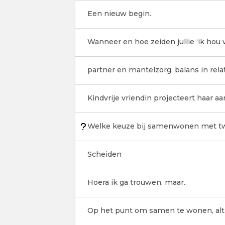
Een nieuw begin.
Wanneer en hoe zeiden jullie ‘ik hou v
partner en mantelzorg, balans in rela
Kindvrije vriendin projecteert haar 
Welke keuze bij samenwonen met 
Scheiden
Hoera ik ga trouwen, maar..
Op het punt om samen te wonen, alth