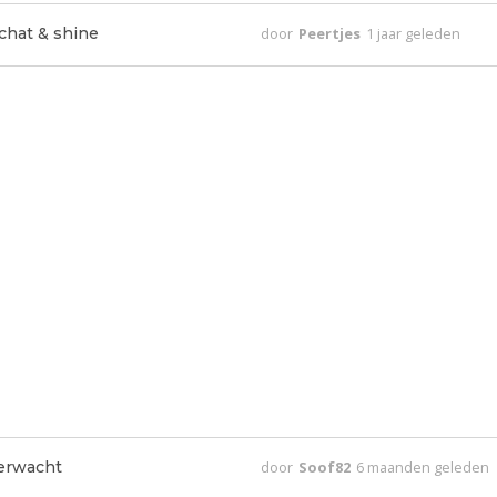
 chat & shine
door
Peertjes
1 jaar geleden
verwacht
door
Soof82
6 maanden geleden