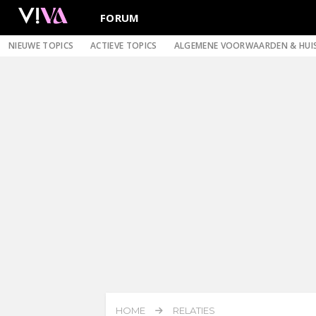
FORUM
NIEUWE TOPICS
ACTIEVE TOPICS
ALGEMENE VOORWAARDEN & HUI
HOME
RELATIES