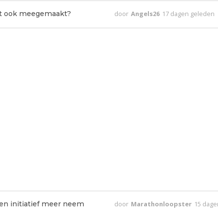
dit ook meegemaakt?
door
Angels26
17 dagen geleden
en initiatief meer neem
door
Marathonloopster
15 dage