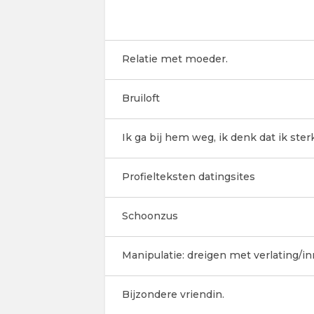
Relatie met moeder.
Bruiloft
Ik ga bij hem weg, ik denk dat ik ster
Profielteksten datingsites
Schoonzus
Manipulatie: dreigen met verlating/inr
Bijzondere vriendin.