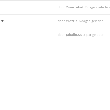
door
Zwartekat
2 dagen geleden
 om
door
frettie
6 dagen geleden
door
Jahallo222
3 jaar geleden