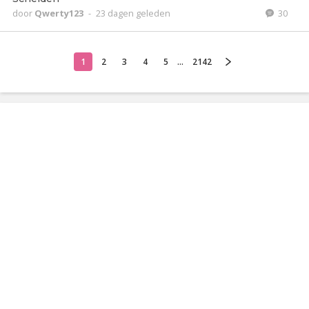
door
Qwerty123
-
23 dagen geleden
30
1
2
3
4
5
...
2142