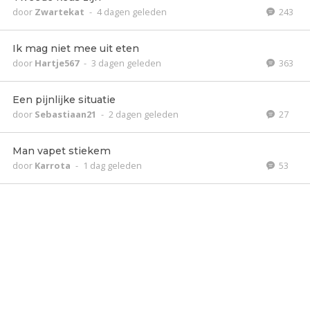
door
Zwartekat
-
4 dagen geleden
243
Ik mag niet mee uit eten
door
Hartje567
-
3 dagen geleden
363
Een pijnlijke situatie
door
Sebastiaan21
-
2 dagen geleden
27
Man vapet stiekem
door
Karrota
-
1 dag geleden
53