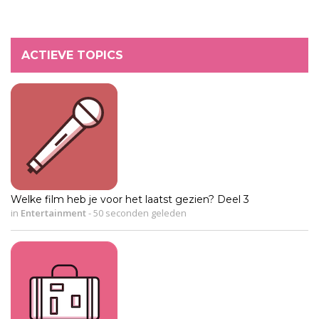
ACTIEVE TOPICS
Welke film heb je voor het laatst gezien? Deel 3
in
Entertainment
-
50 seconden geleden