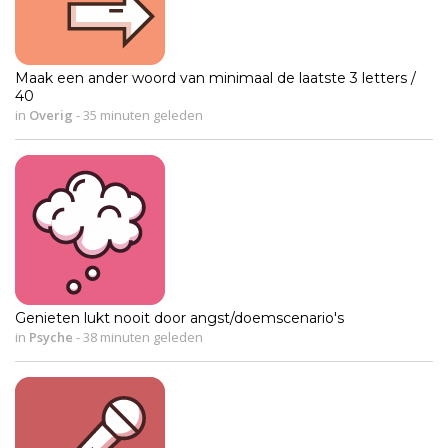
Maak een ander woord van minimaal de laatste 3 letters /
40
in
Overig
-
35 minuten geleden
Genieten lukt nooit door angst/doemscenario's
in
Psyche
-
38 minuten geleden