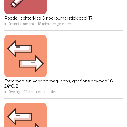
Roddel, achterklap & riooljournalistiek deel 17!!
in
Entertainment
-
18 minuten geleden
Extremen zijn voor dramaqueens, geef ons gewoon 18-
24°C, 2
in
Overig
-
21 minuten geleden