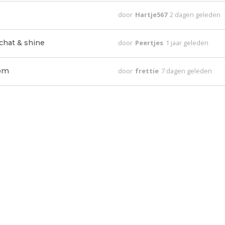
door
Hartje567
2 dagen geleden
 chat & shine
door
Peertjes
1 jaar geleden
 om
door
frettie
7 dagen geleden