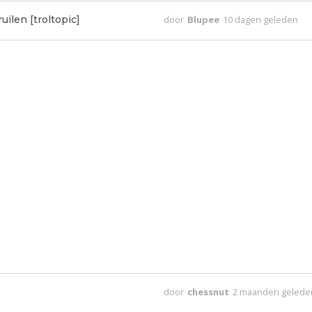
uilen [troltopic]
door
Blupee
10 dagen geleden
door
chessnut
2 maanden gelede