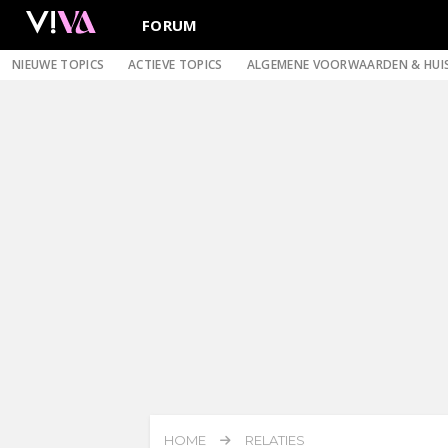
FORUM
NIEUWE TOPICS
ACTIEVE TOPICS
ALGEMENE VOORWAARDEN & HUI
HOME
RELATIES