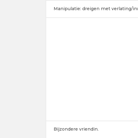
Manipulatie: dreigen met verlating/inr
Bijzondere vriendin.