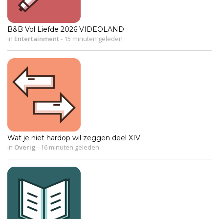
B&B Vol Liefde 2026 VIDEOLAND
in
Entertainment
-
15 minuten geleden
Wat je niet hardop wil zeggen deel XIV
in
Overig
-
16 minuten geleden