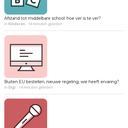
Afstand tot middelbare school: hoe ver is te ver?
in
Kinderen
-
14 minuten geleden
Buiten EU bestellen, nieuwe regeling, wie heeft ervaring?
in
Digi
-
14 minuten geleden