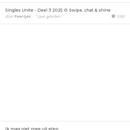
Singles Unite - Deel 3 2025 🌻 Swipe, chat & shine
door
Peertjes
-
1 jaar geleden
3382
Ik mag niet mee uit eten