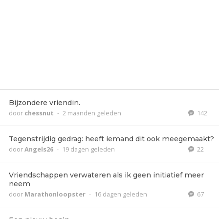
Bijzondere vriendin.
door
chessnut
-
2 maanden geleden
142
Tegenstrijdig gedrag: heeft iemand dit ook meegemaakt?
door
Angels26
-
19 dagen geleden
22
Vriendschappen verwateren als ik geen initiatief meer
neem
door
Marathonloopster
-
16 dagen geleden
67