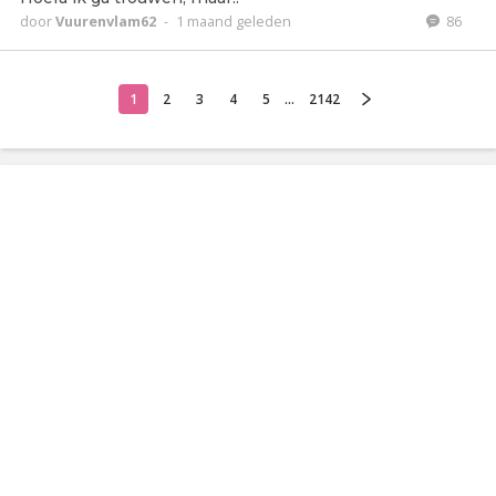
door
Vuurenvlam62
-
1 maand geleden
86
1
2
3
4
5
...
2142