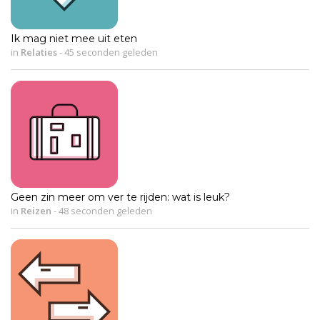
Ik mag niet mee uit eten
in
Relaties
-
45 seconden geleden
Geen zin meer om ver te rijden: wat is leuk?
in
Reizen
-
48 seconden geleden