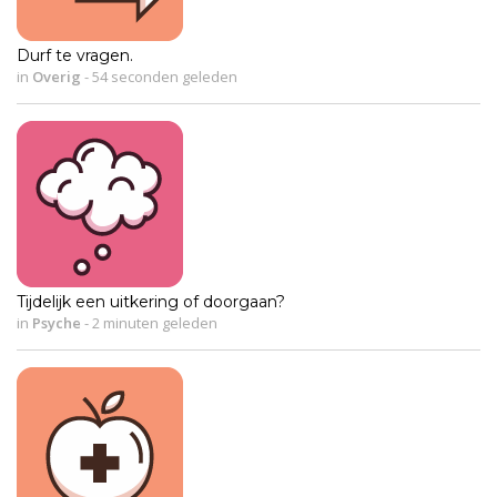
Durf te vragen.
in
Overig
-
54 seconden geleden
Tijdelijk een uitkering of doorgaan?
in
Psyche
-
2 minuten geleden