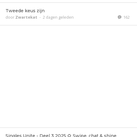
Tweede keus zijn
door
Zwartekat
-
2 dagen geleden
162
Singles Unite - Deel 3 2025 🌻 Swipe, chat & shine