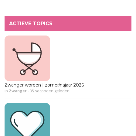
ACTIEVE TOPICS
Zwanger worden | zomer/najaar 2026
in
Zwanger
-
35 seconden geleden