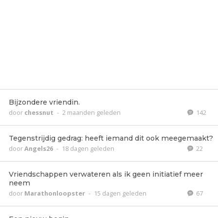
Bijzondere vriendin.
door
chessnut
-
2 maanden geleden
142
Tegenstrijdig gedrag: heeft iemand dit ook meegemaakt?
door
Angels26
-
18 dagen geleden
22
Vriendschappen verwateren als ik geen initiatief meer
neem
door
Marathonloopster
-
15 dagen geleden
67