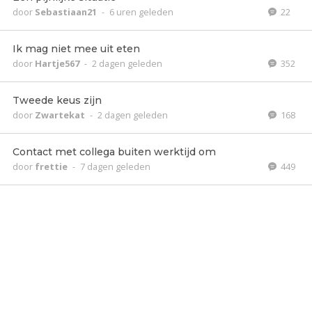
door
Sebastiaan21
-
6 uren geleden
22
Ik mag niet mee uit eten
door
Hartje567
-
2 dagen geleden
352
Tweede keus zijn
door
Zwartekat
-
2 dagen geleden
168
Contact met collega buiten werktijd om
door
frettie
-
7 dagen geleden
449