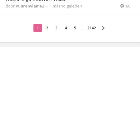
door
Vuurenvlam62
-
1 maand geleden
86
1
2
3
4
5
...
2142