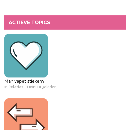
ACTIEVE TOPICS
Man vapet stiekem
in
Relaties
-
1 minuut geleden