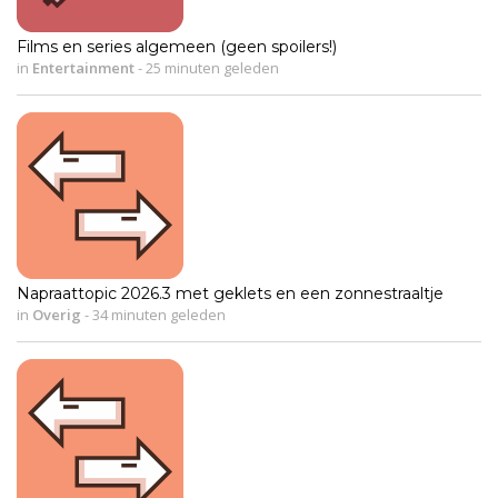
Films en series algemeen (geen spoilers!)
in
Entertainment
-
25 minuten geleden
Napraattopic 2026.3 met geklets en een zonnestraaltje
in
Overig
-
34 minuten geleden