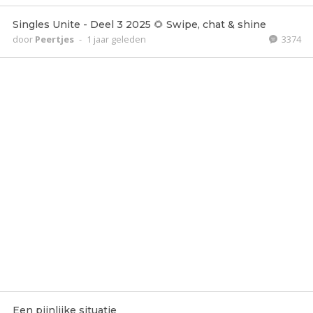
Singles Unite - Deel 3 2025 🌻 Swipe, chat & shine
door
Peertjes
-
1 jaar geleden
3374
Een pijnlijke situatie