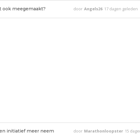
dit ook meegemaakt?
door
Angels26
17 dagen geleden
en initiatief meer neem
door
Marathonloopster
15 dage