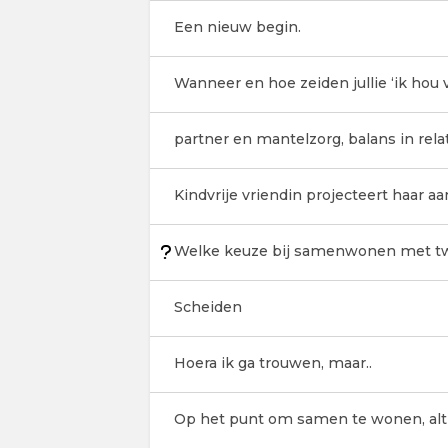
Een nieuw begin.
Wanneer en hoe zeiden jullie ‘ik hou v
partner en mantelzorg, balans in rela
Kindvrije vriendin projecteert haar 
Welke keuze bij samenwonen met 
Scheiden
Hoera ik ga trouwen, maar..
Op het punt om samen te wonen, alth