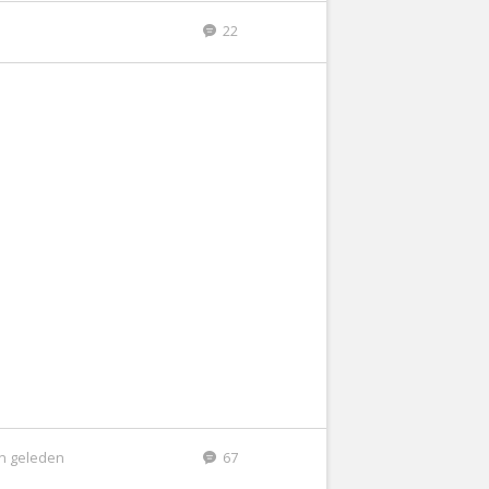
22
n geleden
67