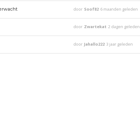
verwacht
door
Soof82
6 maanden geleden
door
Zwartekat
2 dagen geleden
door
Jahallo222
3 jaar geleden