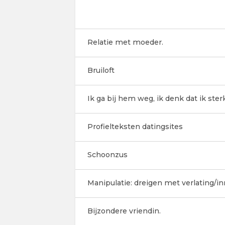
Relatie met moeder.
Bruiloft
Ik ga bij hem weg, ik denk dat ik ster
Profielteksten datingsites
Schoonzus
Manipulatie: dreigen met verlating/inr
Bijzondere vriendin.