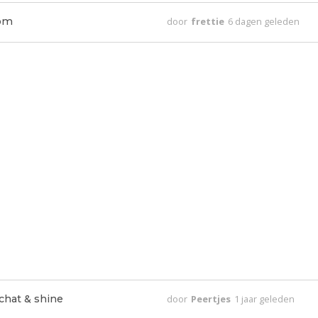
 om
door
frettie
6 dagen geleden
 chat & shine
door
Peertjes
1 jaar geleden