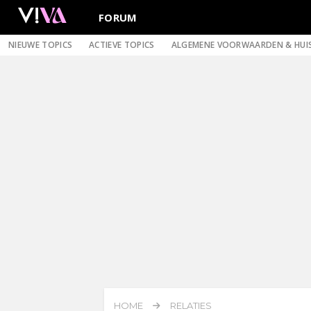
FORUM
NIEUWE TOPICS
ACTIEVE TOPICS
ALGEMENE VOORWAARDEN & HUI
HOME
RELATIES