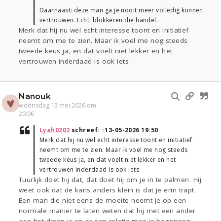
Daarnaast: deze man ga je nooit meer volledig kunnen
vertrouwen. Echt, blokkeren die handel.
Merk dat hij nu wel echt interesse toont en initiatief
neemt om me te zien. Maar ik voel me nog steeds
tweede keus ja, en dat voelt niet lekker en het
vertrouwen inderdaad is ook iets
Nanouk
woensdag 13 mei 2026 om
20:06
Lyah0202
schreef:
↑
13-05-2026 19:50
Merk dat hij nu wel echt interesse toont en initiatief
neemt om me te zien. Maar ik voel me nog steeds
tweede keus ja, en dat voelt niet lekker en het
vertrouwen inderdaad is ook iets
Tuurlijk doet hij dat, dat doet hij om je in te palmen. Hij
weet ook dat de kans anders klein is dat je erin trapt.
Een man die niet eens de moeite neemt je op een
normale manier te laten weten dat hij met een ander