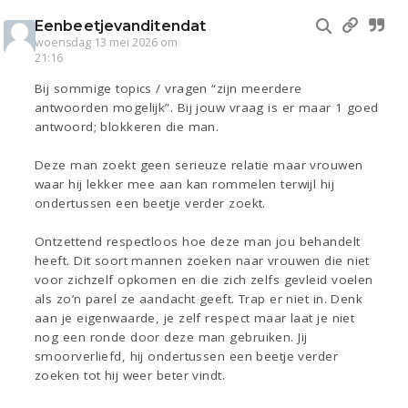
Eenbeetjevanditendat
woensdag 13 mei 2026 om
21:16
Bij sommige topics / vragen “zijn meerdere
antwoorden mogelijk”. Bij jouw vraag is er maar 1 goed
antwoord; blokkeren die man.
Deze man zoekt geen serieuze relatie maar vrouwen
waar hij lekker mee aan kan rommelen terwijl hij
ondertussen een beetje verder zoekt.
Ontzettend respectloos hoe deze man jou behandelt
heeft. Dit soort mannen zoeken naar vrouwen die niet
voor zichzelf opkomen en die zich zelfs gevleid voelen
als zo’n parel ze aandacht geeft. Trap er niet in. Denk
aan je eigenwaarde, je zelf respect maar laat je niet
nog een ronde door deze man gebruiken. Jij
smoorverliefd, hij ondertussen een beetje verder
zoeken tot hij weer beter vindt.