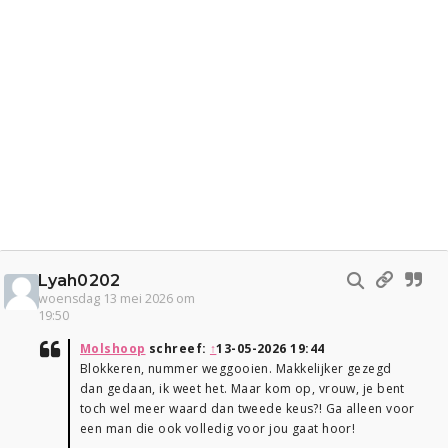
Lyah0202
woensdag 13 mei 2026 om
19:50
Molshoop
schreef:
↑
13-05-2026 19:44
Blokkeren, nummer weggooien. Makkelijker gezegd
dan gedaan, ik weet het. Maar kom op, vrouw, je bent
toch wel meer waard dan tweede keus?! Ga alleen voor
een man die ook volledig voor jou gaat hoor!