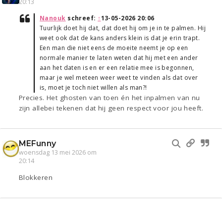
20:13
Nanouk
schreef:
↑
13-05-2026 20:06
Tuurlijk doet hij dat, dat doet hij om je in te palmen. Hij
weet ook dat de kans anders klein is dat je erin trapt.
Een man die niet eens de moeite neemt je op een
normale manier te laten weten dat hij met een ander
aan het daten is en er een relatie mee is begonnen,
maar je wel meteen weer weet te vinden als dat over
is, moet je toch niet willen als man?!
Precies. Het ghosten van toen én het inpalmen van nu
zijn allebei tekenen dat hij geen respect voor jou heeft.
MEFunny
woensdag 13 mei 2026 om
20:14
Blokkeren