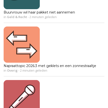
Buurvrouw wil haar pakket niet aannemen
in
Geld & Recht
-
2 minuten geleden
Napraattopic 2026.3 met geklets en een zonnestraaltje
in
Overig
-
2 minuten geleden