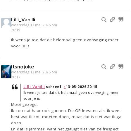
Lilli_Vanilli
woensdag 13 mei 2026 om
20:15
Ik wens je toe dat dit helemaal geen overweging meer
voor je is.
Itsnojoke
woensdag 13 mei 2026 om
20:17
Lilli_Vanilli
schreef:
↑
13-05-2026 20:15
Ik wens je toe dat dit helemaal geen overweging meer
voor je is.
Mooi gezegd.
Ik zou dat haar ook gunnen. De OP leest nu als: ik weet
best wat ik zou moeten doen, maar dat is niet wat ik ga
doen .
En dat is jammer, want het getuigt niet van zelfrespect.