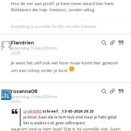
Hou de eer aan jezelf. Je bent meer waard dan hem.
Blokkeren die hap. Gewoon, zonder uitleg.
Everything is possible for the one who believes.
Flandrien
woensdag 13 mei 2026 om
20:35
Je weet het zelf ook wel hoor maar komt hier gewoon
om een schop onder je kont
rosanna08
woensdag 13 mei 2026 om
20:50
Lyah0202
schreef:
↑
13-05-2026 20:25
Ja klopt, baal dat ik hem leuk vind maar je hebt gelijk
het is anders ook geen zelfrespect
waarom vind je hem leuk? Dat is hij namelijk niet. Geen