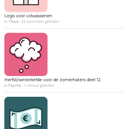
Lego voor volwassenen
in
Thuis
-
23 seconden geleden
Herfst/winterliefde voor de zomerhaters deel 12.
in
Psyche
-
1 minuut geleden