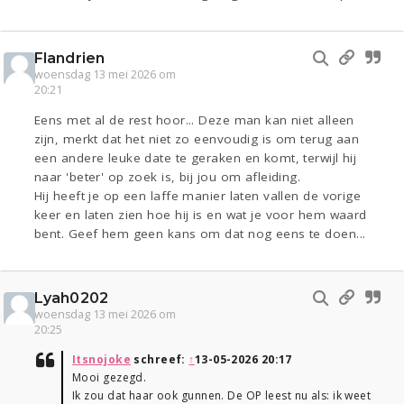
Flandrien
woensdag 13 mei 2026 om
20:21
Eens met al de rest hoor... Deze man kan niet alleen
zijn, merkt dat het niet zo eenvoudig is om terug aan
een andere leuke date te geraken en komt, terwijl hij
naar 'beter' op zoek is, bij jou om afleiding.
Hij heeft je op een laffe manier laten vallen de vorige
keer en laten zien hoe hij is en wat je voor hem waard
bent. Geef hem geen kans om dat nog eens te doen...
Lyah0202
woensdag 13 mei 2026 om
20:25
Itsnojoke
schreef:
↑
13-05-2026 20:17
Mooi gezegd.
Ik zou dat haar ook gunnen. De OP leest nu als: ik weet