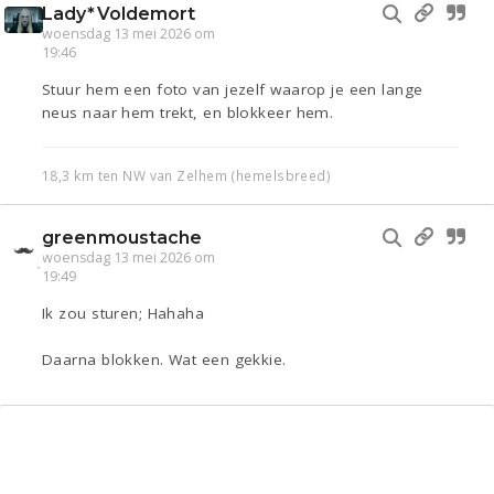
Lady*Voldemort
woensdag 13 mei 2026 om
19:46
Stuur hem een foto van jezelf waarop je een lange
neus naar hem trekt, en blokkeer hem.
18,3 km ten NW van Zelhem (hemelsbreed)
greenmoustache
woensdag 13 mei 2026 om
19:49
Ik zou sturen; Hahaha
Daarna blokken. Wat een gekkie.