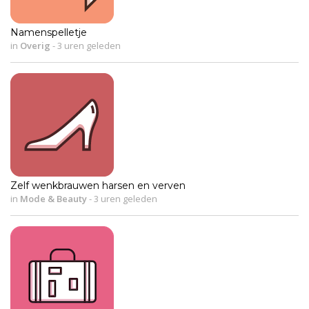
Namenspelletje
in
Overig
-
3 uren geleden
Zelf wenkbrauwen harsen en verven
in
Mode & Beauty
-
3 uren geleden