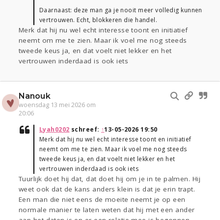
Daarnaast: deze man ga je nooit meer volledig kunnen
vertrouwen. Echt, blokkeren die handel.
Merk dat hij nu wel echt interesse toont en initiatief
neemt om me te zien. Maar ik voel me nog steeds
tweede keus ja, en dat voelt niet lekker en het
vertrouwen inderdaad is ook iets
Nanouk
woensdag 13 mei 2026 om
20:06
Lyah0202
schreef:
↑
13-05-2026 19:50
Merk dat hij nu wel echt interesse toont en initiatief
neemt om me te zien. Maar ik voel me nog steeds
tweede keus ja, en dat voelt niet lekker en het
vertrouwen inderdaad is ook iets
Tuurlijk doet hij dat, dat doet hij om je in te palmen. Hij
weet ook dat de kans anders klein is dat je erin trapt.
Een man die niet eens de moeite neemt je op een
normale manier te laten weten dat hij met een ander