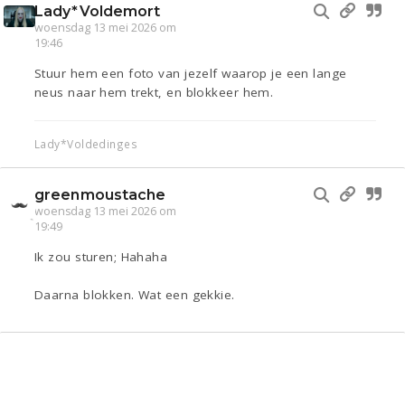
Lady*Voldemort
woensdag 13 mei 2026 om
19:46
Stuur hem een foto van jezelf waarop je een lange
neus naar hem trekt, en blokkeer hem.
Lady*Voldedinges
greenmoustache
woensdag 13 mei 2026 om
19:49
Ik zou sturen; Hahaha
Daarna blokken. Wat een gekkie.