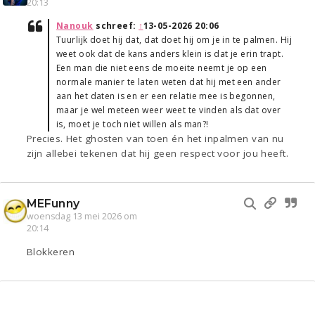
20:13
Nanouk
schreef:
↑
13-05-2026 20:06
Tuurlijk doet hij dat, dat doet hij om je in te palmen. Hij
weet ook dat de kans anders klein is dat je erin trapt.
Een man die niet eens de moeite neemt je op een
normale manier te laten weten dat hij met een ander
aan het daten is en er een relatie mee is begonnen,
maar je wel meteen weer weet te vinden als dat over
is, moet je toch niet willen als man?!
Precies. Het ghosten van toen én het inpalmen van nu
zijn allebei tekenen dat hij geen respect voor jou heeft.
MEFunny
woensdag 13 mei 2026 om
20:14
Blokkeren