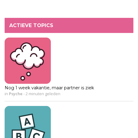
ACTIEVE TOPICS
Nog 1 week vakantie, maar partner is ziek
in
Psyche
-
2 minuten geleden