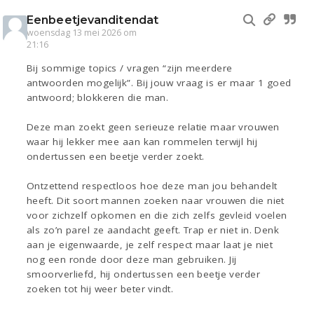
Eenbeetjevanditendat
woensdag 13 mei 2026 om
21:16
Bij sommige topics / vragen “zijn meerdere
antwoorden mogelijk”. Bij jouw vraag is er maar 1 goed
antwoord; blokkeren die man.
Deze man zoekt geen serieuze relatie maar vrouwen
waar hij lekker mee aan kan rommelen terwijl hij
ondertussen een beetje verder zoekt.
Ontzettend respectloos hoe deze man jou behandelt
heeft. Dit soort mannen zoeken naar vrouwen die niet
voor zichzelf opkomen en die zich zelfs gevleid voelen
als zo’n parel ze aandacht geeft. Trap er niet in. Denk
aan je eigenwaarde, je zelf respect maar laat je niet
nog een ronde door deze man gebruiken. Jij
smoorverliefd, hij ondertussen een beetje verder
zoeken tot hij weer beter vindt.