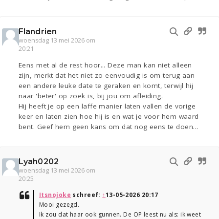
Flandrien
woensdag 13 mei 2026 om
20:21
Eens met al de rest hoor... Deze man kan niet alleen
zijn, merkt dat het niet zo eenvoudig is om terug aan
een andere leuke date te geraken en komt, terwijl hij
naar 'beter' op zoek is, bij jou om afleiding.
Hij heeft je op een laffe manier laten vallen de vorige
keer en laten zien hoe hij is en wat je voor hem waard
bent. Geef hem geen kans om dat nog eens te doen...
Lyah0202
woensdag 13 mei 2026 om
20:25
Itsnojoke
schreef:
↑
13-05-2026 20:17
Mooi gezegd.
Ik zou dat haar ook gunnen. De OP leest nu als: ik weet