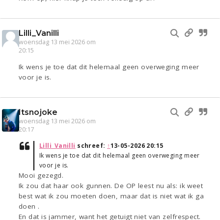
Lilli_Vanilli
woensdag 13 mei 2026 om
20:15
Ik wens je toe dat dit helemaal geen overweging meer
voor je is.
Itsnojoke
woensdag 13 mei 2026 om
20:17
Lilli_Vanilli
schreef:
↑
13-05-2026 20:15
Ik wens je toe dat dit helemaal geen overweging meer
voor je is.
Mooi gezegd.
Ik zou dat haar ook gunnen. De OP leest nu als: ik weet
best wat ik zou moeten doen, maar dat is niet wat ik ga
doen .
En dat is jammer, want het getuigt niet van zelfrespect.