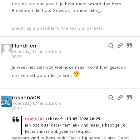
Hou de eer aan jezelf. Je bent meer waard dan hem.
Blokkeren die hap. Gewoon, zonder uitleg.
Everything is possible for the one who believes.
Flandrien
woensdag 13 mei 2026 om
20:35
Je weet het zelf ook wel hoor maar komt hier gewoon
om een schop onder je kont
rosanna08
woensdag 13 mei 2026 om
20:50
Lyah0202
schreef:
↑
13-05-2026 20:25
Ja klopt, baal dat ik hem leuk vind maar je hebt gelijk
het is anders ook geen zelfrespect
waarom vind je hem leuk? Dat is hij namelijk niet. Geen