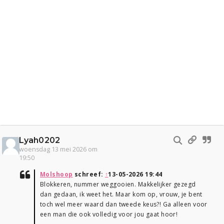
Lyah0202
woensdag 13 mei 2026 om
19:50
Molshoop
schreef:
↑
13-05-2026 19:44
Blokkeren, nummer weggooien. Makkelijker gezegd
dan gedaan, ik weet het. Maar kom op, vrouw, je bent
toch wel meer waard dan tweede keus?! Ga alleen voor
een man die ook volledig voor jou gaat hoor!