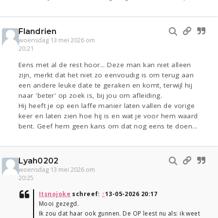
Flandrien
woensdag 13 mei 2026 om
20:21
Eens met al de rest hoor... Deze man kan niet alleen
zijn, merkt dat het niet zo eenvoudig is om terug aan
een andere leuke date te geraken en komt, terwijl hij
naar 'beter' op zoek is, bij jou om afleiding.
Hij heeft je op een laffe manier laten vallen de vorige
keer en laten zien hoe hij is en wat je voor hem waard
bent. Geef hem geen kans om dat nog eens te doen...
Lyah0202
woensdag 13 mei 2026 om
20:25
Itsnojoke
schreef:
↑
13-05-2026 20:17
Mooi gezegd.
Ik zou dat haar ook gunnen. De OP leest nu als: ik weet