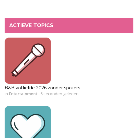
ACTIEVE TOPICS
B&B vol liefde 2026 zonder spoilers
in
Entertainment
-
6 seconden geleden