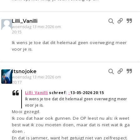
Lilli_Vanilli
woensdag 13 mei 2026 om
20:15
Ik wens je toe dat dit helemaal geen overweging meer
voor je is.
Itsnojoke
woensdag 13 mei 2026 om
20:17
Lilli_Vanilli
schreef:
↑
13-05-2026 20:15
Ik wens je toe dat dit helemaal geen overweging meer
voor je is.
Mooi gezegd.
Ik zou dat haar ook gunnen. De OP leest nu als: ik weet
best wat ik zou moeten doen, maar dat is niet wat ik ga
doen .
En dat is jammer, want het getuigt niet van zelfrespect.