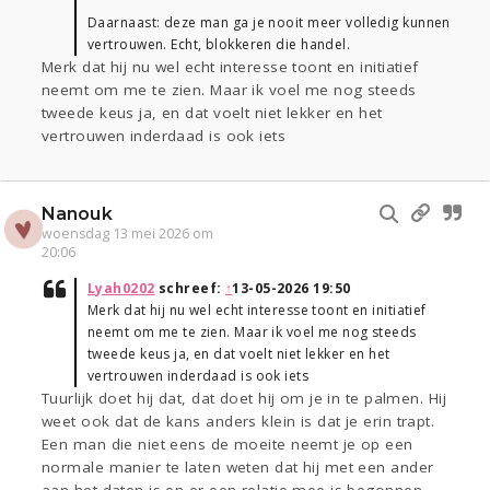
Daarnaast: deze man ga je nooit meer volledig kunnen
vertrouwen. Echt, blokkeren die handel.
Merk dat hij nu wel echt interesse toont en initiatief
neemt om me te zien. Maar ik voel me nog steeds
tweede keus ja, en dat voelt niet lekker en het
vertrouwen inderdaad is ook iets
Nanouk
woensdag 13 mei 2026 om
20:06
Lyah0202
schreef:
↑
13-05-2026 19:50
Merk dat hij nu wel echt interesse toont en initiatief
neemt om me te zien. Maar ik voel me nog steeds
tweede keus ja, en dat voelt niet lekker en het
vertrouwen inderdaad is ook iets
Tuurlijk doet hij dat, dat doet hij om je in te palmen. Hij
weet ook dat de kans anders klein is dat je erin trapt.
Een man die niet eens de moeite neemt je op een
normale manier te laten weten dat hij met een ander