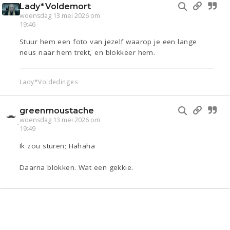
Lady*Voldemort
woensdag 13 mei 2026 om
19:46
Stuur hem een foto van jezelf waarop je een lange
neus naar hem trekt, en blokkeer hem.
Lady*Voldedinges
greenmoustache
woensdag 13 mei 2026 om
19:49
Ik zou sturen; Hahaha
Daarna blokken. Wat een gekkie.