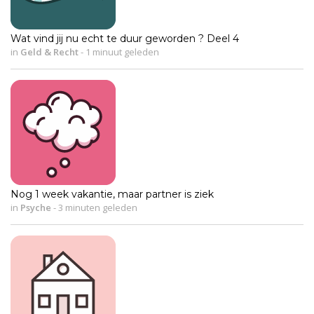
Wat vind jij nu echt te duur geworden ? Deel 4
in
Geld & Recht
-
1 minuut geleden
Nog 1 week vakantie, maar partner is ziek
in
Psyche
-
3 minuten geleden