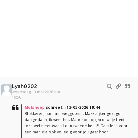
Lyah0202
woensdag 13 mei 2026 om
19:50
Molshoop
schreef:
↑
13-05-2026 19:44
Blokkeren, nummer weggooien. Makkelijker gezegd
dan gedaan, ik weet het. Maar kom op, vrouw, je bent
toch wel meer waard dan tweede keus?! Ga alleen voor
een man die ook volledig voor jou gaat hoor!