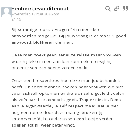
Eenbeetjevanditendat
woensdag 13 mei 2026 om
21:16
Bij sommige topics / vragen “zijn meerdere
antwoorden mogelijk”. Bij jouw vraag is er maar 1 goed
antwoord; blokkeren die man.
Deze man zoekt geen serieuze relatie maar vrouwen
waar hij lekker mee aan kan rommelen terwijl hij
ondertussen een beetje verder zoekt.
Ontzettend respectloos hoe deze man jou behandelt
heeft. Dit soort mannen zoeken naar vrouwen die niet
voor zichzelf opkomen en die zich zelfs gevleid voelen
als zo’n parel ze aandacht geeft. Trap er niet in. Denk
aan je eigenwaarde, je zelf respect maar laat je niet
nog een ronde door deze man gebruiken. Jij
smoorverliefd, hij ondertussen een beetje verder
zoeken tot hij weer beter vindt.