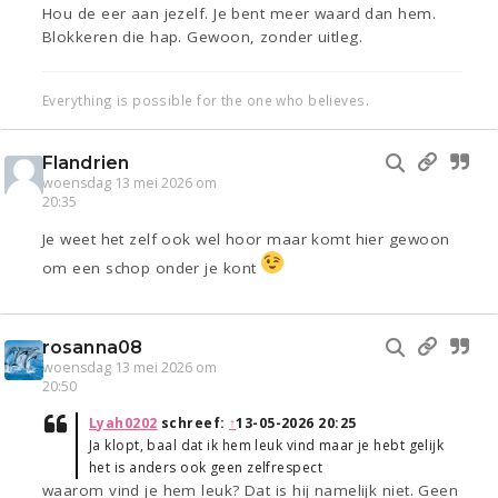
Hou de eer aan jezelf. Je bent meer waard dan hem.
Blokkeren die hap. Gewoon, zonder uitleg.
Everything is possible for the one who believes.
Flandrien
woensdag 13 mei 2026 om
20:35
Je weet het zelf ook wel hoor maar komt hier gewoon
om een schop onder je kont
rosanna08
woensdag 13 mei 2026 om
20:50
Lyah0202
schreef:
↑
13-05-2026 20:25
Ja klopt, baal dat ik hem leuk vind maar je hebt gelijk
het is anders ook geen zelfrespect
waarom vind je hem leuk? Dat is hij namelijk niet. Geen