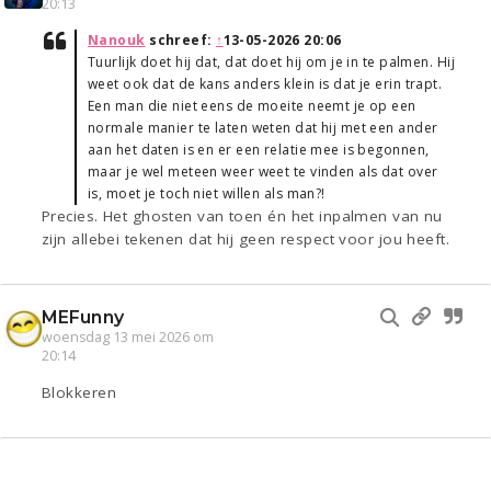
20:13
Nanouk
schreef:
↑
13-05-2026 20:06
Tuurlijk doet hij dat, dat doet hij om je in te palmen. Hij
weet ook dat de kans anders klein is dat je erin trapt.
Een man die niet eens de moeite neemt je op een
normale manier te laten weten dat hij met een ander
aan het daten is en er een relatie mee is begonnen,
maar je wel meteen weer weet te vinden als dat over
is, moet je toch niet willen als man?!
Precies. Het ghosten van toen én het inpalmen van nu
zijn allebei tekenen dat hij geen respect voor jou heeft.
MEFunny
woensdag 13 mei 2026 om
20:14
Blokkeren