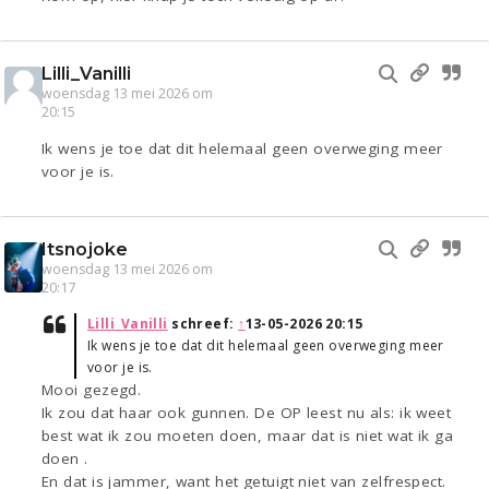
Lilli_Vanilli
woensdag 13 mei 2026 om
20:15
Ik wens je toe dat dit helemaal geen overweging meer
voor je is.
Itsnojoke
woensdag 13 mei 2026 om
20:17
Lilli_Vanilli
schreef:
↑
13-05-2026 20:15
Ik wens je toe dat dit helemaal geen overweging meer
voor je is.
Mooi gezegd.
Ik zou dat haar ook gunnen. De OP leest nu als: ik weet
best wat ik zou moeten doen, maar dat is niet wat ik ga
doen .
En dat is jammer, want het getuigt niet van zelfrespect.