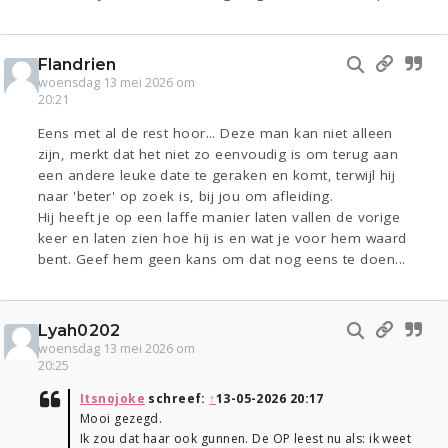
Flandrien
woensdag 13 mei 2026 om
20:21
Eens met al de rest hoor... Deze man kan niet alleen
zijn, merkt dat het niet zo eenvoudig is om terug aan
een andere leuke date te geraken en komt, terwijl hij
naar 'beter' op zoek is, bij jou om afleiding.
Hij heeft je op een laffe manier laten vallen de vorige
keer en laten zien hoe hij is en wat je voor hem waard
bent. Geef hem geen kans om dat nog eens te doen...
Lyah0202
woensdag 13 mei 2026 om
20:25
Itsnojoke
schreef:
↑
13-05-2026 20:17
Mooi gezegd.
Ik zou dat haar ook gunnen. De OP leest nu als: ik weet