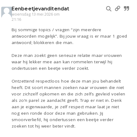
Eenbeetjevanditendat
woensdag 13 mei 2026 om
21:16
Bij sommige topics / vragen “zijn meerdere
antwoorden mogelijk”. Bij jouw vraag is er maar 1 goed
antwoord; blokkeren die man.
Deze man zoekt geen serieuze relatie maar vrouwen
waar hij lekker mee aan kan rommelen terwijl hij
ondertussen een beetje verder zoekt.
Ontzettend respectloos hoe deze man jou behandelt
heeft. Dit soort mannen zoeken naar vrouwen die niet
voor zichzelf opkomen en die zich zelfs gevleid voelen
als zo’n parel ze aandacht geeft. Trap er niet in. Denk
aan je eigenwaarde, je zelf respect maar laat je niet
nog een ronde door deze man gebruiken. Jij
smoorverliefd, hij ondertussen een beetje verder
zoeken tot hij weer beter vindt.