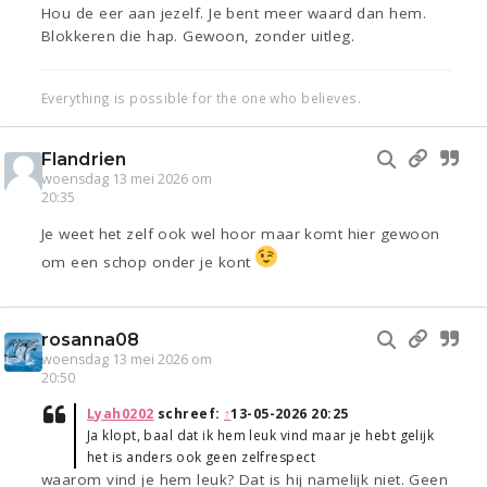
Hou de eer aan jezelf. Je bent meer waard dan hem.
Blokkeren die hap. Gewoon, zonder uitleg.
Everything is possible for the one who believes.
Flandrien
woensdag 13 mei 2026 om
20:35
Je weet het zelf ook wel hoor maar komt hier gewoon
om een schop onder je kont
rosanna08
woensdag 13 mei 2026 om
20:50
Lyah0202
schreef:
↑
13-05-2026 20:25
Ja klopt, baal dat ik hem leuk vind maar je hebt gelijk
het is anders ook geen zelfrespect
waarom vind je hem leuk? Dat is hij namelijk niet. Geen