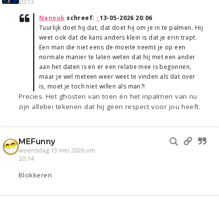
20:13
Nanouk
schreef:
↑
13-05-2026 20:06
Tuurlijk doet hij dat, dat doet hij om je in te palmen. Hij
weet ook dat de kans anders klein is dat je erin trapt.
Een man die niet eens de moeite neemt je op een
normale manier te laten weten dat hij met een ander
aan het daten is en er een relatie mee is begonnen,
maar je wel meteen weer weet te vinden als dat over
is, moet je toch niet willen als man?!
Precies. Het ghosten van toen én het inpalmen van nu
zijn allebei tekenen dat hij geen respect voor jou heeft.
MEFunny
woensdag 13 mei 2026 om
20:14
Blokkeren