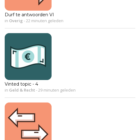
Durf te antwoorden VI
in
Overig
-
22 minuten geleden
Vinted topic - 4
in
Geld & Recht
-
29 minuten geleden