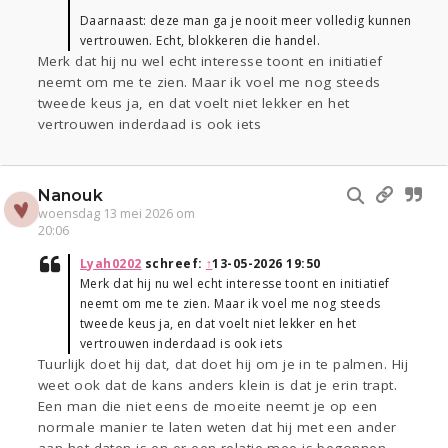
Daarnaast: deze man ga je nooit meer volledig kunnen
vertrouwen. Echt, blokkeren die handel.
Merk dat hij nu wel echt interesse toont en initiatief
neemt om me te zien. Maar ik voel me nog steeds
tweede keus ja, en dat voelt niet lekker en het
vertrouwen inderdaad is ook iets
Nanouk
woensdag 13 mei 2026 om
20:06
Lyah0202
schreef:
↑
13-05-2026 19:50
Merk dat hij nu wel echt interesse toont en initiatief
neemt om me te zien. Maar ik voel me nog steeds
tweede keus ja, en dat voelt niet lekker en het
vertrouwen inderdaad is ook iets
Tuurlijk doet hij dat, dat doet hij om je in te palmen. Hij
weet ook dat de kans anders klein is dat je erin trapt.
Een man die niet eens de moeite neemt je op een
normale manier te laten weten dat hij met een ander