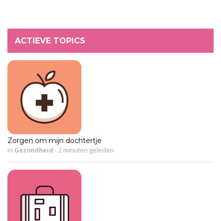
ACTIEVE TOPICS
Zorgen om mijn dochtertje
in
Gezondheid
-
2 minuten geleden