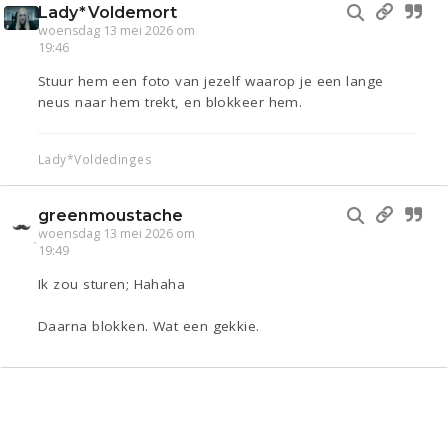
Lady*Voldemort
woensdag 13 mei 2026 om
19:46
Stuur hem een foto van jezelf waarop je een lange
neus naar hem trekt, en blokkeer hem.
Lady*Voldedinges
greenmoustache
woensdag 13 mei 2026 om
19:49
Ik zou sturen; Hahaha
Daarna blokken. Wat een gekkie.