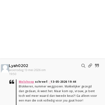
Lyah0202
woensdag 13 mei 2026 om
19:50
Molshoop
schreef:
↑
13-05-2026 19:44
Blokkeren, nummer weggooien. Makkelijker gezegd
dan gedaan, ik weet het. Maar kom op, vrouw, je bent
toch wel meer waard dan tweede keus?! Ga alleen voor
een man die ook volledig voor jou gaat hoor!