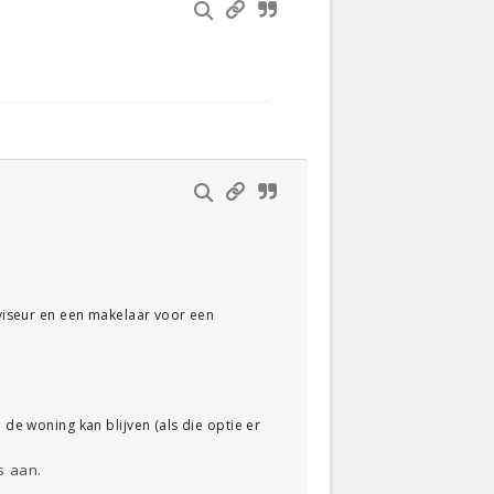
dviseur en een makelaar voor een
 de woning kan blijven (als die optie er
s aan.