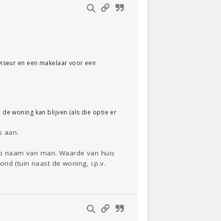
dviseur en een makelaar voor een
 de woning kan blijven (als die optie er
s aan.
op naam van man. Waarde van huis
nd (tuin naast de woning, i.p.v.