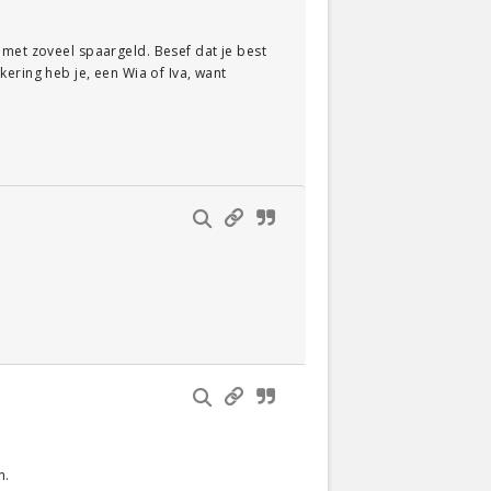
 met zoveel spaargeld. Besef dat je best
tkering heb je, een Wia of Iva, want
n.