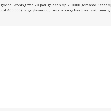
n goede. Woning was 20 jaar geleden op 230000 geraamd. Staat 
ht 400.000). Is gelijkwaardig, onze woning heeft wel wat meer gro