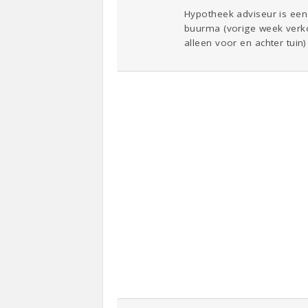
Hypotheek adviseur is ee
buurma (vorige week verkoc
alleen voor en achter tuin)