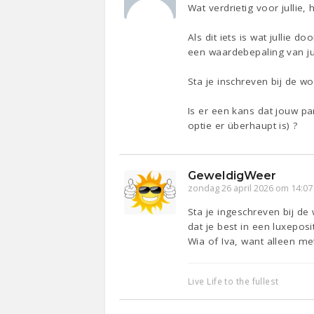
Wat verdrietig voor jullie,
Als dit iets is wat jullie
een waardebepaling van jul
Sta je inschreven bij de 
Is er een kans dat jouw pa
optie er überhaupt is) ?
GeweldigWeer
zondag 26 april 2026 om 14:07
Sta je ingeschreven bij d
dat je best in een luxeposit
Wia of Iva, want alleen me
Live Life to the fullest