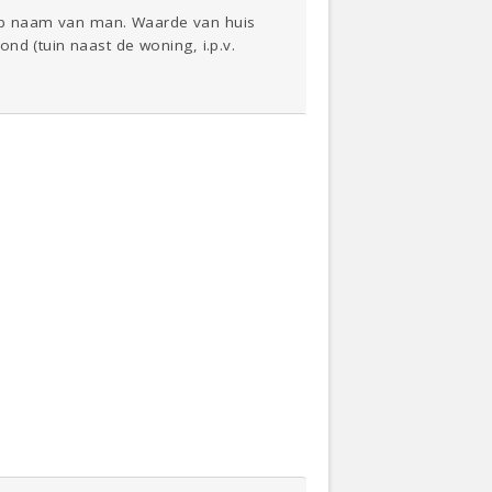
op naam van man. Waarde van huis
nd (tuin naast de woning, i.p.v.