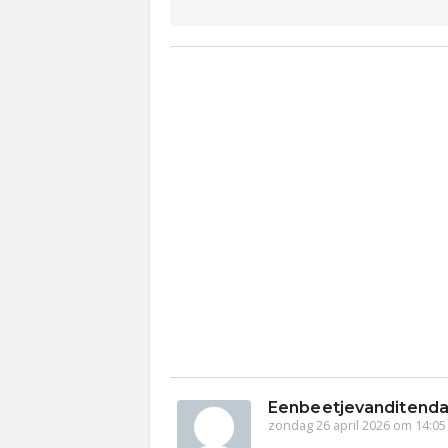
Eenbeetjevanditenda
zondag 26 april 2026 om 14:05