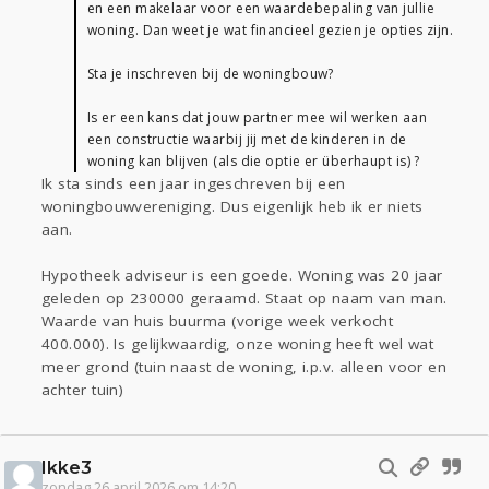
en een makelaar voor een waardebepaling van jullie
woning. Dan weet je wat financieel gezien je opties zijn.
Sta je inschreven bij de woningbouw?
Is er een kans dat jouw partner mee wil werken aan
een constructie waarbij jij met de kinderen in de
woning kan blijven (als die optie er überhaupt is) ?
Ik sta sinds een jaar ingeschreven bij een
woningbouwvereniging. Dus eigenlijk heb ik er niets
aan.
Hypotheek adviseur is een goede. Woning was 20 jaar
geleden op 230000 geraamd. Staat op naam van man.
Waarde van huis buurma (vorige week verkocht
400.000). Is gelijkwaardig, onze woning heeft wel wat
meer grond (tuin naast de woning, i.p.v. alleen voor en
achter tuin)
Ikke3
zondag 26 april 2026 om 14:20