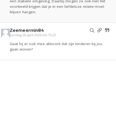
een stabiele omgeving. Daarbij mogen ze ook niet het
voorbeeld krijgen dat je in een liefdeloze relatie moet
blijven hangen.
Zeemeermin84
zondag 26 april 2026 om 15:23
Gaat hij er ook mee akkoord dat zijn kinderen bij jou
gaan wonen?