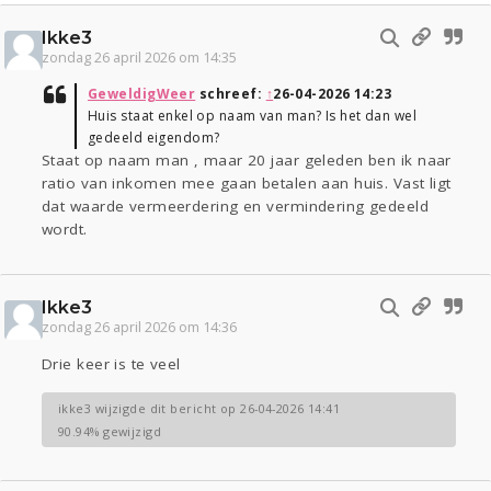
Ikke3
zondag 26 april 2026 om 14:35
GeweldigWeer
schreef:
↑
26-04-2026 14:23
Huis staat enkel op naam van man? Is het dan wel
gedeeld eigendom?
Staat op naam man , maar 20 jaar geleden ben ik naar
ratio van inkomen mee gaan betalen aan huis. Vast ligt
dat waarde vermeerdering en vermindering gedeeld
wordt.
Ikke3
zondag 26 april 2026 om 14:36
Drie keer is te veel
ikke3 wijzigde dit bericht op 26-04-2026 14:41
90.94% gewijzigd