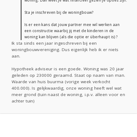
woning. Dan weet je wat financieel gezien je opties zijn.
Sta je inschreven bij de woningbouw?
Is er een kans dat jouw partner mee wil werken aan
een constructie waarbij jij met de kinderen in de
woning kan blijven (als die optie er überhaupt is) ?
Ik sta sinds een jaar ingeschreven bij een
woningbouwvereniging. Dus eigenlijk heb ik er niets
aan.
Hypotheek adviseur is een goede. Woning was 20 jaar
geleden op 230000 geraamd. Staat op naam van man.
Waarde van huis buurma (vorige week verkocht
400.000). Is gelijkwaardig, onze woning heeft wel wat
meer grond (tuin naast de woning, i.p.v. alleen voor en
achter tuin)