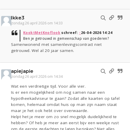
Ikke3
zondag 26 april 2026 om 14:33
KooktMetKnoflook
schreef:
↑
26-04-2026 14:24
Ben je getrouwd in gemeenschap van goederen?
Samenwonend met samenlevingscontract niet
getrouwd. Wel al 20 jaar samen.
apiejapie
zondag 26 april 2026 om 14:34
Wat een verdrietige tijd. Voor alle vier.
Is er een mogelijkheid om nog samen naar een
hypotheekadviseur te gaan? Zodat alle kaarten op tafel
komen, helemaal omdat huis op man zijn naam staat
maar je het ook hebt over overwaarde.
Helpt het je meer om zo snel mogelijk duidelijkheid te
hebben? Of heb je meer aan eerst bijv een weekje rust
om de eerste gedachten te laten bezinken? Niet alles