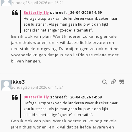
zondag 26 april 2026 om 15:21
Butterfly_fly
schreef:
↑
26-04-2026 14:59
Heftige uitspraak van de kinderen waar ik zeker naar
zou luisteren. Als je man geen hulp wilt dan lijkt
scheiden het enige “goede” alternatief.
Ben ik ook van plan. Want kinderen zulke nog enkele
jaren thuis wonen, en ik wil dat ze liefde ervaren en
een stabiele omgeving. Daarbij mogen ze ook niet het
voorbeeld krijgen dat je in een liefdeloze relatie moet
blijven hangen.
Ikke3
zondag 26 april 2026 om 15:21
Butterfly_fly
schreef:
↑
26-04-2026 14:59
Heftige uitspraak van de kinderen waar ik zeker naar
zou luisteren. Als je man geen hulp wilt dan lijkt
scheiden het enige “goede” alternatief.
Ben ik ook van plan. Want kinderen zulke nog enkele
jaren thuis wonen, en ik wil dat ze liefde ervaren en