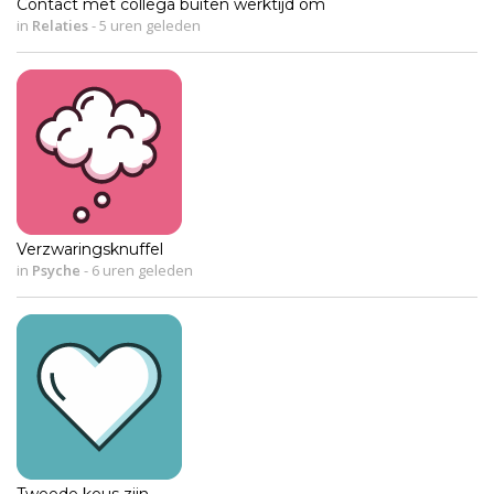
Contact met collega buiten werktijd om
in
Relaties
-
5 uren geleden
Verzwaringsknuffel
in
Psyche
-
6 uren geleden
Tweede keus zijn