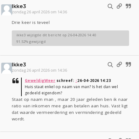
Ikke3
zondag 26 april 2026 om 14:36
Drie keer is teveel
ikke3 wijzigde dit bericht op 26-04-2026 14:40
91.52% gewijzigd
Ikke3
zondag 26 april 2026 om 14:36
GeweldigWeer
schreef:
↑
26-04-2026 14:23
Huis staat enkel op naam van man? Is het dan wel
gedeeld eigendom?
Staat op naam man , maar 20 jaar geleden ben ik naar
ratio van inkomen mee gaan betalen aan huis. Vast ligt
dat waarde vermeerdering en vermindering gedeeld
wordt.