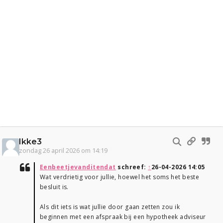
Ikke3
zondag 26 april 2026 om 14:19
Eenbeetjevanditendat
schreef:
↑
26-04-2026 14:05
Wat verdrietig voor jullie, hoewel het soms het beste
besluit is.
Als dit iets is wat jullie door gaan zetten zou ik
beginnen met een afspraak bij een hypotheek adviseur