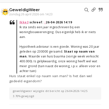
GeweldigWeer
zondag 26 april 2026 om 14:23
Ikke3
schreef:
↑
26-04-2026 14:19
Ik sta sinds een jaar ingeschreven bij een
woningbouwvereniging. Dus eigenlijk heb ik er niets
aan.
Hypotheek adviseur is een goede. Woning was 20 jaar
geleden op 230000 geraamd.
Staat op naam van
man.
Waarde van huis buurma (vorige week verkocht
400.000). Is gelijkwaardig, onze woning heeft wel wat
meer grond (tuin naast de woning, i.p.v. alleen voor en
achter tuin)
Huis staat enkel op naam van man? Is het dan wel
gedeeld eigendom?
geweldigweer wijzigde dit bericht op 26-04-2026 14:25
3.70% gewijzigd