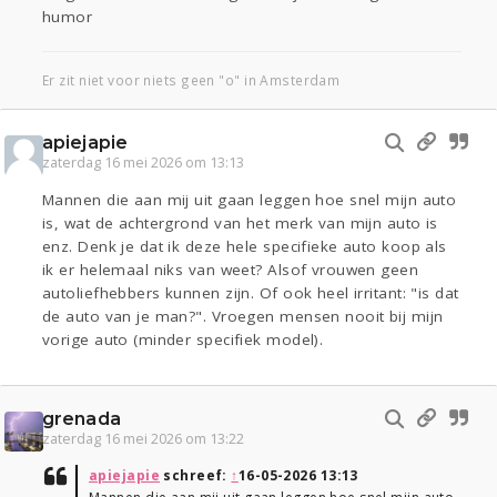
humor
Er zit niet voor niets geen "o" in Amsterdam
apiejapie
zaterdag 16 mei 2026 om 13:13
Mannen die aan mij uit gaan leggen hoe snel mijn auto
is, wat de achtergrond van het merk van mijn auto is
enz. Denk je dat ik deze hele specifieke auto koop als
ik er helemaal niks van weet? Alsof vrouwen geen
autoliefhebbers kunnen zijn. Of ook heel irritant: "is dat
de auto van je man?". Vroegen mensen nooit bij mijn
vorige auto (minder specifiek model).
grenada
zaterdag 16 mei 2026 om 13:22
apiejapie
schreef:
↑
16-05-2026 13:13