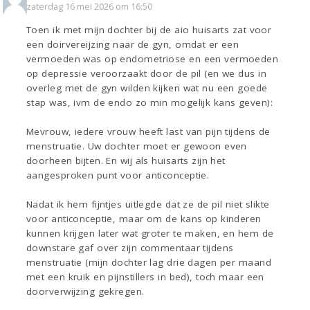
zaterdag 16 mei 2026 om 16:50
Toen ik met mijn dochter bij de aio huisarts zat voor
een doirvereijzing naar de gyn, omdat er een
vermoeden was op endometriose en een vermoeden
op depressie veroorzaakt door de pil (en we dus in
overleg met de gyn wilden kijken wat nu een goede
stap was, ivm de endo zo min mogelijk kans geven):
Mevrouw, iedere vrouw heeft last van pijn tijdens de
menstruatie. Uw dochter moet er gewoon even
doorheen bijten. En wij als huisarts zijn het
aangesproken punt voor anticonceptie.
Nadat ik hem fijntjes uitlegde dat ze de pil niet slikte
voor anticonceptie, maar om de kans op kinderen
kunnen krijgen later wat groter te maken, en hem de
downstare gaf over zijn commentaar tijdens
menstruatie (mijn dochter lag drie dagen per maand
met een kruik en pijnstillers in bed), toch maar een
doorverwijzing gekregen.