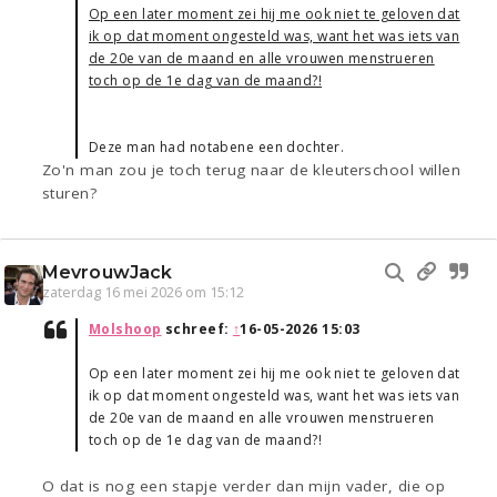
Op een later moment zei hij me ook niet te geloven dat
ik op dat moment ongesteld was, want het was iets van
de 20e van de maand en alle vrouwen menstrueren
toch op de 1e dag van de maand?!
Deze man had notabene een dochter.
Zo'n man zou je toch terug naar de kleuterschool willen
sturen?
MevrouwJack
zaterdag 16 mei 2026 om 15:12
Molshoop
schreef:
↑
16-05-2026 15:03
Op een later moment zei hij me ook niet te geloven dat
ik op dat moment ongesteld was, want het was iets van
de 20e van de maand en alle vrouwen menstrueren
toch op de 1e dag van de maand?!
O dat is nog een stapje verder dan mijn vader, die op