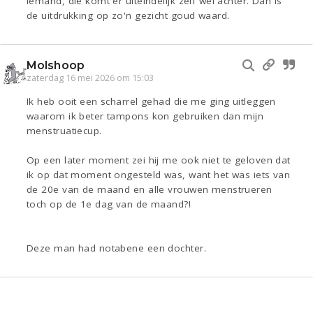
iemand, die komt er uiteindelijk zelf wel achter. Dan is
de uitdrukking op zo'n gezicht goud waard.
Molshoop
zaterdag 16 mei 2026 om 15:03
Ik heb ooit een scharrel gehad die me ging uitleggen
waarom ik beter tampons kon gebruiken dan mijn
menstruatiecup.
Op een later moment zei hij me ook niet te geloven dat
ik op dat moment ongesteld was, want het was iets van
de 20e van de maand en alle vrouwen menstrueren
toch op de 1e dag van de maand?!
Deze man had notabene een dochter.