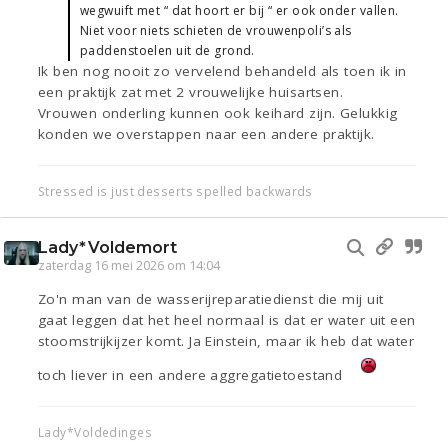
wegwuift met “ dat hoort er bij “ er ook onder vallen.
Niet voor niets schieten de vrouwenpoli’s als
paddenstoelen uit de grond.
Ik ben nog nooit zo vervelend behandeld als toen ik in
een praktijk zat met 2 vrouwelijke huisartsen.
Vrouwen onderling kunnen ook keihard zijn. Gelukkig
konden we overstappen naar een andere praktijk.
Stressed is just desserts spelled backwards
Lady*Voldemort
zaterdag 16 mei 2026 om 14:04
Zo'n man van de wasserijreparatiedienst die mij uit
gaat leggen dat het heel normaal is dat er water uit een
stoomstrijkijzer komt. Ja Einstein, maar ik heb dat water
toch liever in een andere aggregatietoestand
Lady*Voldedinges