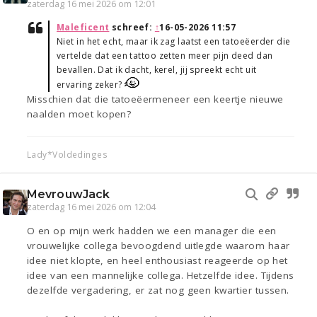
zaterdag 16 mei 2026 om 12:01
Maleficent
schreef:
↑
16-05-2026 11:57
Niet in het echt, maar ik zag laatst een tatoeëerder die
vertelde dat een tattoo zetten meer pijn deed dan
bevallen. Dat ik dacht, kerel, jij spreekt echt uit
ervaring zeker?
Misschien dat die tatoeëermeneer een keertje nieuwe
naalden moet kopen?
Lady*Voldedinges
MevrouwJack
zaterdag 16 mei 2026 om 12:04
O en op mijn werk hadden we een manager die een
vrouwelijke collega bevoogdend uitlegde waarom haar
idee niet klopte, en heel enthousiast reageerde op het
idee van een mannelijke collega. Hetzelfde idee. Tijdens
dezelfde vergadering, er zat nog geen kwartier tussen.