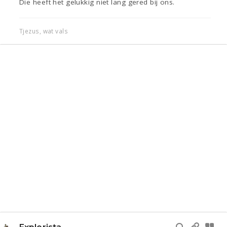
Die heeft het gelukkig niet lang gered bij ons.
Tjezus, wat vals