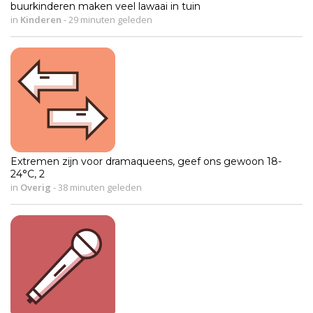
buurkinderen maken veel lawaai in tuin
in
Kinderen
-
29 minuten geleden
Extremen zijn voor dramaqueens, geef ons gewoon 18-
24°C, 2
in
Overig
-
38 minuten geleden