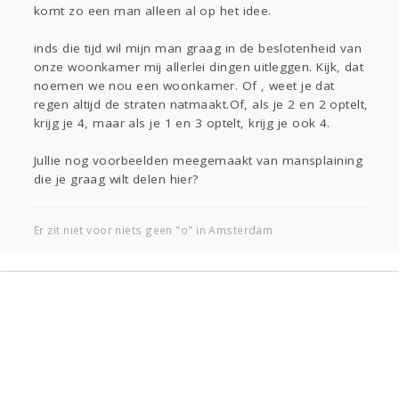
komt zo een man alleen al op het idee.
Gevraagd
Horen
Doen
Zien
Lezen
inds die tijd wil mijn man graag in de beslotenheid van
onze woonkamer mij allerlei dingen uitleggen. Kijk, dat
noemen we nou een woonkamer. Of , weet je dat
regen altijd de straten natmaakt.Of, als je 2 en 2 optelt,
krijg je 4, maar als je 1 en 3 optelt, krijg je ook 4.
Jullie nog voorbeelden meegemaakt van mansplaining
die je graag wilt delen hier?
Er zit niet voor niets geen "o" in Amsterdam