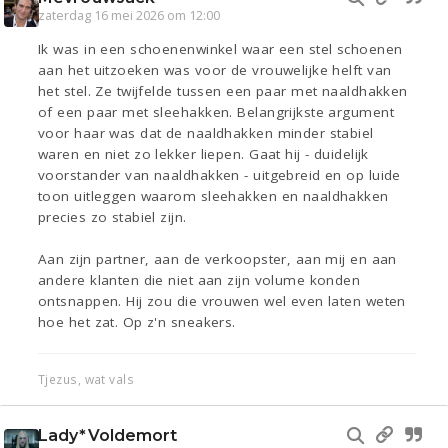
zaterdag 16 mei 2026 om 12:00
Ik was in een schoenenwinkel waar een stel schoenen
aan het uitzoeken was voor de vrouwelijke helft van
het stel. Ze twijfelde tussen een paar met naaldhakken
of een paar met sleehakken. Belangrijkste argument
voor haar was dat de naaldhakken minder stabiel
waren en niet zo lekker liepen. Gaat hij - duidelijk
voorstander van naaldhakken - uitgebreid en op luide
toon uitleggen waarom sleehakken en naaldhakken
precies zo stabiel zijn.
Aan zijn partner, aan de verkoopster, aan mij en aan
andere klanten die niet aan zijn volume konden
ontsnappen. Hij zou die vrouwen wel even laten weten
hoe het zat. Op z'n sneakers.
Tjezus, wat vals
Lady*Voldemort