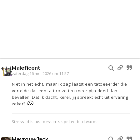
Maleficent
zaterdag 16 mei 2026 om 11:57
Niet in het echt, maar ik zag laatst een tatoeëerder die
vertelde dat een tattoo zetten meer pijn deed dan
bevallen. Dat ik dacht, kerel, jij spreekt echt uit ervaring
zeker?
Stressed is just desserts spelled backwards
MevrouwJack