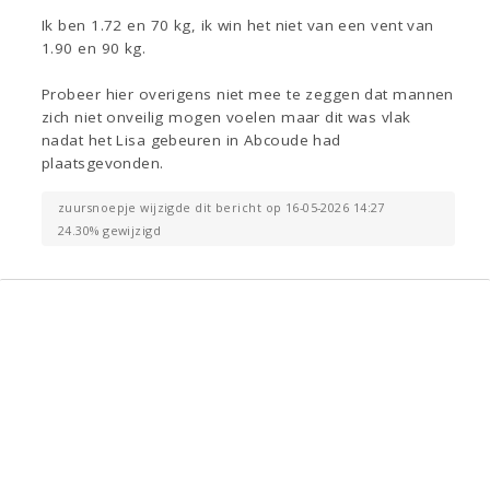
Ik ben 1.72 en 70 kg, ik win het niet van een vent van
1.90 en 90 kg.
Probeer hier overigens niet mee te zeggen dat mannen
zich niet onveilig mogen voelen maar dit was vlak
nadat het Lisa gebeuren in Abcoude had
plaatsgevonden.
zuursnoepje wijzigde dit bericht op 16-05-2026 14:27
24.30% gewijzigd