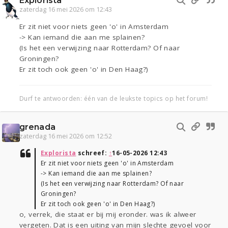
Explorista
zaterdag 16 mei 2026 om 12:43
Er zit niet voor niets geen 'o' in Amsterdam
-> Kan iemand die aan me splainen?
(Is het een verwijzing naar Rotterdam? Of naar
Groningen?
Er zit toch ook geen 'o' in Den Haag?)
Durf te antwoorden: één van de leukste topics op het forum!
grenada
zaterdag 16 mei 2026 om 12:52
Explorista
schreef:
↑
16-05-2026 12:43
Er zit niet voor niets geen 'o' in Amsterdam
-> Kan iemand die aan me splainen?
(Is het een verwijzing naar Rotterdam? Of naar
Groningen?
Er zit toch ook geen 'o' in Den Haag?)
o, verrek, die staat er bij mij eronder. was ik alweer
vergeten. Dat is een uiting van mijn slechte gevoel voor