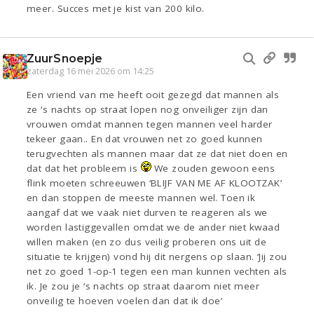
meer. Succes met je kist van 200 kilo.
ZuurSnoepje
zaterdag 16 mei 2026 om 14:25
Een vriend van me heeft ooit gezegd dat mannen als
ze ‘s nachts op straat lopen nog onveiliger zijn dan
vrouwen omdat mannen tegen mannen veel harder
tekeer gaan.. En dat vrouwen net zo goed kunnen
terugvechten als mannen maar dat ze dat niet doen en
dat dat het probleem is
We zouden gewoon eens
flink moeten schreeuwen ‘BLIJF VAN ME AF KLOOTZAK’
en dan stoppen de meeste mannen wel. Toen ik
aangaf dat we vaak niet durven te reageren als we
worden lastiggevallen omdat we de ander niet kwaad
willen maken (en zo dus veilig proberen ons uit de
situatie te krijgen) vond hij dit nergens op slaan. ‘Jij zou
net zo goed 1-op-1 tegen een man kunnen vechten als
ik. Je zou je ‘s nachts op straat daarom niet meer
onveilig te hoeven voelen dan dat ik doe’