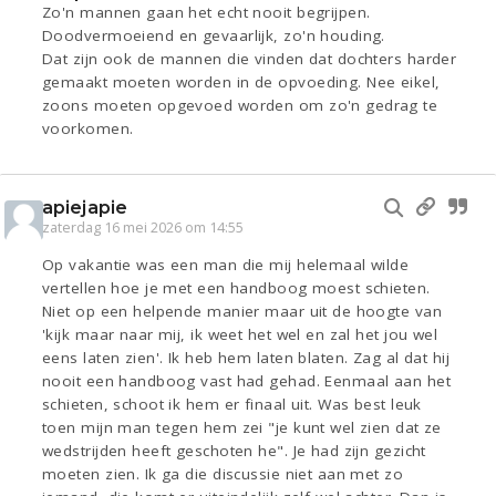
Zo'n mannen gaan het echt nooit begrijpen.
Doodvermoeiend en gevaarlijk, zo'n houding.
Dat zijn ook de mannen die vinden dat dochters harder
gemaakt moeten worden in de opvoeding. Nee eikel,
zoons moeten opgevoed worden om zo'n gedrag te
voorkomen.
apiejapie
zaterdag 16 mei 2026 om 14:55
Op vakantie was een man die mij helemaal wilde
vertellen hoe je met een handboog moest schieten.
Niet op een helpende manier maar uit de hoogte van
'kijk maar naar mij, ik weet het wel en zal het jou wel
eens laten zien'. Ik heb hem laten blaten. Zag al dat hij
nooit een handboog vast had gehad. Eenmaal aan het
schieten, schoot ik hem er finaal uit. Was best leuk
toen mijn man tegen hem zei "je kunt wel zien dat ze
wedstrijden heeft geschoten he". Je had zijn gezicht
moeten zien. Ik ga die discussie niet aan met zo