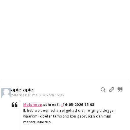
apiejapie
zaterdag 16 mei 2026 om 15:05
Molshoop
schreef:
↑
16-05-2026 15:03
Ik heb ooit een scharrel gehad die me ging uitleggen
waarom ik beter tampons kon gebruiken dan mijn
menstruatiecup.