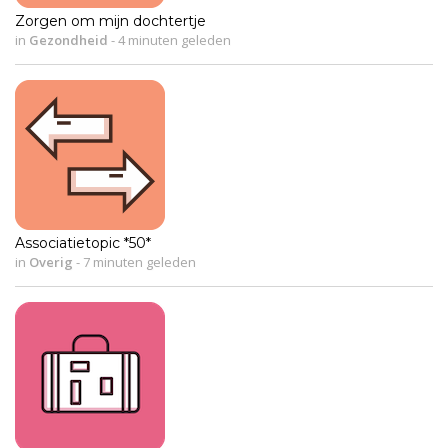
Zorgen om mijn dochtertje
in
Gezondheid
-
4 minuten geleden
Associatietopic *50*
in
Overig
-
7 minuten geleden