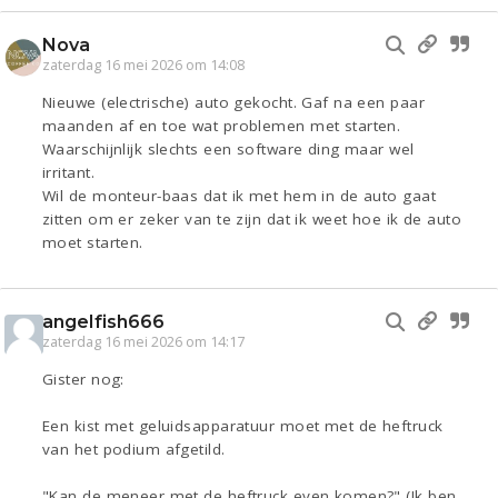
Nova
zaterdag 16 mei 2026 om 14:08
Nieuwe (electrische) auto gekocht. Gaf na een paar
maanden af en toe wat problemen met starten.
Waarschijnlijk slechts een software ding maar wel
irritant.
Wil de monteur-baas dat ik met hem in de auto gaat
zitten om er zeker van te zijn dat ik weet hoe ik de auto
moet starten.
angelfish666
zaterdag 16 mei 2026 om 14:17
Gister nog:
Een kist met geluidsapparatuur moet met de heftruck
van het podium afgetild.
"Kan de meneer met de heftruck even komen?" (Ik ben