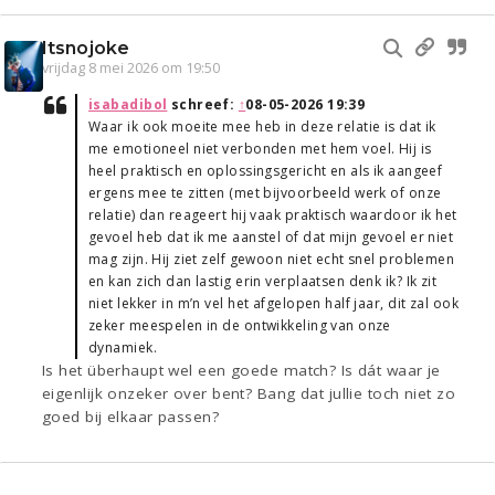
Itsnojoke
vrijdag 8 mei 2026 om 19:50
isabadibol
schreef:
↑
08-05-2026 19:39
Waar ik ook moeite mee heb in deze relatie is dat ik
me emotioneel niet verbonden met hem voel. Hij is
heel praktisch en oplossingsgericht en als ik aangeef
ergens mee te zitten (met bijvoorbeeld werk of onze
relatie) dan reageert hij vaak praktisch waardoor ik het
gevoel heb dat ik me aanstel of dat mijn gevoel er niet
mag zijn. Hij ziet zelf gewoon niet echt snel problemen
en kan zich dan lastig erin verplaatsen denk ik? Ik zit
niet lekker in m’n vel het afgelopen half jaar, dit zal ook
zeker meespelen in de ontwikkeling van onze
dynamiek.
Is het überhaupt wel een goede match? Is dát waar je
eigenlijk onzeker over bent? Bang dat jullie toch niet zo
goed bij elkaar passen?