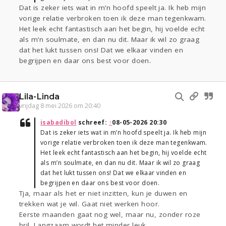
Dat is zeker iets wat in m’n hoofd speelt ja. Ik heb mijn
vorige relatie verbroken toen ik deze man tegenkwam.
Het leek echt fantastisch aan het begin, hij voelde echt
als m’n soulmate, en dan nu dit. Maar ik wil zo graag
dat het lukt tussen ons! Dat we elkaar vinden en
begrijpen en daar ons best voor doen.
Lila-Linda
vrijdag 8 mei 2026 om 20:40
isabadibol
schreef:
↑
08-05-2026 20:30
Dat is zeker iets wat in m’n hoofd speelt ja. Ik heb mijn
vorige relatie verbroken toen ik deze man tegenkwam.
Het leek echt fantastisch aan het begin, hij voelde echt
als m’n soulmate, en dan nu dit. Maar ik wil zo graag
dat het lukt tussen ons! Dat we elkaar vinden en
begrijpen en daar ons best voor doen.
Tja, maar als het er niet inzitten, kun je duwen en
trekken wat je wil. Gaat niet werken hoor.
Eerste maanden gaat nog wel, maar nu, zonder roze
bril. Langzaam wordt het minder leuk.