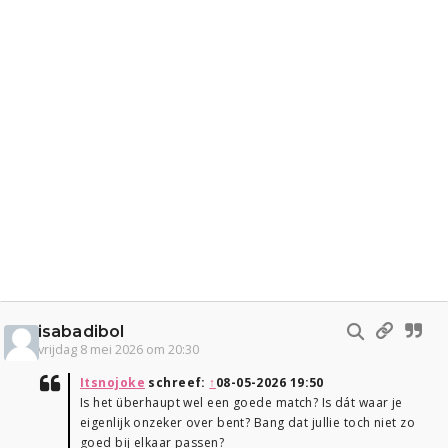
isabadibol
vrijdag 8 mei 2026 om 20:30
Itsnojoke
schreef:
↑
08-05-2026 19:50
Is het überhaupt wel een goede match? Is dát waar je
eigenlijk onzeker over bent? Bang dat jullie toch niet zo
goed bij elkaar passen?