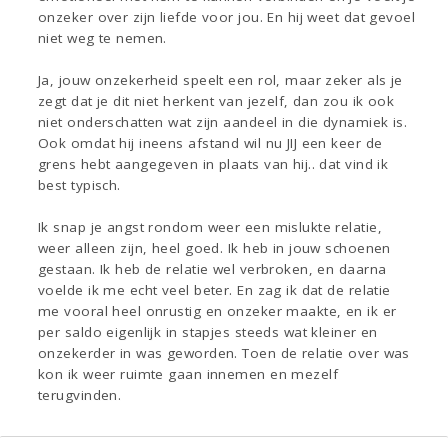
onzeker over zijn liefde voor jou. En hij weet dat gevoel
niet weg te nemen.
Ja, jouw onzekerheid speelt een rol, maar zeker als je
zegt dat je dit niet herkent van jezelf, dan zou ik ook
niet onderschatten wat zijn aandeel in die dynamiek is.
Ook omdat hij ineens afstand wil nu JIJ een keer de
grens hebt aangegeven in plaats van hij.. dat vind ik
best typisch.
Ik snap je angst rondom weer een mislukte relatie,
weer alleen zijn, heel goed. Ik heb in jouw schoenen
gestaan. Ik heb de relatie wel verbroken, en daarna
voelde ik me echt veel beter. En zag ik dat de relatie
me vooral heel onrustig en onzeker maakte, en ik er
per saldo eigenlijk in stapjes steeds wat kleiner en
onzekerder in was geworden. Toen de relatie over was
kon ik weer ruimte gaan innemen en mezelf
terugvinden.