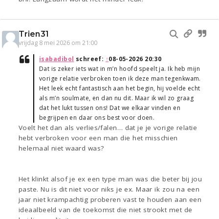
Trien31
vrijdag 8 mei 2026 om 21:00
isabadibol
schreef:
↑
08-05-2026 20:30
Dat is zeker iets wat in m’n hoofd speelt ja. Ik heb mijn
vorige relatie verbroken toen ik deze man tegenkwam.
Het leek echt fantastisch aan het begin, hij voelde echt
als m’n soulmate, en dan nu dit. Maar ik wil zo graag
dat het lukt tussen ons! Dat we elkaar vinden en
begrijpen en daar ons best voor doen.
Voelt het dan als verlies/falen… dat je je vorige relatie
hebt verbroken voor een man die het misschien
helemaal niet waard was?
Het klinkt alsof je ex een type man was die beter bij jou
paste. Nu is dit niet voor niks je ex. Maar ik zou na een
jaar niet krampachtig proberen vast te houden aan een
ideaalbeeld van de toekomst die niet strookt met de