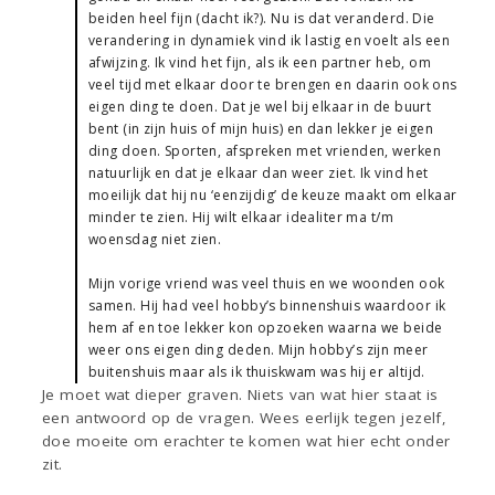
beiden heel fijn (dacht ik?). Nu is dat veranderd. Die
verandering in dynamiek vind ik lastig en voelt als een
afwijzing. Ik vind het fijn, als ik een partner heb, om
veel tijd met elkaar door te brengen en daarin ook ons
eigen ding te doen. Dat je wel bij elkaar in de buurt
bent (in zijn huis of mijn huis) en dan lekker je eigen
ding doen. Sporten, afspreken met vrienden, werken
natuurlijk en dat je elkaar dan weer ziet. Ik vind het
moeilijk dat hij nu ‘eenzijdig’ de keuze maakt om elkaar
minder te zien. Hij wilt elkaar idealiter ma t/m
woensdag niet zien.
Mijn vorige vriend was veel thuis en we woonden ook
samen. Hij had veel hobby’s binnenshuis waardoor ik
hem af en toe lekker kon opzoeken waarna we beide
weer ons eigen ding deden. Mijn hobby’s zijn meer
buitenshuis maar als ik thuiskwam was hij er altijd.
Je moet wat dieper graven. Niets van wat hier staat is
een antwoord op de vragen. Wees eerlijk tegen jezelf,
doe moeite om erachter te komen wat hier echt onder
zit.