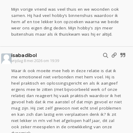
Mijn vorige vriend was veel thuis en we woonden ook
samen. Hij had veel hobby’s binnenshuis waardoor ik
hem af en toe lekker kon opzoeken waarna we beide
weer ons eigen ding deden. Mijn hobby’s zijn meer
buitenshuis maar als ik thuiskwam was hij er altijd.
isabadibol
vrijdag 8 mei 2026 om 19:39
Waar ik ook moeite mee heb in deze relatie is dat ik
me emotioneel niet verbonden met hem voel. Hij is
heel praktisch en oplossingsgericht en als ik aangeef
ergens mee te zitten (met bijvoorbeeld werk of onze
relatie) dan reageert hij vaak praktisch waardoor ik het
gevoel heb dat ik me aanstel of dat mijn gevoel er niet
mag zijn. Hij ziet zelf gewoon niet echt snel problemen
en kan zich dan lastig erin verplaatsen denk ik? Ik zit
niet lekker in m’n vel het afgelopen half jaar, dit zal
ook zeker meespelen in de ontwikkeling van onze