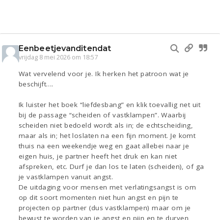
Eenbeetjevanditendat
vrijdag 8 mei 2026 om 18:57
Wat vervelend voor je. Ik herken het patroon wat je
beschijft….
Ik luister het boek “liefdesbang” en klik toevallig net uit
bij de passage “scheiden of vastklampen”. Waarbij
scheiden niet bedoeld wordt als in; de echtscheiding,
maar als in; het loslaten na een fijn moment. Je komt
thuis na een weekendje weg en gaat allebei naar je
eigen huis, je partner heeft het druk en kan niet
afspreken, etc. Durf je dan los te laten (scheiden), of ga
je vastklampen vanuit angst.
De uitdaging voor mensen met verlatingsangst is om
op dit soort momenten niet hun angst en pijn te
projecten op partner (dus vastklampen) maar om je
bewust te worden van je angst en pijn en te durven