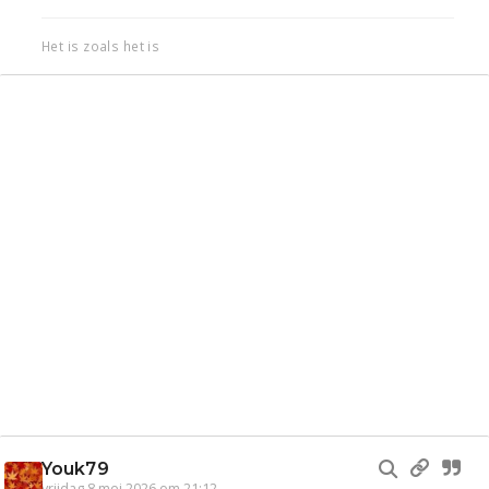
Het is zoals het is
Youk79
vrijdag 8 mei 2026 om 21:12