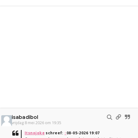
isabadibol
vrijdag 8 mei 2026 om 19:35
Itsnojoke
schreef:
↑
08-05-2026 19:07