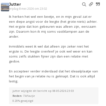
Jutter
vrijdag 8 mei 2026 om 23:02
Ik herken het wel een beetje, en in mijn geval zat er
een diepe angst voor de leegte (het grote niets) achter.
Het ergste dat kon gebeuren was alleen zijn, eenzaam
zijn. Daarom kon ik mij soms vastklampen aan de
ander.
Inmiddels weet ik wel dat alleen zijn zeker niet het
ergste is. De leegte overleef je ook wel weer en kan
soms zelfs stukken fijner zijn dan een relatie met
gedoe.
En accepteer verder inderdaad dat het ideaalplaatje van
het begin van je relatie nu is geknapt. Dat is ook altijd
lastig.
jutter wijzigde dit bericht op 08-05-2026 23:03
Reden:
Tikfoutje
0.20% gewijzigd