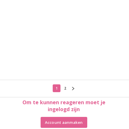
1
2
Om te kunnen reageren moet je
ingelogd zijn
Account aanmaken